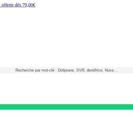
h
offerte dès
79,00€
Recherche par mot-clé : Doliprane, SVR, dentifrice, Nuxe…