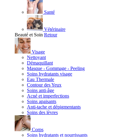
Santé
Vétérinaire
Beauté et Soin
Retour
Visage
Nettoyant
Démaquillant
Masque - Gommage - Peeling
Soins hydratants visage
Eau Thermale
Contour des Yeux
Soins anti-âge
Acné et imperfections
Soins apaisants
Anti-tache et dépigmentants
Soins des lèvres
Corps
Soins hydratants et nourrissants