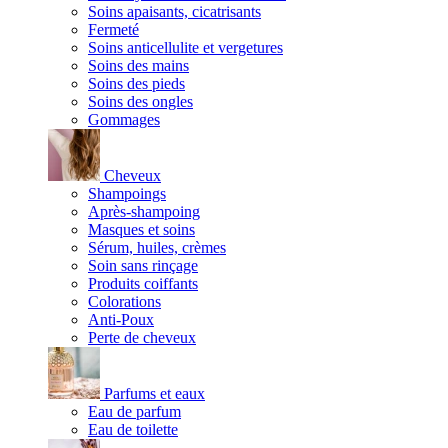
Soins apaisants, cicatrisants
Fermeté
Soins anticellulite et vergetures
Soins des mains
Soins des pieds
Soins des ongles
Gommages
Cheveux
Shampoings
Après-shampoing
Masques et soins
Sérum, huiles, crèmes
Soin sans rinçage
Produits coiffants
Colorations
Anti-Poux
Perte de cheveux
Parfums et eaux
Eau de parfum
Eau de toilette