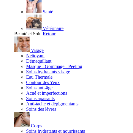
Santé
Vétérinaire
Beauté et Soin
Retour
Visage
Nettoyant
Démaquillant
Masque - Gommage - Peeling
Soins hydratants visage
Eau Thermale
Contour des Yeux
Soins anti-âge
Acné et imperfections
Soins apaisants
Anti-tache et dépigmentants
Soins des lèvres
Corps
Soins hydratants et nourrissants