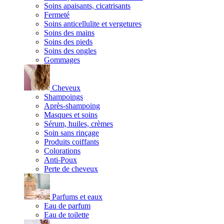
Soins apaisants, cicatrisants
Fermeté
Soins anticellulite et vergetures
Soins des mains
Soins des pieds
Soins des ongles
Gommages
Cheveux
Shampoings
Après-shampoing
Masques et soins
Sérum, huiles, crèmes
Soin sans rinçage
Produits coiffants
Colorations
Anti-Poux
Perte de cheveux
Parfums et eaux
Eau de parfum
Eau de toilette