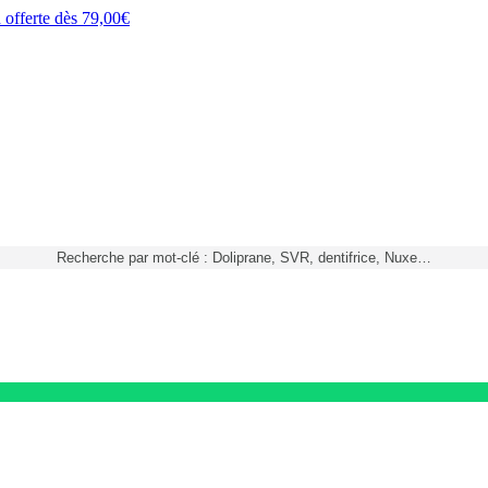
h
offerte dès
79,00€
Recherche par mot-clé : Doliprane, SVR, dentifrice, Nuxe…