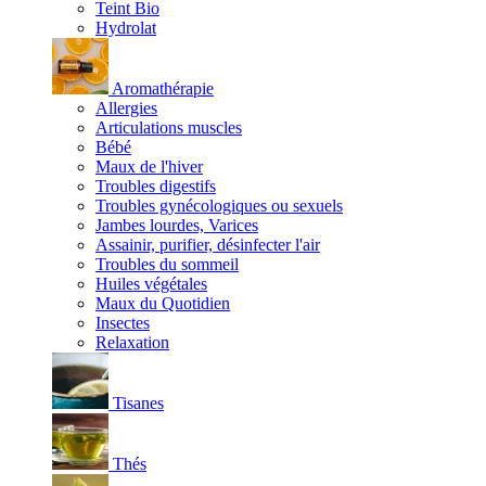
Teint Bio
Hydrolat
Aromathérapie
Allergies
Articulations muscles
Bébé
Maux de l'hiver
Troubles digestifs
Troubles gynécologiques ou sexuels
Jambes lourdes, Varices
Assainir, purifier, désinfecter l'air
Troubles du sommeil
Huiles végétales
Maux du Quotidien
Insectes
Relaxation
Tisanes
Thés