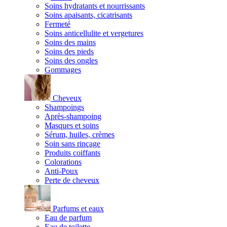
Soins hydratants et nourrissants
Soins apaisants, cicatrisants
Fermeté
Soins anticellulite et vergetures
Soins des mains
Soins des pieds
Soins des ongles
Gommages
Cheveux
Shampoings
Après-shampoing
Masques et soins
Sérum, huiles, crèmes
Soin sans rinçage
Produits coiffants
Colorations
Anti-Poux
Perte de cheveux
Parfums et eaux
Eau de parfum
Eau de toilette