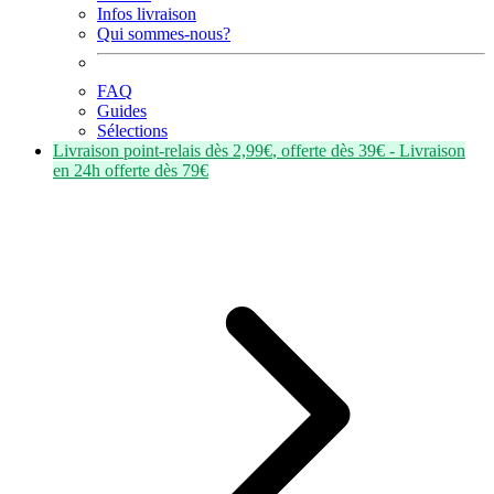
Infos livraison
Qui sommes-nous?
FAQ
Guides
Sélections
Livraison point-relais dès
2,99€
, offerte dès
39€
- Livraison
en
24h
offerte dès
79€