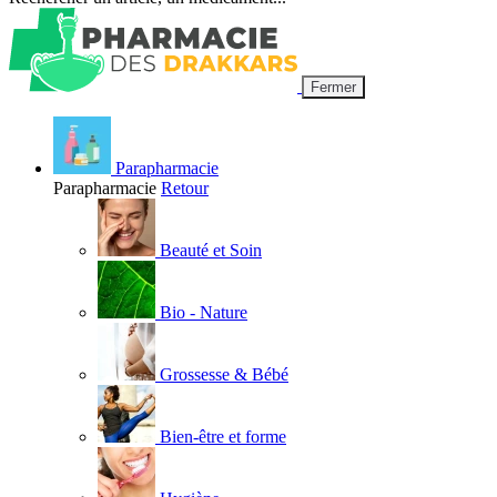
Fermer
Parapharmacie
Parapharmacie
Retour
Beauté et Soin
Bio - Nature
Grossesse & Bébé
Bien-être et forme