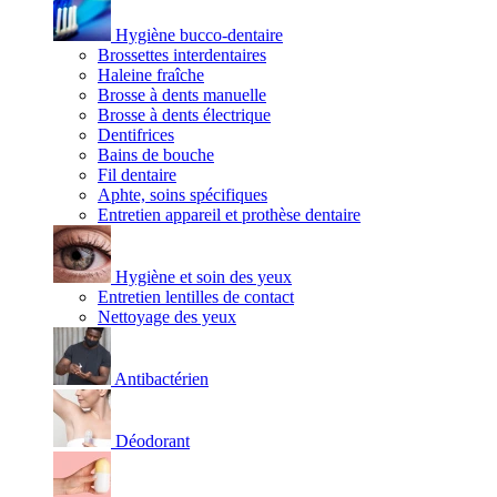
Hygiène bucco-dentaire
Brossettes interdentaires
Haleine fraîche
Brosse à dents manuelle
Brosse à dents électrique
Dentifrices
Bains de bouche
Fil dentaire
Aphte, soins spécifiques
Entretien appareil et prothèse dentaire
Hygiène et soin des yeux
Entretien lentilles de contact
Nettoyage des yeux
Antibactérien
Déodorant