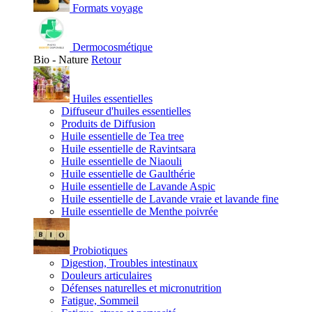
Formats voyage
Dermocosmétique
Bio - Nature
Retour
Huiles essentielles
Diffuseur d'huiles essentielles
Produits de Diffusion
Huile essentielle de Tea tree
Huile essentielle de Ravintsara
Huile essentielle de Niaouli
Huile essentielle de Gaulthérie
Huile essentielle de Lavande Aspic
Huile essentielle de Lavande vraie et lavande fine
Huile essentielle de Menthe poivrée
Probiotiques
Digestion, Troubles intestinaux
Douleurs articulaires
Défenses naturelles et micronutrition
Fatigue, Sommeil