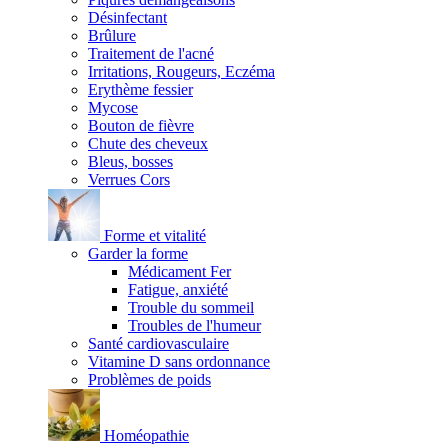
Désinfectant
Brûlure
Traitement de l'acné
Irritations, Rougeurs, Eczéma
Erythème fessier
Mycose
Bouton de fièvre
Chute des cheveux
Bleus, bosses
Verrues Cors
Forme et vitalité
Garder la forme
Médicament Fer
Fatigue, anxiété
Trouble du sommeil
Troubles de l'humeur
Santé cardiovasculaire
Vitamine D sans ordonnance
Problèmes de poids
Homéopathie