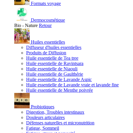
Formats voyage
Dermocosmétique
Bio - Nature
Retour
Huiles essentielles
Diffuseur d'huiles essentielles
Produits de Diffusion
Huile essentielle de Tea tree
Huile essentielle de Ravintsara
Huile essentielle de Niaouli
Huile essentielle de Gaulthérie
Huile essentielle de Lavande Aspic
Huile essentielle de Lavande vraie et lavande fine
Huile essentielle de Menthe poivrée
Probiotiques
Digestion, Troubles intestinaux
Douleurs articulaires
Défenses naturelles et micronutrition
Fatigue, Sommeil