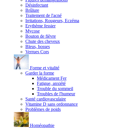
Désinfectant
Brûlure
Traitement de l'acné
Irritations, Rougeurs, Eczéma
Erythème fessier
Mycose
Bouton de fièvre
Chute des cheveux
Bleus, bosses
Verrues Cors
Forme et vitalité
Garder la forme
Médicament Fer
Fatigue, anxiété
Trouble du sommeil
Troubles de l'humeur
Santé cardiovasculaire
Vitamine D sans ordonnance
Problèmes de poids
Homéopathie