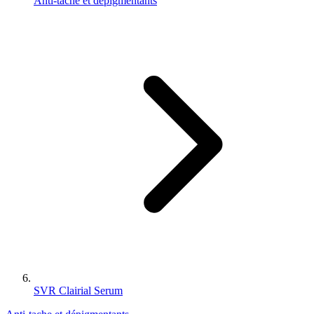
Anti-tache et dépigmentants
SVR Clairial Serum