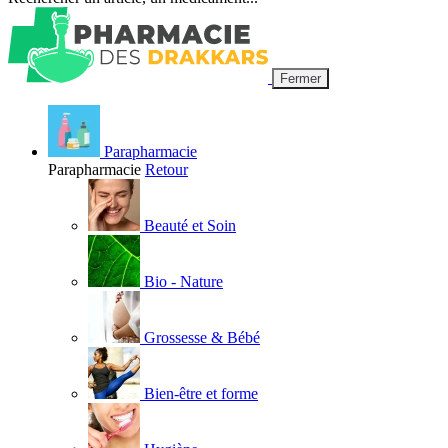
Fermer
Parapharmacie
Parapharmacie
Retour
Beauté et Soin
Bio - Nature
Grossesse & Bébé
Bien-être et forme