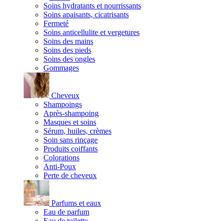
Soins hydratants et nourrissants
Soins apaisants, cicatrisants
Fermeté
Soins anticellulite et vergetures
Soins des mains
Soins des pieds
Soins des ongles
Gommages
Cheveux
Shampoings
Après-shampoing
Masques et soins
Sérum, huiles, crèmes
Soin sans rinçage
Produits coiffants
Colorations
Anti-Poux
Perte de cheveux
Parfums et eaux
Eau de parfum
Eau de toilette