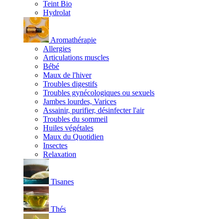
Teint Bio
Hydrolat
Aromathérapie
Allergies
Articulations muscles
Bébé
Maux de l'hiver
Troubles digestifs
Troubles gynécologiques ou sexuels
Jambes lourdes, Varices
Assainir, purifier, désinfecter l'air
Troubles du sommeil
Huiles végétales
Maux du Quotidien
Insectes
Relaxation
Tisanes
Thés