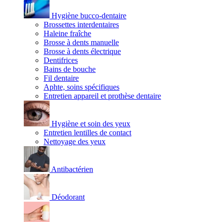
Hygiène bucco-dentaire
Brossettes interdentaires
Haleine fraîche
Brosse à dents manuelle
Brosse à dents électrique
Dentifrices
Bains de bouche
Fil dentaire
Aphte, soins spécifiques
Entretien appareil et prothèse dentaire
Hygiène et soin des yeux
Entretien lentilles de contact
Nettoyage des yeux
Antibactérien
Déodorant