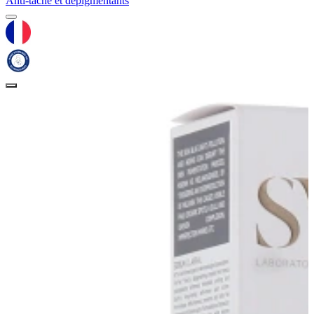
Anti-tache et dépigmentants