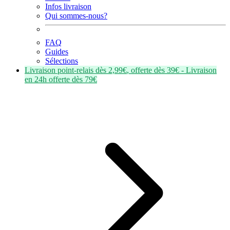
Infos livraison
Qui sommes-nous?
FAQ
Guides
Sélections
Livraison point-relais dès
2,99€
, offerte dès
39€
- Livraison
en
24h
offerte dès
79€