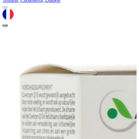
Tension, Cholestérol, Diabète