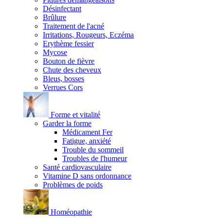
Désinfectant
Brûlure
Traitement de l'acné
Irritations, Rougeurs, Eczéma
Erythème fessier
Mycose
Bouton de fièvre
Chute des cheveux
Bleus, bosses
Verrues Cors
Forme et vitalité
Garder la forme
Médicament Fer
Fatigue, anxiété
Trouble du sommeil
Troubles de l'humeur
Santé cardiovasculaire
Vitamine D sans ordonnance
Problèmes de poids
Homéopathie