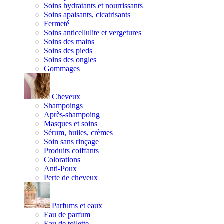
Soins hydratants et nourrissants
Soins apaisants, cicatrisants
Fermeté
Soins anticellulite et vergetures
Soins des mains
Soins des pieds
Soins des ongles
Gommages
Cheveux
Shampoings
Après-shampoing
Masques et soins
Sérum, huiles, crèmes
Soin sans rinçage
Produits coiffants
Colorations
Anti-Poux
Perte de cheveux
Parfums et eaux
Eau de parfum
Eau de toilette