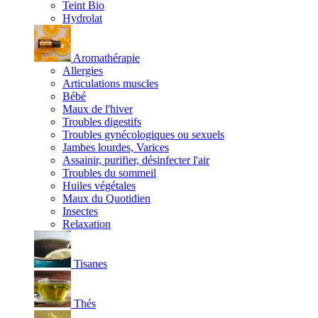
Teint Bio
Hydrolat
Aromathérapie
Allergies
Articulations muscles
Bébé
Maux de l'hiver
Troubles digestifs
Troubles gynécologiques ou sexuels
Jambes lourdes, Varices
Assainir, purifier, désinfecter l'air
Troubles du sommeil
Huiles végétales
Maux du Quotidien
Insectes
Relaxation
Tisanes
Thés