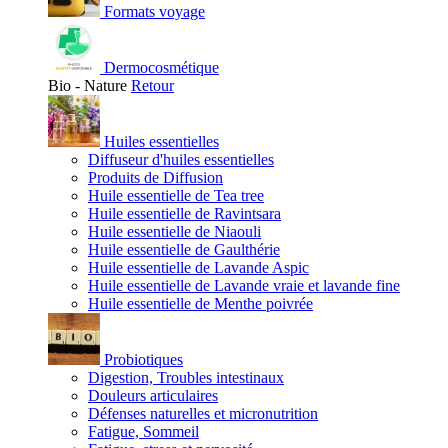
Formats voyage
Dermocosmétique
Bio - Nature
Retour
Huiles essentielles
Diffuseur d'huiles essentielles
Produits de Diffusion
Huile essentielle de Tea tree
Huile essentielle de Ravintsara
Huile essentielle de Niaouli
Huile essentielle de Gaulthérie
Huile essentielle de Lavande Aspic
Huile essentielle de Lavande vraie et lavande fine
Huile essentielle de Menthe poivrée
Probiotiques
Digestion, Troubles intestinaux
Douleurs articulaires
Défenses naturelles et micronutrition
Fatigue, Sommeil