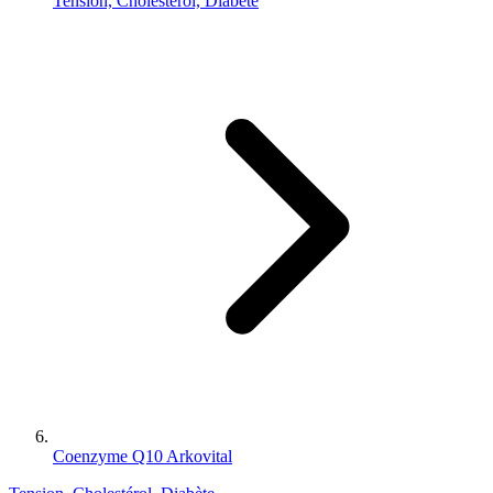
Tension, Cholestérol, Diabète
Coenzyme Q10 Arkovital