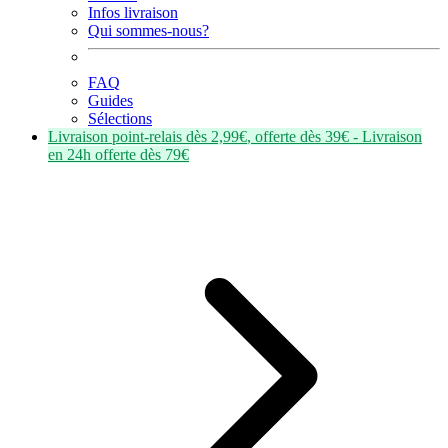
Infos livraison
Qui sommes-nous?
FAQ
Guides
Sélections
Livraison point-relais dès
2,99€
, offerte dès
39€
- Livraison
en
24h
offerte dès
79€