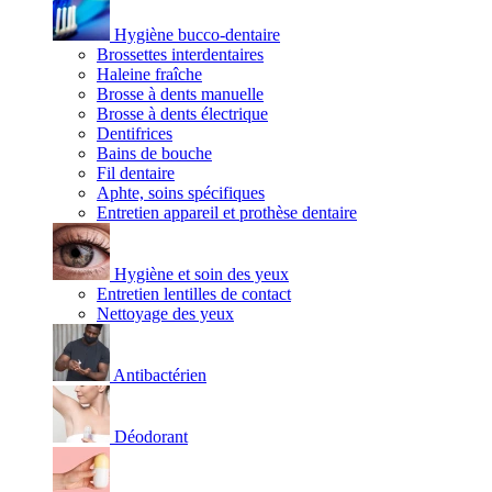
Hygiène bucco-dentaire
Brossettes interdentaires
Haleine fraîche
Brosse à dents manuelle
Brosse à dents électrique
Dentifrices
Bains de bouche
Fil dentaire
Aphte, soins spécifiques
Entretien appareil et prothèse dentaire
Hygiène et soin des yeux
Entretien lentilles de contact
Nettoyage des yeux
Antibactérien
Déodorant