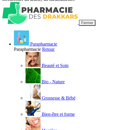
Fermer
Parapharmacie
Parapharmacie
Retour
Beauté et Soin
Bio - Nature
Grossesse & Bébé
Bien-être et forme