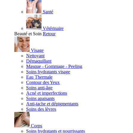
Santé
Vétérinaire
Beauté et Soin
Retour
Visage
Nettoyant
Démaquillant
Masque - Gommage - Peeling
Soins hydratants visage
Eau Thermale
Contour des Yeux
Soins anti-âge
Acné et imperfections
Soins apaisants
Anti-tache et dépigmentants
Soins des lèvres
Corps
Soins hydratants et nourrissants