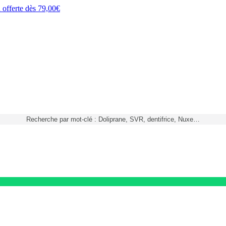
h
offerte dès
79,00€
Recherche par mot-clé : Doliprane, SVR, dentifrice, Nuxe…