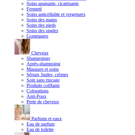
Soins apaisants, cicatrisants
Fermeté
Soins anticellulite et vergetures
Soins des mains
Soins des pieds
Soins des ongles
Gommages
Cheveux
Shampoings
Après-shampoing
Masques et soins
Sérum, huiles, crèmes
Soin sans rinçage
Produits coiffants
Colorations
Anti-Poux
Perte de cheveux
Parfums et eaux
Eau de parfum
Eau de toilette