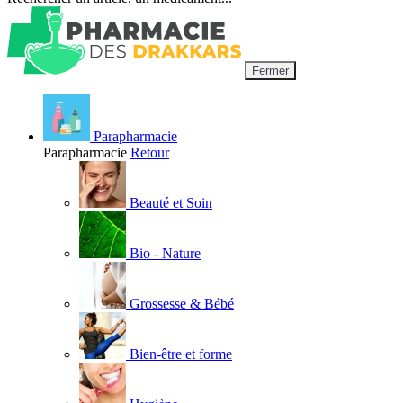
Fermer
Parapharmacie
Parapharmacie
Retour
Beauté et Soin
Bio - Nature
Grossesse & Bébé
Bien-être et forme