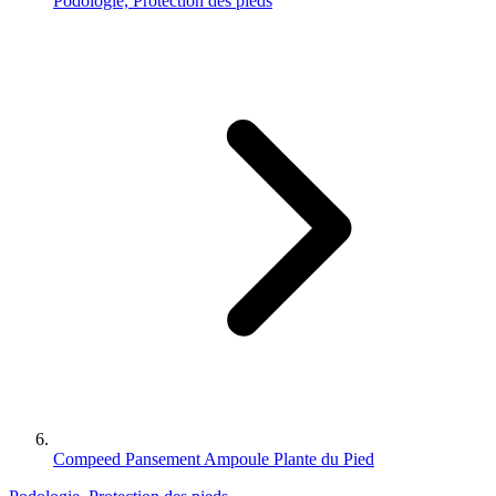
Podologie, Protection des pieds
Compeed Pansement Ampoule Plante du Pied