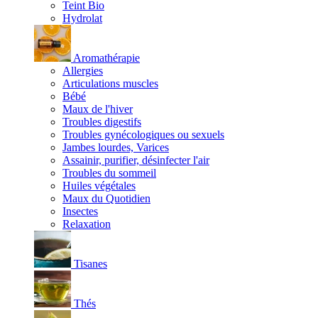
Teint Bio
Hydrolat
Aromathérapie
Allergies
Articulations muscles
Bébé
Maux de l'hiver
Troubles digestifs
Troubles gynécologiques ou sexuels
Jambes lourdes, Varices
Assainir, purifier, désinfecter l'air
Troubles du sommeil
Huiles végétales
Maux du Quotidien
Insectes
Relaxation
Tisanes
Thés