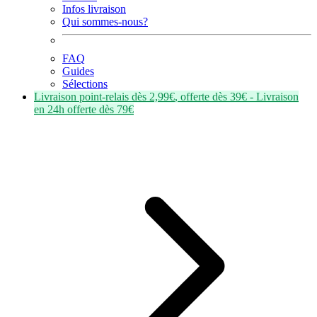
Infos livraison
Qui sommes-nous?
FAQ
Guides
Sélections
Livraison point-relais dès
2,99€
, offerte dès
39€
- Livraison
en
24h
offerte dès
79€