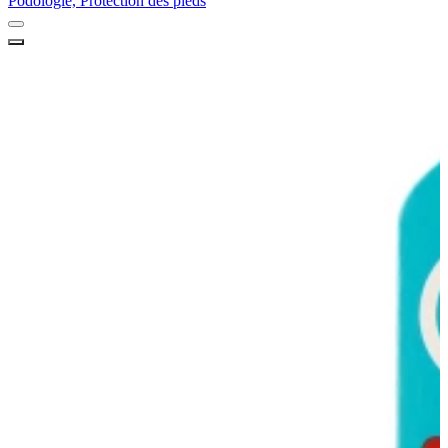
Podologie, Protection des pieds