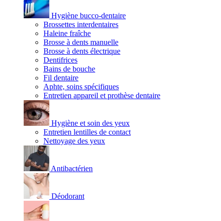
Hygiène bucco-dentaire
Brossettes interdentaires
Haleine fraîche
Brosse à dents manuelle
Brosse à dents électrique
Dentifrices
Bains de bouche
Fil dentaire
Aphte, soins spécifiques
Entretien appareil et prothèse dentaire
Hygiène et soin des yeux
Entretien lentilles de contact
Nettoyage des yeux
Antibactérien
Déodorant