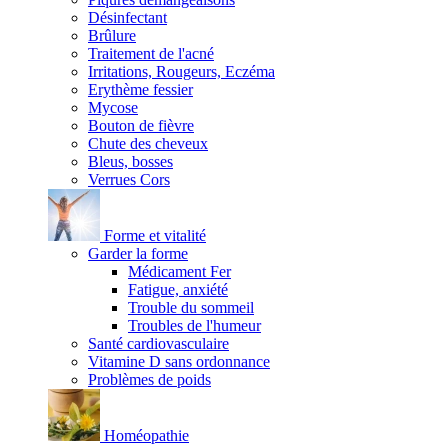
Désinfectant
Brûlure
Traitement de l'acné
Irritations, Rougeurs, Eczéma
Erythème fessier
Mycose
Bouton de fièvre
Chute des cheveux
Bleus, bosses
Verrues Cors
Forme et vitalité
Garder la forme
Médicament Fer
Fatigue, anxiété
Trouble du sommeil
Troubles de l'humeur
Santé cardiovasculaire
Vitamine D sans ordonnance
Problèmes de poids
Homéopathie