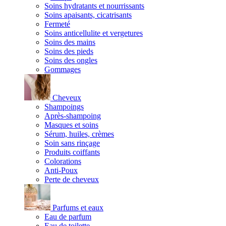
Soins hydratants et nourrissants
Soins apaisants, cicatrisants
Fermeté
Soins anticellulite et vergetures
Soins des mains
Soins des pieds
Soins des ongles
Gommages
Cheveux
Shampoings
Après-shampoing
Masques et soins
Sérum, huiles, crèmes
Soin sans rinçage
Produits coiffants
Colorations
Anti-Poux
Perte de cheveux
Parfums et eaux
Eau de parfum
Eau de toilette