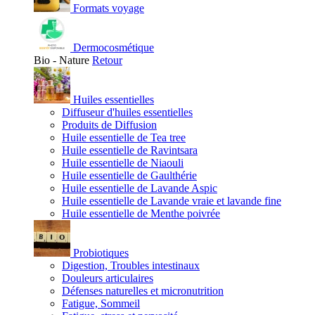
Formats voyage
Dermocosmétique
Bio - Nature
Retour
Huiles essentielles
Diffuseur d'huiles essentielles
Produits de Diffusion
Huile essentielle de Tea tree
Huile essentielle de Ravintsara
Huile essentielle de Niaouli
Huile essentielle de Gaulthérie
Huile essentielle de Lavande Aspic
Huile essentielle de Lavande vraie et lavande fine
Huile essentielle de Menthe poivrée
Probiotiques
Digestion, Troubles intestinaux
Douleurs articulaires
Défenses naturelles et micronutrition
Fatigue, Sommeil