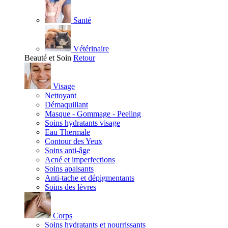
Santé
Vétérinaire
Beauté et Soin
Retour
Visage
Nettoyant
Démaquillant
Masque - Gommage - Peeling
Soins hydratants visage
Eau Thermale
Contour des Yeux
Soins anti-âge
Acné et imperfections
Soins apaisants
Anti-tache et dépigmentants
Soins des lèvres
Corps
Soins hydratants et nourrissants