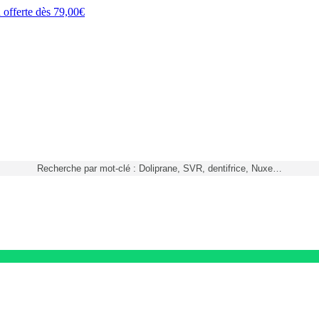
h
offerte dès
79,00€
Recherche par mot-clé : Doliprane, SVR, dentifrice, Nuxe…