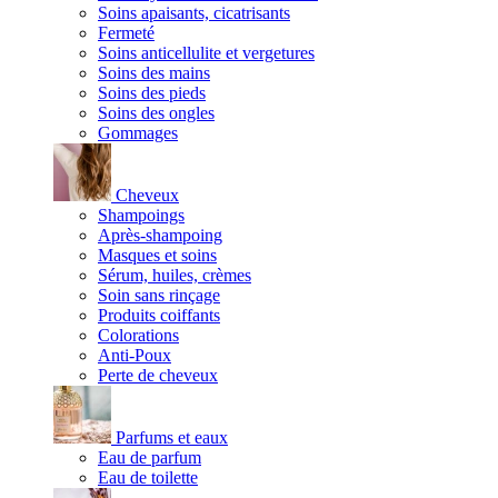
Soins apaisants, cicatrisants
Fermeté
Soins anticellulite et vergetures
Soins des mains
Soins des pieds
Soins des ongles
Gommages
Cheveux
Shampoings
Après-shampoing
Masques et soins
Sérum, huiles, crèmes
Soin sans rinçage
Produits coiffants
Colorations
Anti-Poux
Perte de cheveux
Parfums et eaux
Eau de parfum
Eau de toilette