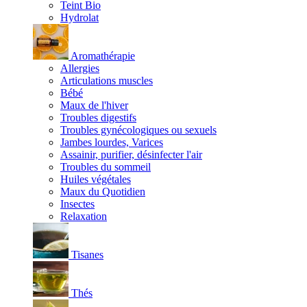
Teint Bio
Hydrolat
Aromathérapie
Allergies
Articulations muscles
Bébé
Maux de l'hiver
Troubles digestifs
Troubles gynécologiques ou sexuels
Jambes lourdes, Varices
Assainir, purifier, désinfecter l'air
Troubles du sommeil
Huiles végétales
Maux du Quotidien
Insectes
Relaxation
Tisanes
Thés