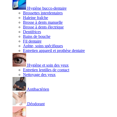
Hygiène bucco-dentaire
Brossettes interdentaires
Haleine fraîche
Brosse à dents manuelle
Brosse à dents électrique
Dentifrices
Bains de bouche
Fil dentaire
Aphte, soins spécifiques
Entretien appareil et prothèse dentaire
Hygiène et soin des yeux
Entretien lentilles de contact
Nettoyage des yeux
Antibactérien
Déodorant