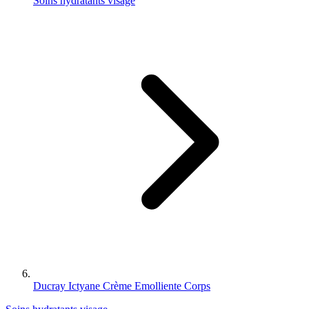
Soins hydratants visage
Ducray Ictyane Crème Emolliente Corps