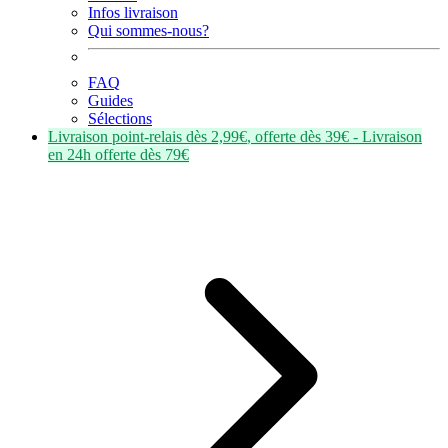
Infos livraison
Qui sommes-nous?
FAQ
Guides
Sélections
Livraison point-relais dès
2,99€
, offerte dès
39€
- Livraison
en
24h
offerte dès
79€