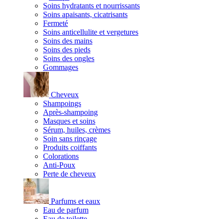
Soins hydratants et nourrissants
Soins apaisants, cicatrisants
Fermeté
Soins anticellulite et vergetures
Soins des mains
Soins des pieds
Soins des ongles
Gommages
Cheveux
Shampoings
Après-shampoing
Masques et soins
Sérum, huiles, crèmes
Soin sans rinçage
Produits coiffants
Colorations
Anti-Poux
Perte de cheveux
Parfums et eaux
Eau de parfum
Eau de toilette