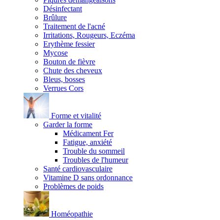
Désinfectant
Brûlure
Traitement de l'acné
Irritations, Rougeurs, Eczéma
Erythème fessier
Mycose
Bouton de fièvre
Chute des cheveux
Bleus, bosses
Verrues Cors
Forme et vitalité
Garder la forme
Médicament Fer
Fatigue, anxiété
Trouble du sommeil
Troubles de l'humeur
Santé cardiovasculaire
Vitamine D sans ordonnance
Problèmes de poids
Homéopathie