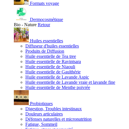
Formats voyage
Dermocosmétique
Bio - Nature
Retour
Huiles essentielles
Diffuseur d'huiles essentielles
Produits de Diffusion
Huile essentielle de Tea tree
Huile essentielle de Ravintsara
Huile essentielle de Niaouli
Huile essentielle de Gaulthérie
Huile essentielle de Lavande Aspic
Huile essentielle de Lavande vraie et lavande fine
Huile essentielle de Menthe poivrée
Probiotiques
Digestion, Troubles intestinaux
Douleurs articulaires
Défenses naturelles et micronutrition
Fatigue, Sommeil