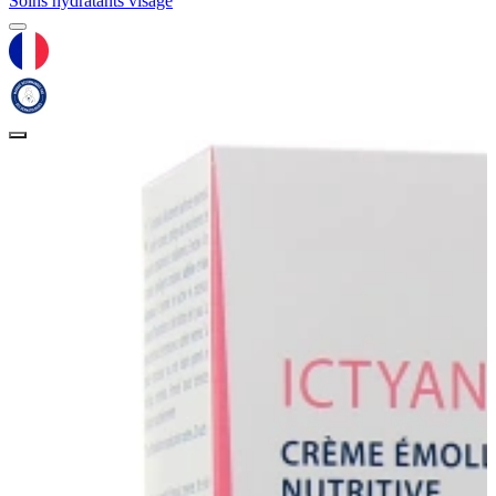
Soins hydratants visage