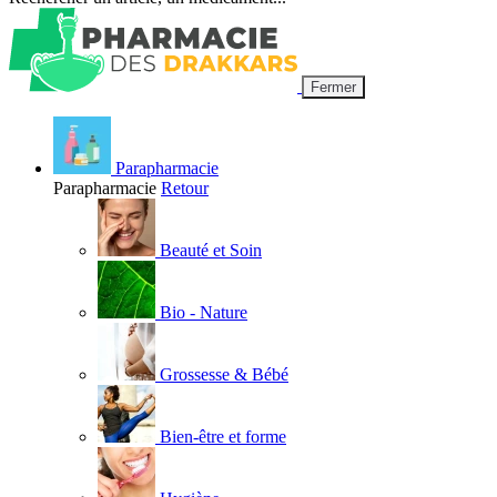
Fermer
Parapharmacie
Parapharmacie
Retour
Beauté et Soin
Bio - Nature
Grossesse & Bébé
Bien-être et forme