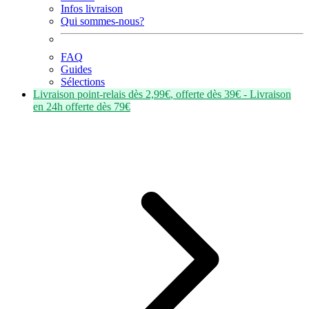
Infos livraison
Qui sommes-nous?
FAQ
Guides
Sélections
Livraison point-relais dès
2,99€
, offerte dès
39€
- Livraison
en
24h
offerte dès
79€