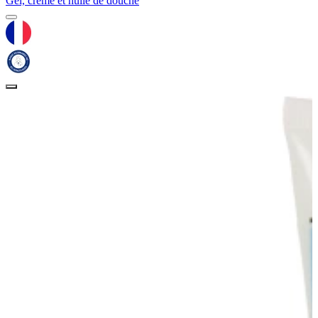
Gel, crème et huile de douche