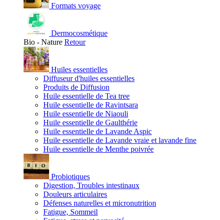
Formats voyage
Dermocosmétique
Bio - Nature
Retour
Huiles essentielles
Diffuseur d'huiles essentielles
Produits de Diffusion
Huile essentielle de Tea tree
Huile essentielle de Ravintsara
Huile essentielle de Niaouli
Huile essentielle de Gaulthérie
Huile essentielle de Lavande Aspic
Huile essentielle de Lavande vraie et lavande fine
Huile essentielle de Menthe poivrée
Probiotiques
Digestion, Troubles intestinaux
Douleurs articulaires
Défenses naturelles et micronutrition
Fatigue, Sommeil