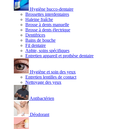
Hygiène bucco-dentaire
Brossettes interdentaires
Haleine fraîche
Brosse à dents manuelle
Brosse à dents électrique
Dentifrices
Bains de bouche
Fil dentaire
Aphte, soins spécifiques
Entretien appareil et prothèse dentaire
Hygiène et soin des yeux
Entretien lentilles de contact
Nettoyage des yeux
Antibactérien
Déodorant