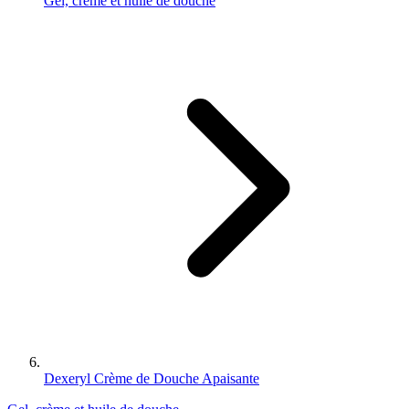
Gel, crème et huile de douche
Dexeryl Crème de Douche Apaisante