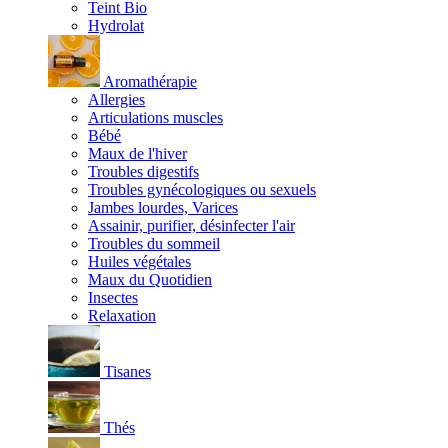
Teint Bio
Hydrolat
Aromathérapie
Allergies
Articulations muscles
Bébé
Maux de l'hiver
Troubles digestifs
Troubles gynécologiques ou sexuels
Jambes lourdes, Varices
Assainir, purifier, désinfecter l'air
Troubles du sommeil
Huiles végétales
Maux du Quotidien
Insectes
Relaxation
Tisanes
Thés