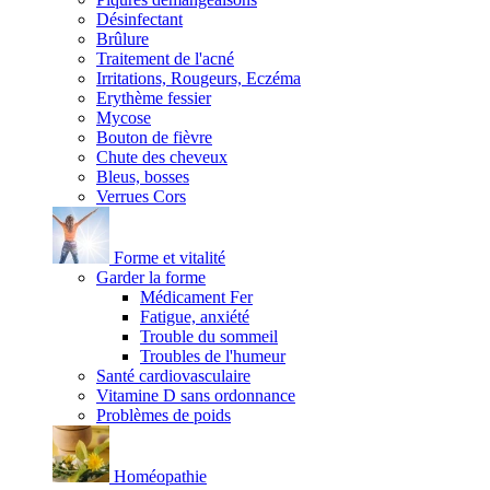
Désinfectant
Brûlure
Traitement de l'acné
Irritations, Rougeurs, Eczéma
Erythème fessier
Mycose
Bouton de fièvre
Chute des cheveux
Bleus, bosses
Verrues Cors
Forme et vitalité
Garder la forme
Médicament Fer
Fatigue, anxiété
Trouble du sommeil
Troubles de l'humeur
Santé cardiovasculaire
Vitamine D sans ordonnance
Problèmes de poids
Homéopathie