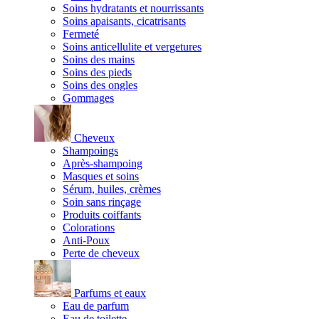
Soins hydratants et nourrissants
Soins apaisants, cicatrisants
Fermeté
Soins anticellulite et vergetures
Soins des mains
Soins des pieds
Soins des ongles
Gommages
Cheveux
Shampoings
Après-shampoing
Masques et soins
Sérum, huiles, crèmes
Soin sans rinçage
Produits coiffants
Colorations
Anti-Poux
Perte de cheveux
Parfums et eaux
Eau de parfum
Eau de toilette