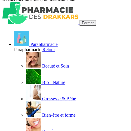
Fermer
Parapharmacie
Parapharmacie
Retour
Beauté et Soin
Bio - Nature
Grossesse & Bébé
Bien-être et forme