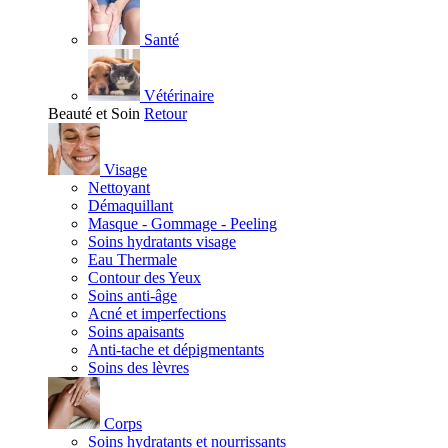
Santé
Vétérinaire
Beauté et Soin
Retour
Visage
Nettoyant
Démaquillant
Masque - Gommage - Peeling
Soins hydratants visage
Eau Thermale
Contour des Yeux
Soins anti-âge
Acné et imperfections
Soins apaisants
Anti-tache et dépigmentants
Soins des lèvres
Corps
Soins hydratants et nourrissants