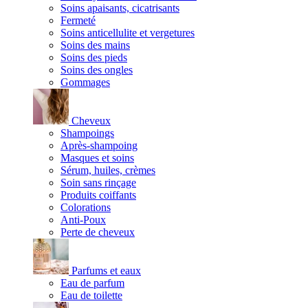
Soins apaisants, cicatrisants
Fermeté
Soins anticellulite et vergetures
Soins des mains
Soins des pieds
Soins des ongles
Gommages
Cheveux
Shampoings
Après-shampoing
Masques et soins
Sérum, huiles, crèmes
Soin sans rinçage
Produits coiffants
Colorations
Anti-Poux
Perte de cheveux
Parfums et eaux
Eau de parfum
Eau de toilette