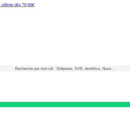
h
offerte dès
79,00€
Recherche par mot-clé : Doliprane, SVR, dentifrice, Nuxe…