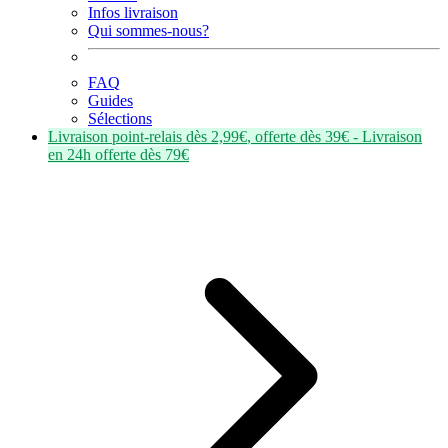
Infos livraison
Qui sommes-nous?
FAQ
Guides
Sélections
Livraison point-relais dès
2,99€
, offerte dès
39€
- Livraison
en
24h
offerte dès
79€