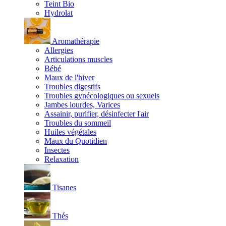
Teint Bio
Hydrolat
Aromathérapie
Allergies
Articulations muscles
Bébé
Maux de l'hiver
Troubles digestifs
Troubles gynécologiques ou sexuels
Jambes lourdes, Varices
Assainir, purifier, désinfecter l'air
Troubles du sommeil
Huiles végétales
Maux du Quotidien
Insectes
Relaxation
Tisanes
Thés