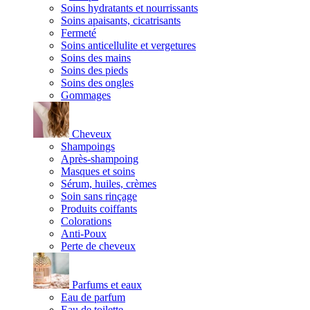
Soins hydratants et nourrissants
Soins apaisants, cicatrisants
Fermeté
Soins anticellulite et vergetures
Soins des mains
Soins des pieds
Soins des ongles
Gommages
Cheveux
Shampoings
Après-shampoing
Masques et soins
Sérum, huiles, crèmes
Soin sans rinçage
Produits coiffants
Colorations
Anti-Poux
Perte de cheveux
Parfums et eaux
Eau de parfum
Eau de toilette