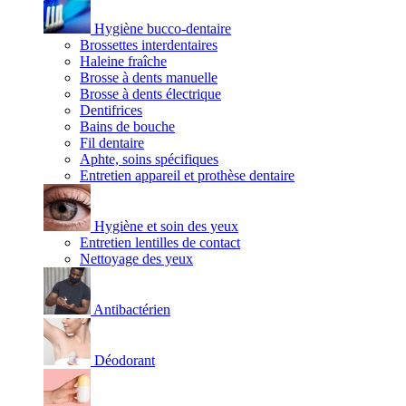
Hygiène bucco-dentaire
Brossettes interdentaires
Haleine fraîche
Brosse à dents manuelle
Brosse à dents électrique
Dentifrices
Bains de bouche
Fil dentaire
Aphte, soins spécifiques
Entretien appareil et prothèse dentaire
Hygiène et soin des yeux
Entretien lentilles de contact
Nettoyage des yeux
Antibactérien
Déodorant