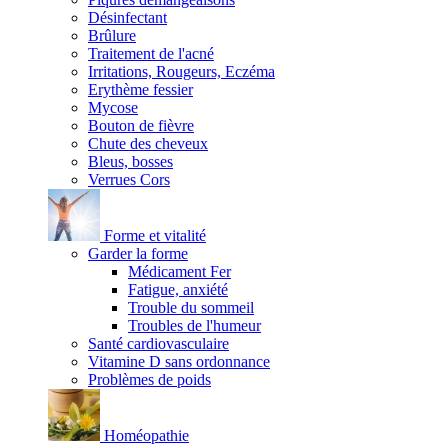
Désinfectant
Brûlure
Traitement de l'acné
Irritations, Rougeurs, Eczéma
Erythème fessier
Mycose
Bouton de fièvre
Chute des cheveux
Bleus, bosses
Verrues Cors
Forme et vitalité
Garder la forme
Médicament Fer
Fatigue, anxiété
Trouble du sommeil
Troubles de l'humeur
Santé cardiovasculaire
Vitamine D sans ordonnance
Problèmes de poids
Homéopathie