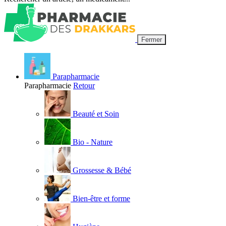
Fermer
Parapharmacie
Parapharmacie
Retour
Beauté et Soin
Bio - Nature
Grossesse & Bébé
Bien-être et forme