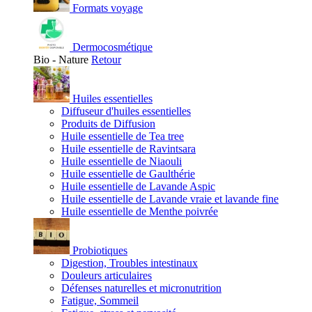
Formats voyage
Dermocosmétique
Bio - Nature
Retour
Huiles essentielles
Diffuseur d'huiles essentielles
Produits de Diffusion
Huile essentielle de Tea tree
Huile essentielle de Ravintsara
Huile essentielle de Niaouli
Huile essentielle de Gaulthérie
Huile essentielle de Lavande Aspic
Huile essentielle de Lavande vraie et lavande fine
Huile essentielle de Menthe poivrée
Probiotiques
Digestion, Troubles intestinaux
Douleurs articulaires
Défenses naturelles et micronutrition
Fatigue, Sommeil