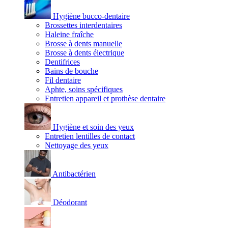
Hygiène bucco-dentaire
Brossettes interdentaires
Haleine fraîche
Brosse à dents manuelle
Brosse à dents électrique
Dentifrices
Bains de bouche
Fil dentaire
Aphte, soins spécifiques
Entretien appareil et prothèse dentaire
Hygiène et soin des yeux
Entretien lentilles de contact
Nettoyage des yeux
Antibactérien
Déodorant