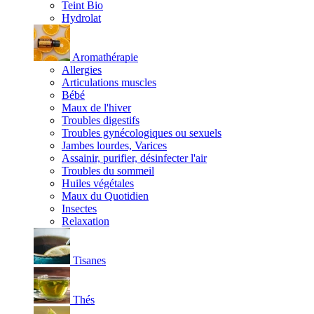
Teint Bio
Hydrolat
Aromathérapie
Allergies
Articulations muscles
Bébé
Maux de l'hiver
Troubles digestifs
Troubles gynécologiques ou sexuels
Jambes lourdes, Varices
Assainir, purifier, désinfecter l'air
Troubles du sommeil
Huiles végétales
Maux du Quotidien
Insectes
Relaxation
Tisanes
Thés