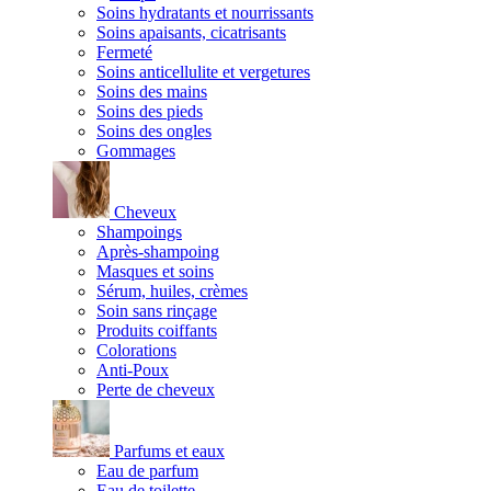
Soins hydratants et nourrissants
Soins apaisants, cicatrisants
Fermeté
Soins anticellulite et vergetures
Soins des mains
Soins des pieds
Soins des ongles
Gommages
Cheveux
Shampoings
Après-shampoing
Masques et soins
Sérum, huiles, crèmes
Soin sans rinçage
Produits coiffants
Colorations
Anti-Poux
Perte de cheveux
Parfums et eaux
Eau de parfum
Eau de toilette