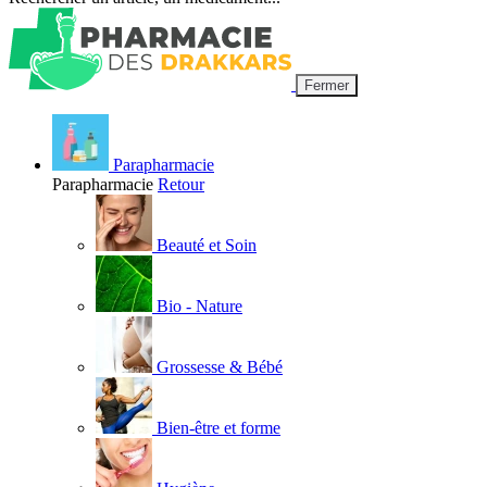
Fermer
Parapharmacie
Parapharmacie
Retour
Beauté et Soin
Bio - Nature
Grossesse & Bébé
Bien-être et forme