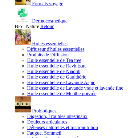
Formats voyage
Dermocosmétique
Bio - Nature
Retour
Huiles essentielles
Diffuseur d'huiles essentielles
Produits de Diffusion
Huile essentielle de Tea tree
Huile essentielle de Ravintsara
Huile essentielle de Niaouli
Huile essentielle de Gaulthérie
Huile essentielle de Lavande Aspic
Huile essentielle de Lavande vraie et lavande fine
Huile essentielle de Menthe poivrée
Probiotiques
Digestion, Troubles intestinaux
Douleurs articulaires
Défenses naturelles et micronutrition
Fatigue, Sommeil