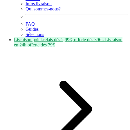
Infos livraison
Qui sommes-nous?
FAQ
Guides
Sélections
Livraison point-relais dès
2,99€
, offerte dès
39€
- Livraison
en
24h
offerte dès
79€