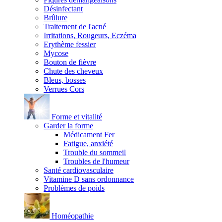
Désinfectant
Brûlure
Traitement de l'acné
Irritations, Rougeurs, Eczéma
Erythème fessier
Mycose
Bouton de fièvre
Chute des cheveux
Bleus, bosses
Verrues Cors
Forme et vitalité
Garder la forme
Médicament Fer
Fatigue, anxiété
Trouble du sommeil
Troubles de l'humeur
Santé cardiovasculaire
Vitamine D sans ordonnance
Problèmes de poids
Homéopathie