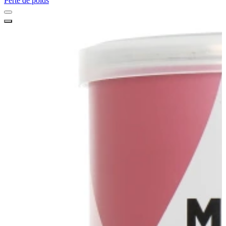
Perte de poids