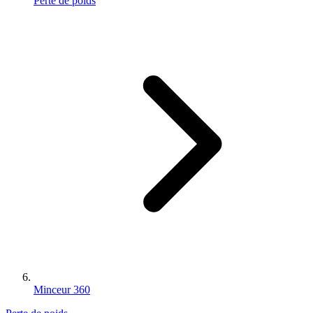
Perte de poids
Minceur 360