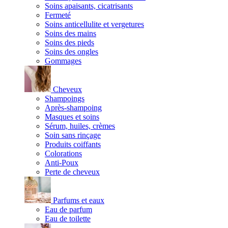
Soins apaisants, cicatrisants
Fermeté
Soins anticellulite et vergetures
Soins des mains
Soins des pieds
Soins des ongles
Gommages
Cheveux
Shampoings
Après-shampoing
Masques et soins
Sérum, huiles, crèmes
Soin sans rinçage
Produits coiffants
Colorations
Anti-Poux
Perte de cheveux
Parfums et eaux
Eau de parfum
Eau de toilette