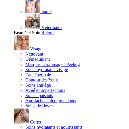
Santé
Vétérinaire
Beauté et Soin
Retour
Visage
Nettoyant
Démaquillant
Masque - Gommage - Peeling
Soins hydratants visage
Eau Thermale
Contour des Yeux
Soins anti-âge
Acné et imperfections
Soins apaisants
Anti-tache et dépigmentants
Soins des lèvres
Corps
Soins hydratants et nourrissants