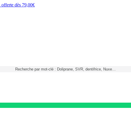
h
offerte dès
79,00€
Recherche par mot-clé : Doliprane, SVR, dentifrice, Nuxe…