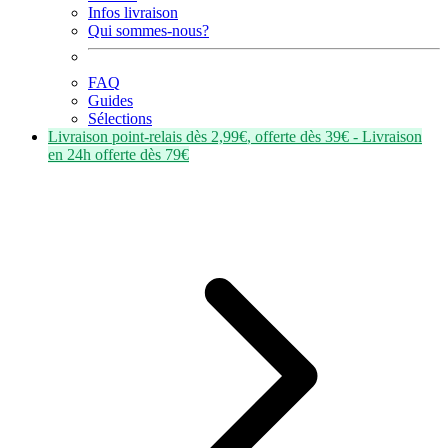
Infos livraison
Qui sommes-nous?
FAQ
Guides
Sélections
Livraison point-relais dès
2,99€
, offerte dès
39€
- Livraison
en
24h
offerte dès
79€