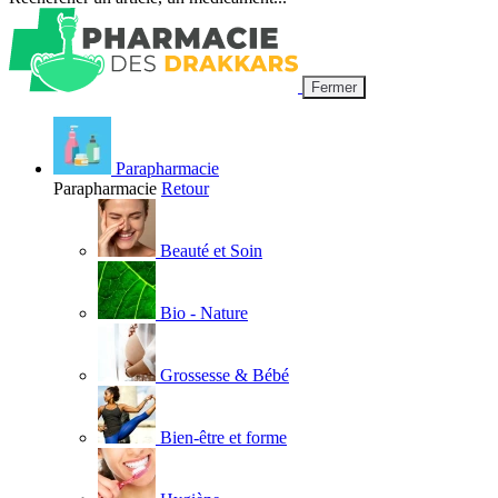
Fermer
Parapharmacie
Parapharmacie
Retour
Beauté et Soin
Bio - Nature
Grossesse & Bébé
Bien-être et forme