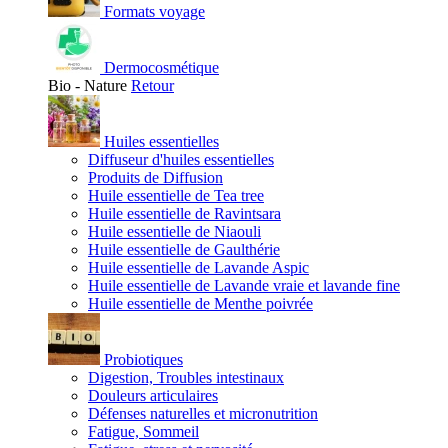
Formats voyage
Dermocosmétique
Bio - Nature
Retour
Huiles essentielles
Diffuseur d'huiles essentielles
Produits de Diffusion
Huile essentielle de Tea tree
Huile essentielle de Ravintsara
Huile essentielle de Niaouli
Huile essentielle de Gaulthérie
Huile essentielle de Lavande Aspic
Huile essentielle de Lavande vraie et lavande fine
Huile essentielle de Menthe poivrée
Probiotiques
Digestion, Troubles intestinaux
Douleurs articulaires
Défenses naturelles et micronutrition
Fatigue, Sommeil