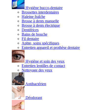
Hygiène bucco-dentaire
Brossettes interdentaires
Haleine fraîche
Brosse à dents manuelle
Brosse à dents électrique
Dentifrices
Bains de bouche
Fil dentaire
Aphte, soins spécifiques
Entretien appareil et prothèse dentaire
Hygiène et soin des yeux
Entretien lentilles de contact
Nettoyage des yeux
Antibactérien
Déodorant