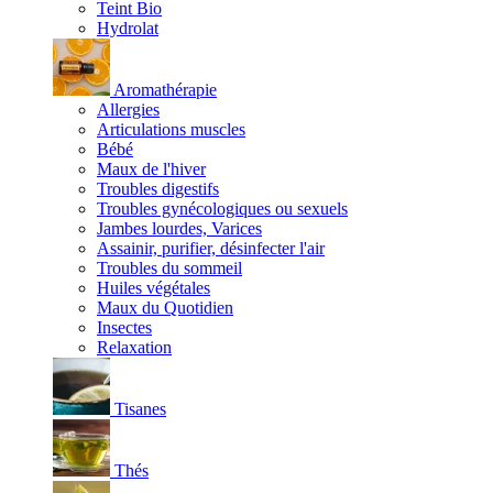
Teint Bio
Hydrolat
Aromathérapie
Allergies
Articulations muscles
Bébé
Maux de l'hiver
Troubles digestifs
Troubles gynécologiques ou sexuels
Jambes lourdes, Varices
Assainir, purifier, désinfecter l'air
Troubles du sommeil
Huiles végétales
Maux du Quotidien
Insectes
Relaxation
Tisanes
Thés