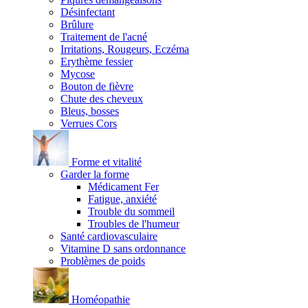
Désinfectant
Brûlure
Traitement de l'acné
Irritations, Rougeurs, Eczéma
Erythème fessier
Mycose
Bouton de fièvre
Chute des cheveux
Bleus, bosses
Verrues Cors
Forme et vitalité
Garder la forme
Médicament Fer
Fatigue, anxiété
Trouble du sommeil
Troubles de l'humeur
Santé cardiovasculaire
Vitamine D sans ordonnance
Problèmes de poids
Homéopathie