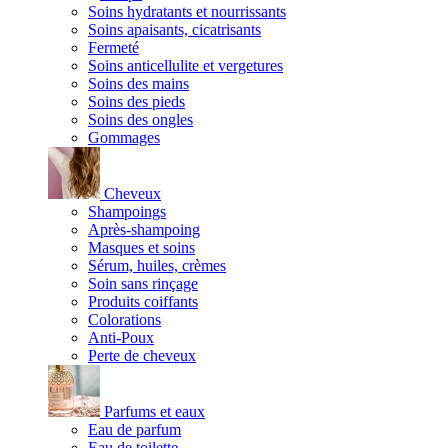
Soins hydratants et nourrissants
Soins apaisants, cicatrisants
Fermeté
Soins anticellulite et vergetures
Soins des mains
Soins des pieds
Soins des ongles
Gommages
Cheveux
Shampoings
Après-shampoing
Masques et soins
Sérum, huiles, crèmes
Soin sans rinçage
Produits coiffants
Colorations
Anti-Poux
Perte de cheveux
Parfums et eaux
Eau de parfum
Eau de toilette