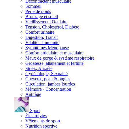
Décontractant musculaire
Sommeil
Perte de poids
Bronzage et soleil
Vieillissement Oculaire
Tension, Cholestérol, Diabète
Confort urinaire
Digestion, Transit
Vitalité - Immunité
Symptômes Ménopause
Confort articulaire et musculaire
Maux de gorge & système respiratoire
Grossesse, allaitement et fertilité
Stress, Anxiété
Gynécologie, Sexualité
Cheveux, peau & ongles
Circulation, jambes lourdes
Mémoire - Concentration
Anti-âge
Sport
Électrolytes
Vêtements de sport
Nutrition sportive