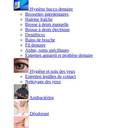
Hygiène bucco-dentaire
Brossettes interdentaires
Haleine fraîche
Brosse à dents manuelle
Brosse à dents électrique
Dentifrices
Bains de bouche
Fil dentaire
Aphte, soins spécifiques
Entretien appareil et prothèse dentaire
Hygiène et soin des yeux
Entretien lentilles de contact
Nettoyage des yeux
Antibactérien
Déodorant