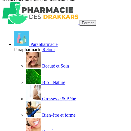
Fermer
Parapharmacie
Parapharmacie
Retour
Beauté et Soin
Bio - Nature
Grossesse & Bébé
Bien-être et forme