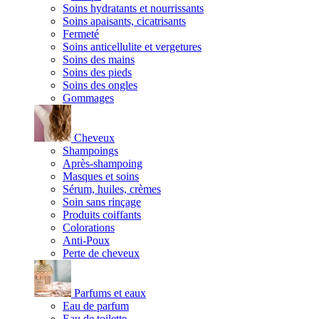
Soins hydratants et nourrissants
Soins apaisants, cicatrisants
Fermeté
Soins anticellulite et vergetures
Soins des mains
Soins des pieds
Soins des ongles
Gommages
Cheveux
Shampoings
Après-shampoing
Masques et soins
Sérum, huiles, crèmes
Soin sans rinçage
Produits coiffants
Colorations
Anti-Poux
Perte de cheveux
Parfums et eaux
Eau de parfum
Eau de toilette