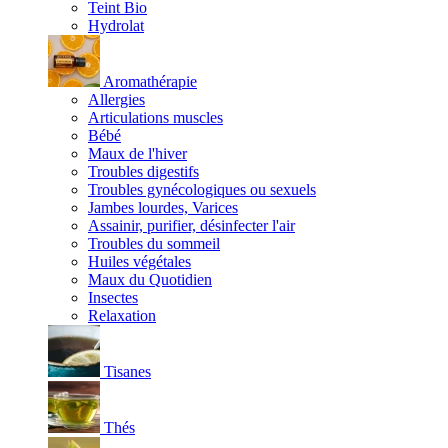
Teint Bio
Hydrolat
Aromathérapie
Allergies
Articulations muscles
Bébé
Maux de l'hiver
Troubles digestifs
Troubles gynécologiques ou sexuels
Jambes lourdes, Varices
Assainir, purifier, désinfecter l'air
Troubles du sommeil
Huiles végétales
Maux du Quotidien
Insectes
Relaxation
Tisanes
Thés