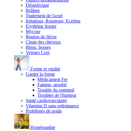
Désinfectant
Brûlure
Traitement de l'acné
Irritations, Rougeurs, Eczéma
Erythème fessier
Mycose
Bouton de fièvre
Chute des cheveux
Bleus, bosses
Verrues Cors
Forme et vitalité
Garder la forme
Médicament Fer
Fatigue, anxiété
Trouble du sommeil
Troubles de l'humeur
Santé cardiovasculaire
Vitamine D sans ordonnance
Problèmes de poids
Homéopathie