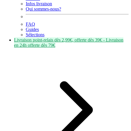
Infos livraison
Qui sommes-nous?
FAQ
Guides
Sélections
Livraison point-relais dès
2,99€
, offerte dès
39€
- Livraison
en
24h
offerte dès
79€