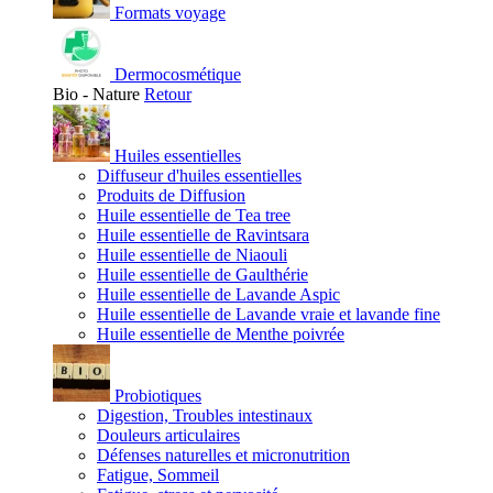
Formats voyage
Dermocosmétique
Bio - Nature
Retour
Huiles essentielles
Diffuseur d'huiles essentielles
Produits de Diffusion
Huile essentielle de Tea tree
Huile essentielle de Ravintsara
Huile essentielle de Niaouli
Huile essentielle de Gaulthérie
Huile essentielle de Lavande Aspic
Huile essentielle de Lavande vraie et lavande fine
Huile essentielle de Menthe poivrée
Probiotiques
Digestion, Troubles intestinaux
Douleurs articulaires
Défenses naturelles et micronutrition
Fatigue, Sommeil