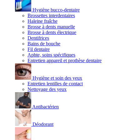
Hygiène bucco-dentaire
Brossettes interdentaires
Haleine fraîche
Brosse à dents manuelle
Brosse à dents électrique
Dentifrices
Bains de bouche
Fil dentaire
Aphte, soins spécifiques
Entretien appareil et prothèse dentaire
Hygiène et soin des yeux
Entretien lentilles de contact
Nettoyage des yeux
Antibactérien
Déodorant