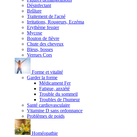
Désinfectant
Brûlure
Traitement de l'acné
Irritations, Rougeurs, Eczéma
Erythème fessier
Mycose
Bouton de fièvre
Chute des cheveux
Bleus, bosses
Verrues Cors
Forme et vitalité
Garder la forme
Médicament Fer
Fatigue, anxiété
Trouble du sommeil
Troubles de l'humeur
Santé cardiovasculaire
Vitamine D sans ordonnance
Problèmes de poids
Homéopathie