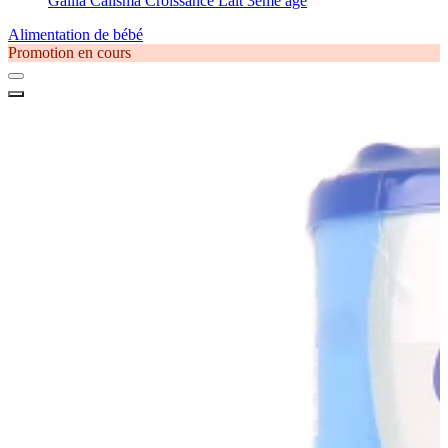
Gallia Calisma Croissance Lait 3ème âge
Alimentation de bébé
Promotion en cours