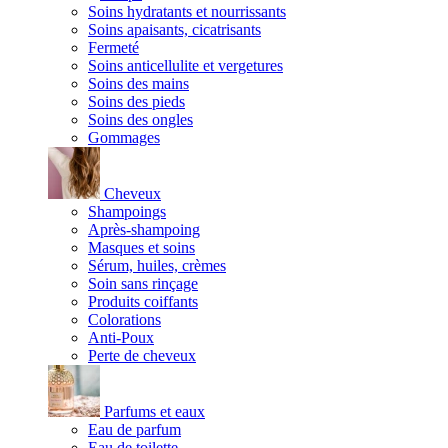
Soins hydratants et nourrissants
Soins apaisants, cicatrisants
Fermeté
Soins anticellulite et vergetures
Soins des mains
Soins des pieds
Soins des ongles
Gommages
Cheveux
Shampoings
Après-shampoing
Masques et soins
Sérum, huiles, crèmes
Soin sans rinçage
Produits coiffants
Colorations
Anti-Poux
Perte de cheveux
Parfums et eaux
Eau de parfum
Eau de toilette