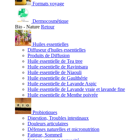
Formats voyage
Dermocosmétique
Bio - Nature
Retour
Huiles essentielles
Diffuseur d'huiles essentielles
Produits de Diffusion
Huile essentielle de Tea tree
Huile essentielle de Ravintsara
Huile essentielle de Niaouli
Huile essentielle de Gaulthérie
Huile essentielle de Lavande Aspic
Huile essentielle de Lavande vraie et lavande fine
Huile essentielle de Menthe poivrée
Probiotiques
Digestion, Troubles intestinaux
Douleurs articulaires
Défenses naturelles et micronutrition
Fatigue, Sommeil