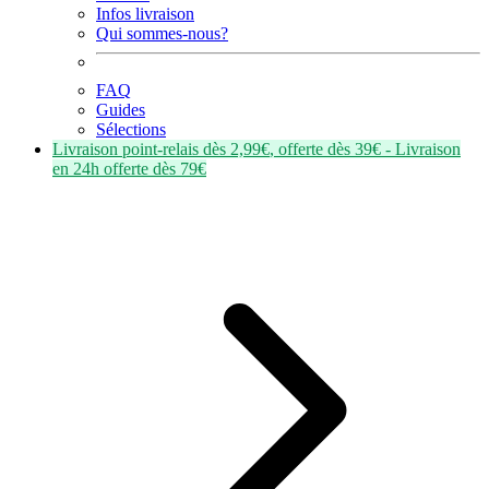
Infos livraison
Qui sommes-nous?
FAQ
Guides
Sélections
Livraison point-relais dès
2,99€
, offerte dès
39€
- Livraison
en
24h
offerte dès
79€