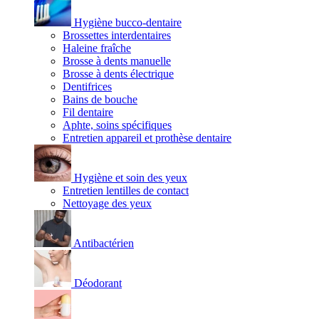
Hygiène bucco-dentaire
Brossettes interdentaires
Haleine fraîche
Brosse à dents manuelle
Brosse à dents électrique
Dentifrices
Bains de bouche
Fil dentaire
Aphte, soins spécifiques
Entretien appareil et prothèse dentaire
Hygiène et soin des yeux
Entretien lentilles de contact
Nettoyage des yeux
Antibactérien
Déodorant