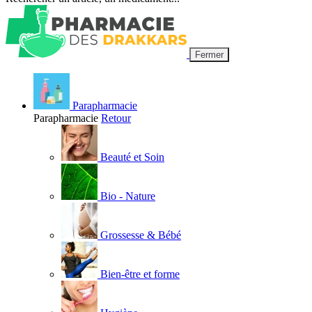
Fermer
Parapharmacie
Parapharmacie
Retour
Beauté et Soin
Bio - Nature
Grossesse & Bébé
Bien-être et forme