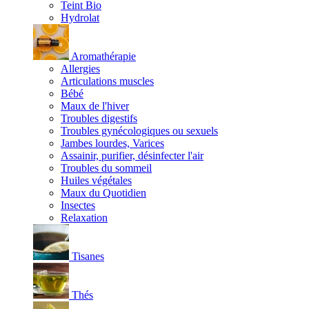
Teint Bio
Hydrolat
Aromathérapie
Allergies
Articulations muscles
Bébé
Maux de l'hiver
Troubles digestifs
Troubles gynécologiques ou sexuels
Jambes lourdes, Varices
Assainir, purifier, désinfecter l'air
Troubles du sommeil
Huiles végétales
Maux du Quotidien
Insectes
Relaxation
Tisanes
Thés