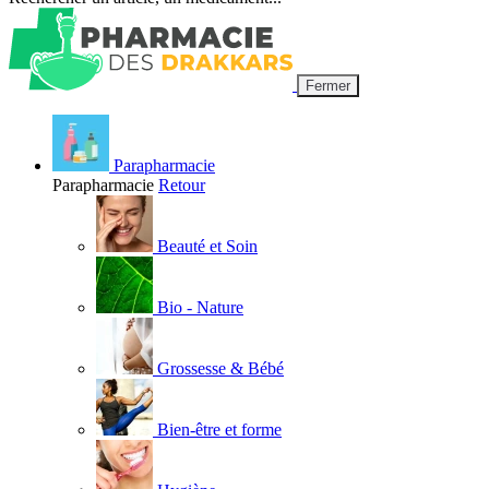
Fermer
Parapharmacie
Parapharmacie
Retour
Beauté et Soin
Bio - Nature
Grossesse & Bébé
Bien-être et forme