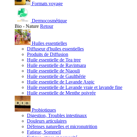
Formats voyage
Dermocosmétique
Bio - Nature
Retour
Huiles essentielles
Diffuseur d'huiles essentielles
Produits de Diffusion
Huile essentielle de Tea tree
Huile essentielle de Ravintsara
Huile essentielle de Niaouli
Huile essentielle de Gaulthérie
Huile essentielle de Lavande Aspic
Huile essentielle de Lavande vraie et lavande fine
Huile essentielle de Menthe poivrée
Probiotiques
Digestion, Troubles intestinaux
Douleurs articulaires
Défenses naturelles et micronutrition
Fatigue, Sommeil