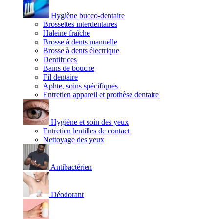
Hygiène bucco-dentaire
Brossettes interdentaires
Haleine fraîche
Brosse à dents manuelle
Brosse à dents électrique
Dentifrices
Bains de bouche
Fil dentaire
Aphte, soins spécifiques
Entretien appareil et prothèse dentaire
Hygiène et soin des yeux
Entretien lentilles de contact
Nettoyage des yeux
Antibactérien
Déodorant