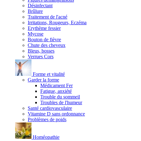
Désinfectant
Brûlure
Traitement de l'acné
Irritations, Rougeurs, Eczéma
Erythème fessier
Mycose
Bouton de fièvre
Chute des cheveux
Bleus, bosses
Verrues Cors
Forme et vitalité
Garder la forme
Médicament Fer
Fatigue, anxiété
Trouble du sommeil
Troubles de l'humeur
Santé cardiovasculaire
Vitamine D sans ordonnance
Problèmes de poids
Homéopathie