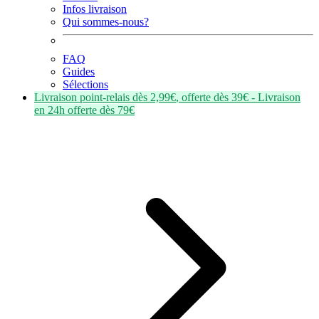
Infos livraison
Qui sommes-nous?
FAQ
Guides
Sélections
Livraison point-relais dès
2,99€
, offerte dès
39€
- Livraison
en
24h
offerte dès
79€