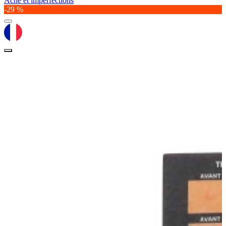
Acné et imperfections
-29 %