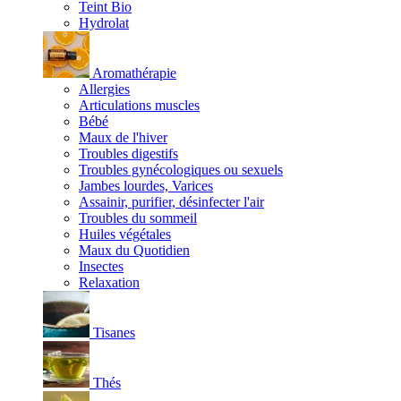
Teint Bio
Hydrolat
Aromathérapie
Allergies
Articulations muscles
Bébé
Maux de l'hiver
Troubles digestifs
Troubles gynécologiques ou sexuels
Jambes lourdes, Varices
Assainir, purifier, désinfecter l'air
Troubles du sommeil
Huiles végétales
Maux du Quotidien
Insectes
Relaxation
Tisanes
Thés