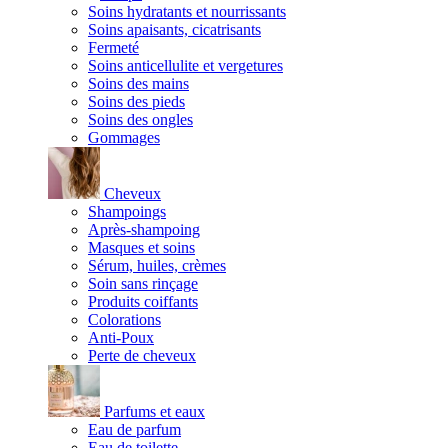
Soins hydratants et nourrissants
Soins apaisants, cicatrisants
Fermeté
Soins anticellulite et vergetures
Soins des mains
Soins des pieds
Soins des ongles
Gommages
Cheveux
Shampoings
Après-shampoing
Masques et soins
Sérum, huiles, crèmes
Soin sans rinçage
Produits coiffants
Colorations
Anti-Poux
Perte de cheveux
Parfums et eaux
Eau de parfum
Eau de toilette