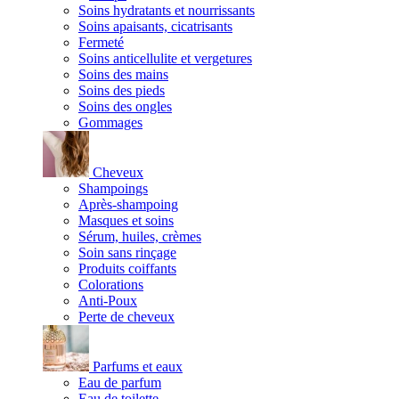
Soins hydratants et nourrissants
Soins apaisants, cicatrisants
Fermeté
Soins anticellulite et vergetures
Soins des mains
Soins des pieds
Soins des ongles
Gommages
Cheveux
Shampoings
Après-shampoing
Masques et soins
Sérum, huiles, crèmes
Soin sans rinçage
Produits coiffants
Colorations
Anti-Poux
Perte de cheveux
Parfums et eaux
Eau de parfum
Eau de toilette