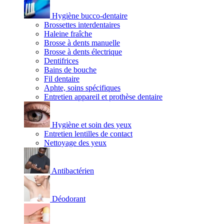
Hygiène bucco-dentaire
Brossettes interdentaires
Haleine fraîche
Brosse à dents manuelle
Brosse à dents électrique
Dentifrices
Bains de bouche
Fil dentaire
Aphte, soins spécifiques
Entretien appareil et prothèse dentaire
Hygiène et soin des yeux
Entretien lentilles de contact
Nettoyage des yeux
Antibactérien
Déodorant