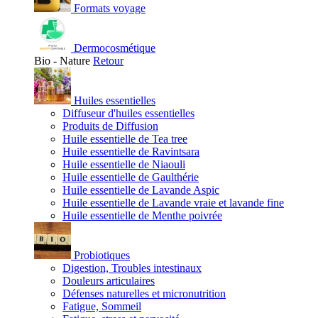
Formats voyage
Dermocosmétique
Bio - Nature
Retour
Huiles essentielles
Diffuseur d'huiles essentielles
Produits de Diffusion
Huile essentielle de Tea tree
Huile essentielle de Ravintsara
Huile essentielle de Niaouli
Huile essentielle de Gaulthérie
Huile essentielle de Lavande Aspic
Huile essentielle de Lavande vraie et lavande fine
Huile essentielle de Menthe poivrée
Probiotiques
Digestion, Troubles intestinaux
Douleurs articulaires
Défenses naturelles et micronutrition
Fatigue, Sommeil