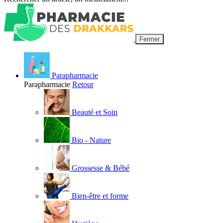
Fermer
Parapharmacie
Parapharmacie
Retour
Beauté et Soin
Bio - Nature
Grossesse & Bébé
Bien-être et forme