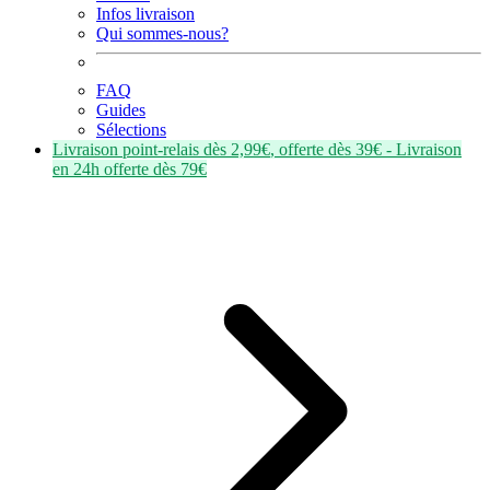
Infos livraison
Qui sommes-nous?
FAQ
Guides
Sélections
Livraison point-relais dès
2,99€
, offerte dès
39€
- Livraison
en
24h
offerte dès
79€