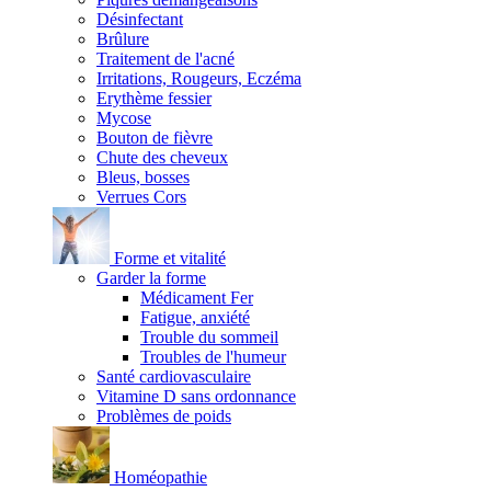
Désinfectant
Brûlure
Traitement de l'acné
Irritations, Rougeurs, Eczéma
Erythème fessier
Mycose
Bouton de fièvre
Chute des cheveux
Bleus, bosses
Verrues Cors
Forme et vitalité
Garder la forme
Médicament Fer
Fatigue, anxiété
Trouble du sommeil
Troubles de l'humeur
Santé cardiovasculaire
Vitamine D sans ordonnance
Problèmes de poids
Homéopathie