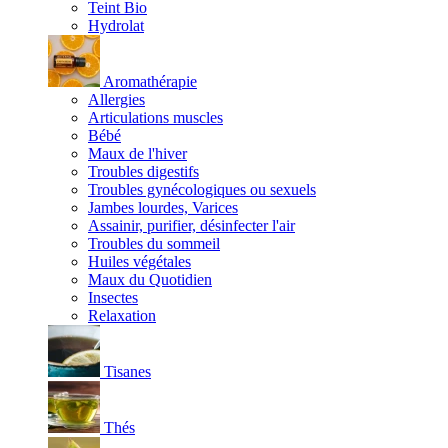
Teint Bio
Hydrolat
Aromathérapie
Allergies
Articulations muscles
Bébé
Maux de l'hiver
Troubles digestifs
Troubles gynécologiques ou sexuels
Jambes lourdes, Varices
Assainir, purifier, désinfecter l'air
Troubles du sommeil
Huiles végétales
Maux du Quotidien
Insectes
Relaxation
Tisanes
Thés