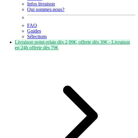
Infos livraison
Qui sommes-nous?
FAQ
Guides
Sélections
Livraison point-relais dès
2,99€
, offerte dès
39€
- Livraison
en
24h
offerte dès
79€