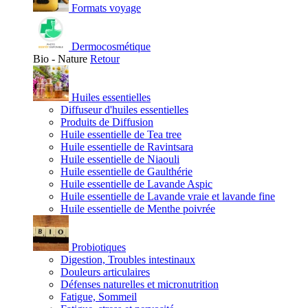
Formats voyage
Dermocosmétique
Bio - Nature
Retour
Huiles essentielles
Diffuseur d'huiles essentielles
Produits de Diffusion
Huile essentielle de Tea tree
Huile essentielle de Ravintsara
Huile essentielle de Niaouli
Huile essentielle de Gaulthérie
Huile essentielle de Lavande Aspic
Huile essentielle de Lavande vraie et lavande fine
Huile essentielle de Menthe poivrée
Probiotiques
Digestion, Troubles intestinaux
Douleurs articulaires
Défenses naturelles et micronutrition
Fatigue, Sommeil