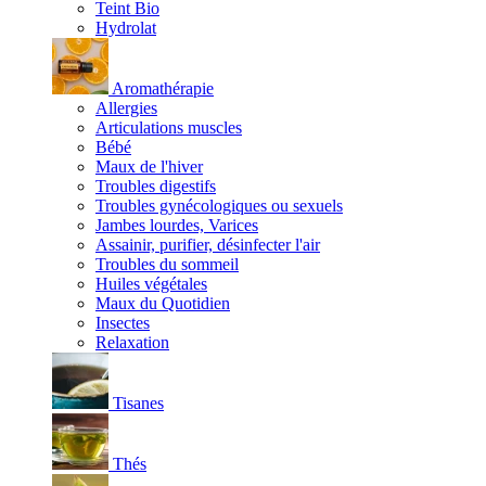
Teint Bio
Hydrolat
Aromathérapie
Allergies
Articulations muscles
Bébé
Maux de l'hiver
Troubles digestifs
Troubles gynécologiques ou sexuels
Jambes lourdes, Varices
Assainir, purifier, désinfecter l'air
Troubles du sommeil
Huiles végétales
Maux du Quotidien
Insectes
Relaxation
Tisanes
Thés