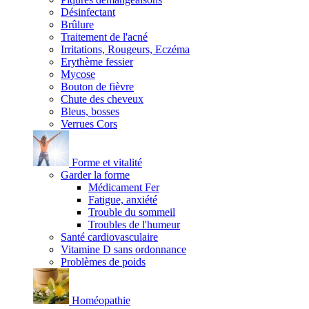
Désinfectant
Brûlure
Traitement de l'acné
Irritations, Rougeurs, Eczéma
Erythème fessier
Mycose
Bouton de fièvre
Chute des cheveux
Bleus, bosses
Verrues Cors
Forme et vitalité
Garder la forme
Médicament Fer
Fatigue, anxiété
Trouble du sommeil
Troubles de l'humeur
Santé cardiovasculaire
Vitamine D sans ordonnance
Problèmes de poids
Homéopathie