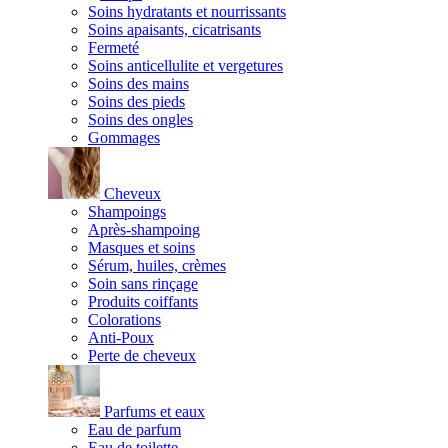
Soins hydratants et nourrissants
Soins apaisants, cicatrisants
Fermeté
Soins anticellulite et vergetures
Soins des mains
Soins des pieds
Soins des ongles
Gommages
Cheveux
Shampoings
Après-shampoing
Masques et soins
Sérum, huiles, crèmes
Soin sans rinçage
Produits coiffants
Colorations
Anti-Poux
Perte de cheveux
Parfums et eaux
Eau de parfum
Eau de toilette