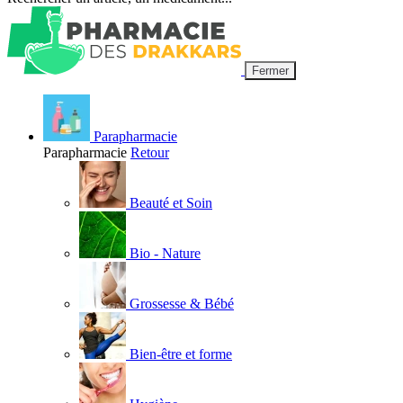
Fermer
Parapharmacie
Parapharmacie
Retour
Beauté et Soin
Bio - Nature
Grossesse & Bébé
Bien-être et forme