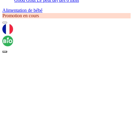
Good Goût Le petit déj dès 6 mois
Alimentation de bébé
Promotion en cours