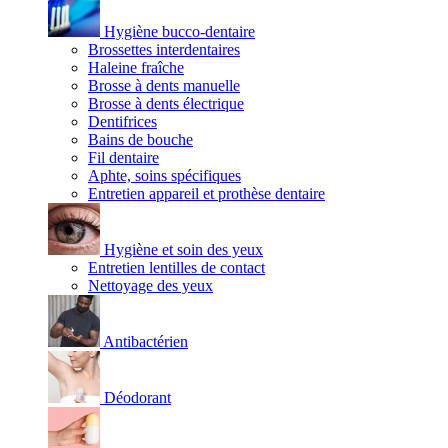
Hygiène bucco-dentaire
Brossettes interdentaires
Haleine fraîche
Brosse à dents manuelle
Brosse à dents électrique
Dentifrices
Bains de bouche
Fil dentaire
Aphte, soins spécifiques
Entretien appareil et prothèse dentaire
Hygiène et soin des yeux
Entretien lentilles de contact
Nettoyage des yeux
Antibactérien
Déodorant