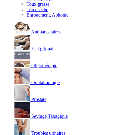
Toux grasse
Toux sèche
Enrouement, Aphonie
Antiparasitaires
Etat grippal
Oligothérapie
Ophtalmologie
Prostate
Sevrage Tabagique
Troubles urinaires