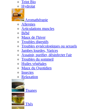
Teint Bio
Hydrolat
Aromathérapie
Allergies
Articulations muscles
Bébé
Maux de l'hiver
Troubles digestifs
Troubles gynécologiques ou sexuels
Jambes lourdes, Varices
Assainir, purifier, désinfecter l'air
Troubles du sommeil
Huiles végétales
Maux du Quotidien
Insectes
Relaxation
Tisanes
Thés