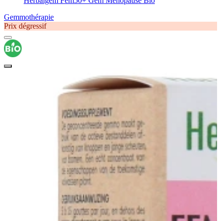
Herbalgem Fem50+ Gem Ménopause Bio
Gemmothérapie
Prix dégressif