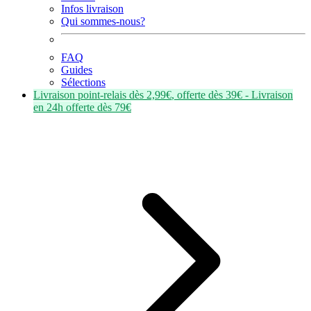
Infos livraison
Qui sommes-nous?
FAQ
Guides
Sélections
Livraison point-relais dès
2,99€
, offerte dès
39€
- Livraison
en
24h
offerte dès
79€