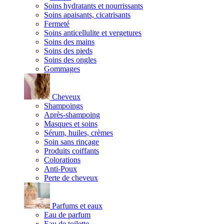
Soins hydratants et nourrissants
Soins apaisants, cicatrisants
Fermeté
Soins anticellulite et vergetures
Soins des mains
Soins des pieds
Soins des ongles
Gommages
Cheveux
Shampoings
Après-shampoing
Masques et soins
Sérum, huiles, crèmes
Soin sans rinçage
Produits coiffants
Colorations
Anti-Poux
Perte de cheveux
Parfums et eaux
Eau de parfum
Eau de toilette