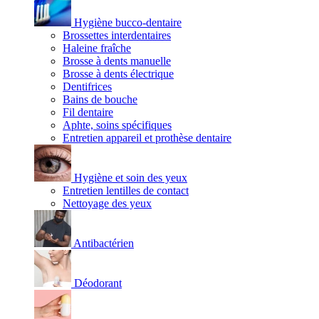
Hygiène bucco-dentaire
Brossettes interdentaires
Haleine fraîche
Brosse à dents manuelle
Brosse à dents électrique
Dentifrices
Bains de bouche
Fil dentaire
Aphte, soins spécifiques
Entretien appareil et prothèse dentaire
Hygiène et soin des yeux
Entretien lentilles de contact
Nettoyage des yeux
Antibactérien
Déodorant