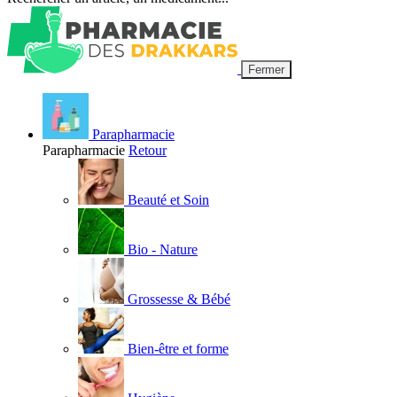
Fermer
Parapharmacie
Parapharmacie
Retour
Beauté et Soin
Bio - Nature
Grossesse & Bébé
Bien-être et forme