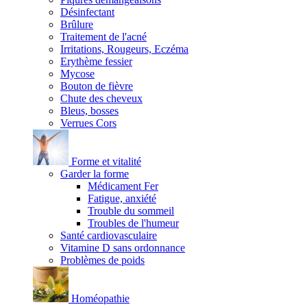
Désinfectant
Brûlure
Traitement de l'acné
Irritations, Rougeurs, Eczéma
Erythème fessier
Mycose
Bouton de fièvre
Chute des cheveux
Bleus, bosses
Verrues Cors
Forme et vitalité
Garder la forme
Médicament Fer
Fatigue, anxiété
Trouble du sommeil
Troubles de l'humeur
Santé cardiovasculaire
Vitamine D sans ordonnance
Problèmes de poids
Homéopathie