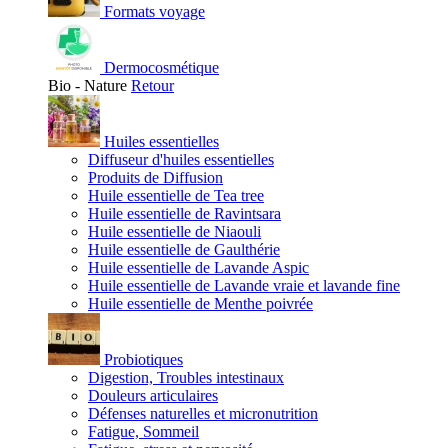
Formats voyage
Dermocosmétique
Bio - Nature
Retour
Huiles essentielles
Diffuseur d'huiles essentielles
Produits de Diffusion
Huile essentielle de Tea tree
Huile essentielle de Ravintsara
Huile essentielle de Niaouli
Huile essentielle de Gaulthérie
Huile essentielle de Lavande Aspic
Huile essentielle de Lavande vraie et lavande fine
Huile essentielle de Menthe poivrée
Probiotiques
Digestion, Troubles intestinaux
Douleurs articulaires
Défenses naturelles et micronutrition
Fatigue, Sommeil