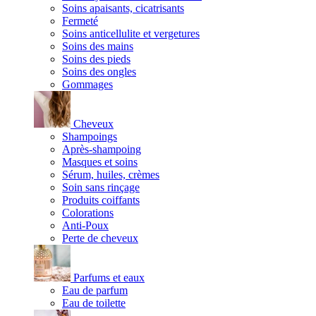
Soins apaisants, cicatrisants
Fermeté
Soins anticellulite et vergetures
Soins des mains
Soins des pieds
Soins des ongles
Gommages
Cheveux
Shampoings
Après-shampoing
Masques et soins
Sérum, huiles, crèmes
Soin sans rinçage
Produits coiffants
Colorations
Anti-Poux
Perte de cheveux
Parfums et eaux
Eau de parfum
Eau de toilette