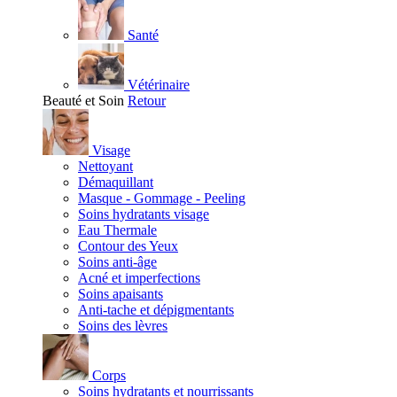
Santé
Vétérinaire
Beauté et Soin
Retour
Visage
Nettoyant
Démaquillant
Masque - Gommage - Peeling
Soins hydratants visage
Eau Thermale
Contour des Yeux
Soins anti-âge
Acné et imperfections
Soins apaisants
Anti-tache et dépigmentants
Soins des lèvres
Corps
Soins hydratants et nourrissants