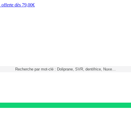
h
offerte dès
79,00€
Recherche par mot-clé : Doliprane, SVR, dentifrice, Nuxe…