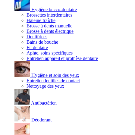
Hygiène bucco-dentaire
Brossettes interdentaires
Haleine fraîche
Brosse à dents manuelle
Brosse à dents électrique
Dentifrices
Bains de bouche
Fil dentaire
Aphte, soins spécifiques
Entretien appareil et prothèse dentaire
Hygiène et soin des yeux
Entretien lentilles de contact
Nettoyage des yeux
Antibactérien
Déodorant