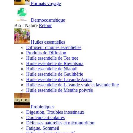
Formats voyage
Dermocosmétique
Bio - Nature
Retour
Huiles essentielles
Diffuseur d'huiles essentielles
Produits de Diffusion
Huile essentielle de Tea tree
Huile essentielle de Ravintsara
Huile essentielle de Niaouli
Huile essentielle de Gaulthérie
Huile essentielle de Lavande Aspic
Huile essentielle de Lavande vraie et lavande fine
Huile essentielle de Menthe poivrée
Probiotiques
Digestion, Troubles intestinaux
Douleurs articulaires
Défenses naturelles et micronutrition
Fatigue, Sommeil