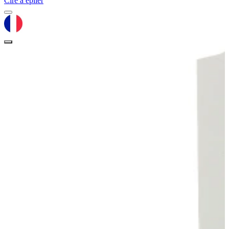
Cire à épiler