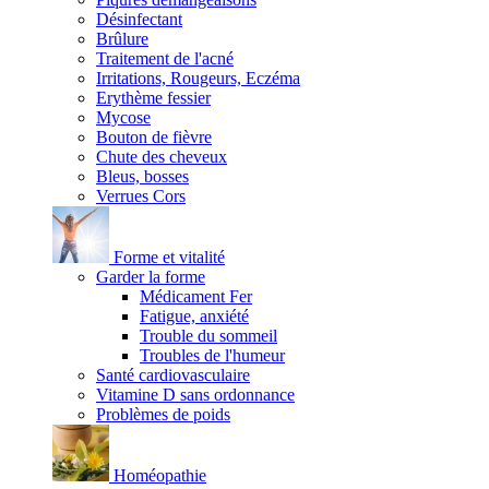
Désinfectant
Brûlure
Traitement de l'acné
Irritations, Rougeurs, Eczéma
Erythème fessier
Mycose
Bouton de fièvre
Chute des cheveux
Bleus, bosses
Verrues Cors
Forme et vitalité
Garder la forme
Médicament Fer
Fatigue, anxiété
Trouble du sommeil
Troubles de l'humeur
Santé cardiovasculaire
Vitamine D sans ordonnance
Problèmes de poids
Homéopathie