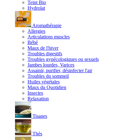
Teint Bio
Hydrolat
Aromathérapie
Allergies
Articulations muscles
Bébé
Maux de l'hiver
Troubles digestifs
Troubles gynécologiques ou sexuels
Jambes lourdes, Varices
Assainir, purifier, désinfecter l'air
Troubles du sommeil
Huiles végétales
Maux du Quotidien
Insectes
Relaxation
Tisanes
Thés