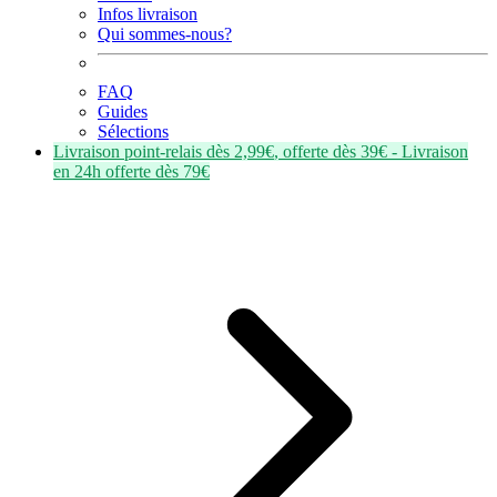
Infos livraison
Qui sommes-nous?
FAQ
Guides
Sélections
Livraison point-relais dès
2,99€
, offerte dès
39€
- Livraison
en
24h
offerte dès
79€