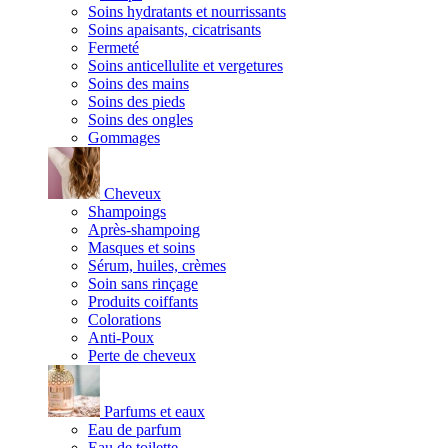
Soins hydratants et nourrissants
Soins apaisants, cicatrisants
Fermeté
Soins anticellulite et vergetures
Soins des mains
Soins des pieds
Soins des ongles
Gommages
Cheveux
Shampoings
Après-shampoing
Masques et soins
Sérum, huiles, crèmes
Soin sans rinçage
Produits coiffants
Colorations
Anti-Poux
Perte de cheveux
Parfums et eaux
Eau de parfum
Eau de toilette