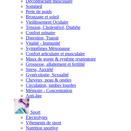
Décontractant musculaire
Sommeil
Perte de poids
Bronzage et soleil
Vieillissement Oculaire
Tension, Cholestérol, Diabète
Confort urinaire
Digestion, Transit
Vitalité - Immunité
Symptômes Ménopause
Confort articulaire et musculaire
Maux de gorge & système respiratoire
Grossesse, allaitement et fertilité
Stress, Anxiété
Gynécologie, Sexualité
Cheveux, peau & ongles
Circulation, jambes lourdes
Mémoire - Concentration
Anti-âge
Sport
Électrolytes
Vêtements de sport
Nutrition sportive