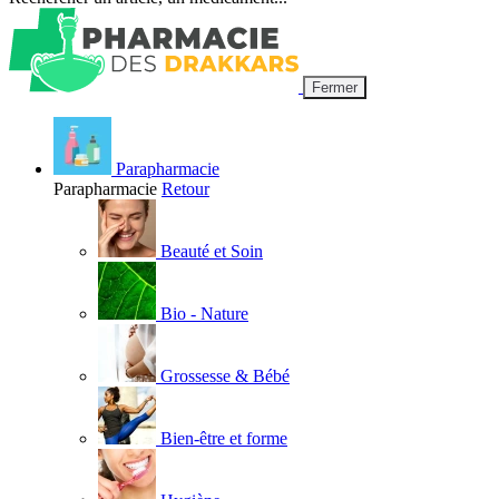
Fermer
Parapharmacie
Parapharmacie
Retour
Beauté et Soin
Bio - Nature
Grossesse & Bébé
Bien-être et forme