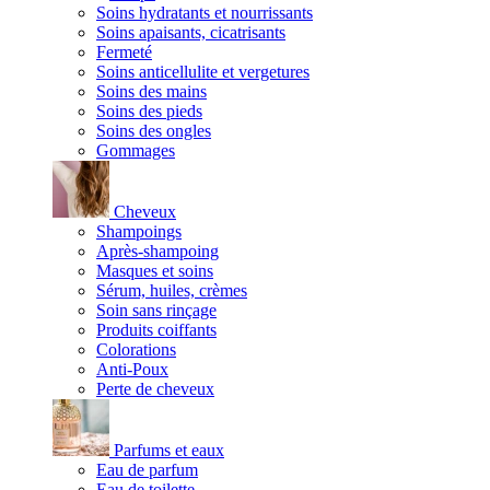
Soins hydratants et nourrissants
Soins apaisants, cicatrisants
Fermeté
Soins anticellulite et vergetures
Soins des mains
Soins des pieds
Soins des ongles
Gommages
Cheveux
Shampoings
Après-shampoing
Masques et soins
Sérum, huiles, crèmes
Soin sans rinçage
Produits coiffants
Colorations
Anti-Poux
Perte de cheveux
Parfums et eaux
Eau de parfum
Eau de toilette