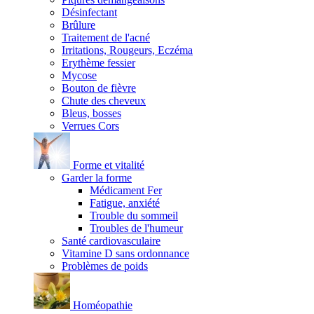
Désinfectant
Brûlure
Traitement de l'acné
Irritations, Rougeurs, Eczéma
Erythème fessier
Mycose
Bouton de fièvre
Chute des cheveux
Bleus, bosses
Verrues Cors
Forme et vitalité
Garder la forme
Médicament Fer
Fatigue, anxiété
Trouble du sommeil
Troubles de l'humeur
Santé cardiovasculaire
Vitamine D sans ordonnance
Problèmes de poids
Homéopathie