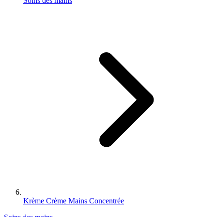
Soins des mains
Krème Crème Mains Concentrée