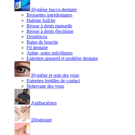
Hygiène bucco-dentaire
Brossettes interdentaires
Haleine fraîche
Brosse à dents manuelle
Brosse à dents électrique
Dentifrices
Bains de bouche
Fil dentaire
Aphte, soins spécifiques
Entretien appareil et prothèse dentaire
Hygiène et soin des yeux
Entretien lentilles de contact
Nettoyage des yeux
Antibactérien
Déodorant