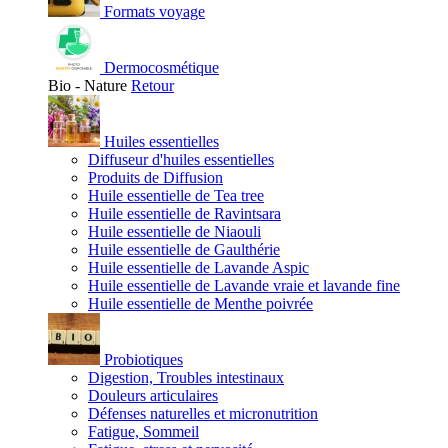
Formats voyage
Dermocosmétique
Bio - Nature
Retour
Huiles essentielles
Diffuseur d'huiles essentielles
Produits de Diffusion
Huile essentielle de Tea tree
Huile essentielle de Ravintsara
Huile essentielle de Niaouli
Huile essentielle de Gaulthérie
Huile essentielle de Lavande Aspic
Huile essentielle de Lavande vraie et lavande fine
Huile essentielle de Menthe poivrée
Probiotiques
Digestion, Troubles intestinaux
Douleurs articulaires
Défenses naturelles et micronutrition
Fatigue, Sommeil