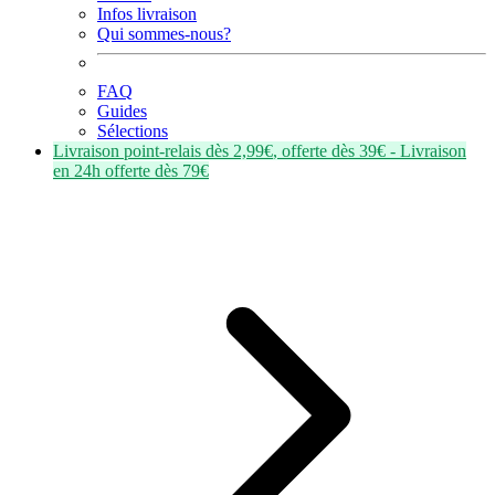
Infos livraison
Qui sommes-nous?
FAQ
Guides
Sélections
Livraison point-relais dès
2,99€
, offerte dès
39€
- Livraison
en
24h
offerte dès
79€