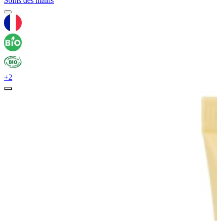
Soins des mains
+2