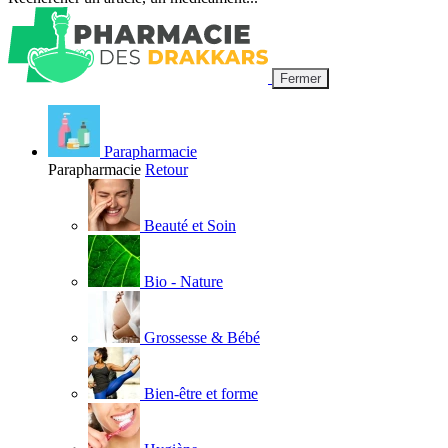
Fermer
Parapharmacie
Parapharmacie
Retour
Beauté et Soin
Bio - Nature
Grossesse & Bébé
Bien-être et forme