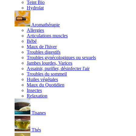
Teint Bio
Hydrolat
Aromathérapie
Allergies
Articulations muscles
Bébé
Maux de l'hiver
Troubles digestifs
Troubles gynécologiques ou sexuels
Jambes lourdes, Varices
Assainir, purifier, désinfecter l'air
Troubles du sommeil
Huiles végétales
Maux du Quotidien
Insectes
Relaxation
Tisanes
Thés