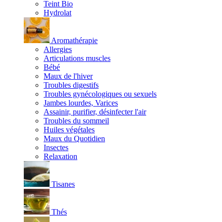
Teint Bio
Hydrolat
Aromathérapie
Allergies
Articulations muscles
Bébé
Maux de l'hiver
Troubles digestifs
Troubles gynécologiques ou sexuels
Jambes lourdes, Varices
Assainir, purifier, désinfecter l'air
Troubles du sommeil
Huiles végétales
Maux du Quotidien
Insectes
Relaxation
Tisanes
Thés