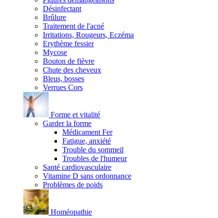
Désinfectant
Brûlure
Traitement de l'acné
Irritations, Rougeurs, Eczéma
Erythème fessier
Mycose
Bouton de fièvre
Chute des cheveux
Bleus, bosses
Verrues Cors
Forme et vitalité
Garder la forme
Médicament Fer
Fatigue, anxiété
Trouble du sommeil
Troubles de l'humeur
Santé cardiovasculaire
Vitamine D sans ordonnance
Problèmes de poids
Homéopathie