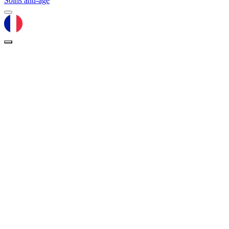
Soins anti-âge