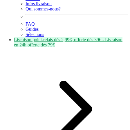
Infos livraison
Qui sommes-nous?
FAQ
Guides
Sélections
Livraison point-relais dès
2,99€
, offerte dès
39€
- Livraison
en
24h
offerte dès
79€