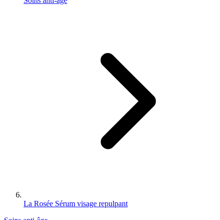
Soins anti-âge
La Rosée Sérum visage repulpant