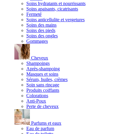
Soins hydratants et nourrissants
Soins apaisants, cicatrisants
Fermeté
Soins anticellulite et vergetures
Soins des mains
Soins des pieds
Soins des ongles
Gommages
Cheveux
Shampoings
Après-shampoing
Masques et soins
Sérum, huiles, crèmes
Soin sans rinçage
Produits coiffants
Colorations
Anti-Poux
Perte de cheveux
Parfums et eaux
Eau de parfum
Eau de toilette