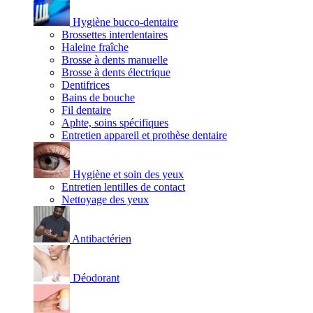
Hygiène bucco-dentaire
Brossettes interdentaires
Haleine fraîche
Brosse à dents manuelle
Brosse à dents électrique
Dentifrices
Bains de bouche
Fil dentaire
Aphte, soins spécifiques
Entretien appareil et prothèse dentaire
Hygiène et soin des yeux
Entretien lentilles de contact
Nettoyage des yeux
Antibactérien
Déodorant