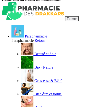
Fermer
Parapharmacie
Parapharmacie
Retour
Beauté et Soin
Bio - Nature
Grossesse & Bébé
Bien-être et forme