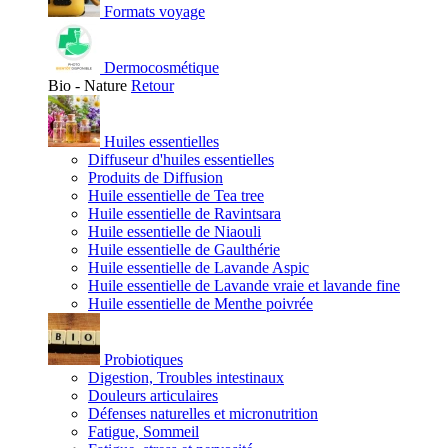
Formats voyage
Dermocosmétique
Bio - Nature
Retour
Huiles essentielles
Diffuseur d'huiles essentielles
Produits de Diffusion
Huile essentielle de Tea tree
Huile essentielle de Ravintsara
Huile essentielle de Niaouli
Huile essentielle de Gaulthérie
Huile essentielle de Lavande Aspic
Huile essentielle de Lavande vraie et lavande fine
Huile essentielle de Menthe poivrée
Probiotiques
Digestion, Troubles intestinaux
Douleurs articulaires
Défenses naturelles et micronutrition
Fatigue, Sommeil