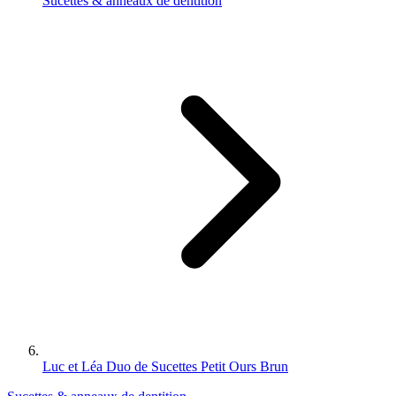
Sucettes & anneaux de dentition
Luc et Léa Duo de Sucettes Petit Ours Brun