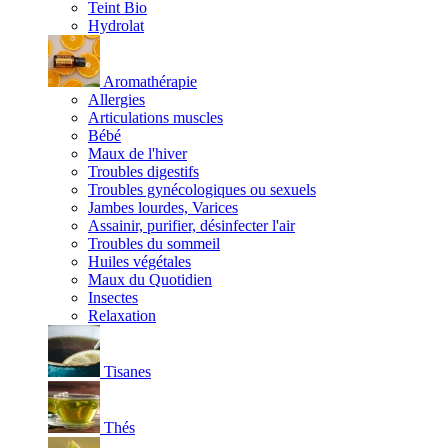
Teint Bio
Hydrolat
Aromathérapie
Allergies
Articulations muscles
Bébé
Maux de l'hiver
Troubles digestifs
Troubles gynécologiques ou sexuels
Jambes lourdes, Varices
Assainir, purifier, désinfecter l'air
Troubles du sommeil
Huiles végétales
Maux du Quotidien
Insectes
Relaxation
Tisanes
Thés