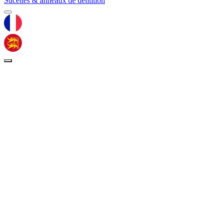
Sucettes & anneaux de dentition