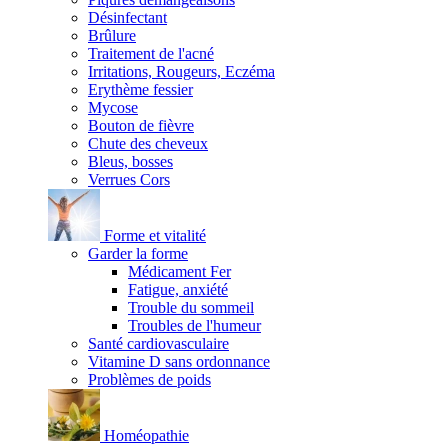
Désinfectant
Brûlure
Traitement de l'acné
Irritations, Rougeurs, Eczéma
Erythème fessier
Mycose
Bouton de fièvre
Chute des cheveux
Bleus, bosses
Verrues Cors
Forme et vitalité
Garder la forme
Médicament Fer
Fatigue, anxiété
Trouble du sommeil
Troubles de l'humeur
Santé cardiovasculaire
Vitamine D sans ordonnance
Problèmes de poids
Homéopathie