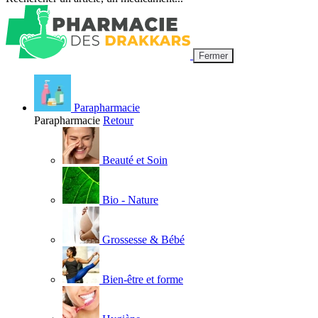
Fermer
Parapharmacie
Parapharmacie
Retour
Beauté et Soin
Bio - Nature
Grossesse & Bébé
Bien-être et forme