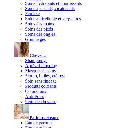
Soins hydratants et nourrissants
Soins apaisants, cicatrisants
Fermeté
Soins anticellulite et vergetures
Soins des mains
Soins des pieds
Soins des ongles
Gommages
Cheveux
Shampoings
Après-shampoing
Masques et soins
Sérum, huiles, crèmes
Soin sans rinçage
Produits coiffants
Colorations
Anti-Poux
Perte de cheveux
Parfums et eaux
Eau de parfum
Eau de toilette