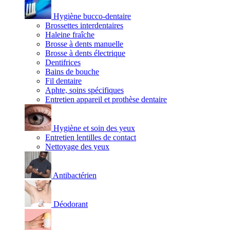
Hygiène bucco-dentaire
Brossettes interdentaires
Haleine fraîche
Brosse à dents manuelle
Brosse à dents électrique
Dentifrices
Bains de bouche
Fil dentaire
Aphte, soins spécifiques
Entretien appareil et prothèse dentaire
Hygiène et soin des yeux
Entretien lentilles de contact
Nettoyage des yeux
Antibactérien
Déodorant