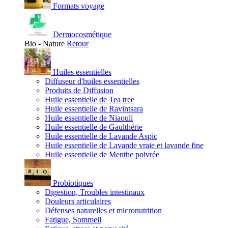
Formats voyage
Dermocosmétique
Bio - Nature
Retour
Huiles essentielles
Diffuseur d'huiles essentielles
Produits de Diffusion
Huile essentielle de Tea tree
Huile essentielle de Ravintsara
Huile essentielle de Niaouli
Huile essentielle de Gaulthérie
Huile essentielle de Lavande Aspic
Huile essentielle de Lavande vraie et lavande fine
Huile essentielle de Menthe poivrée
Probiotiques
Digestion, Troubles intestinaux
Douleurs articulaires
Défenses naturelles et micronutrition
Fatigue, Sommeil