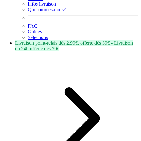
Infos livraison
Qui sommes-nous?
FAQ
Guides
Sélections
Livraison point-relais dès
2,99€
, offerte dès
39€
- Livraison
en
24h
offerte dès
79€