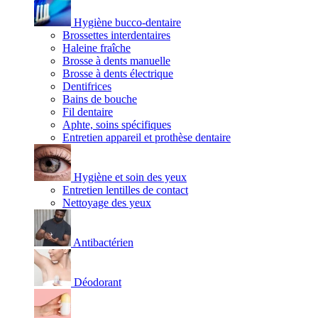
Hygiène bucco-dentaire
Brossettes interdentaires
Haleine fraîche
Brosse à dents manuelle
Brosse à dents électrique
Dentifrices
Bains de bouche
Fil dentaire
Aphte, soins spécifiques
Entretien appareil et prothèse dentaire
Hygiène et soin des yeux
Entretien lentilles de contact
Nettoyage des yeux
Antibactérien
Déodorant