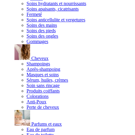
Soins hydratants et nourrissants
Soins apaisants, cicatrisants
Fermeté
Soins anticellulite et vergetures
Soins des mains
Soins des pieds
Soins des ongles
Gommages
Cheveux
Shampoings
Après-shampoing
Masques et soins
Sérum, huiles, crèmes
Soin sans rinçage
Produits coiffants
Colorations
Anti-Poux
Perte de cheveux
Parfums et eaux
Eau de parfum
Eau de toilette