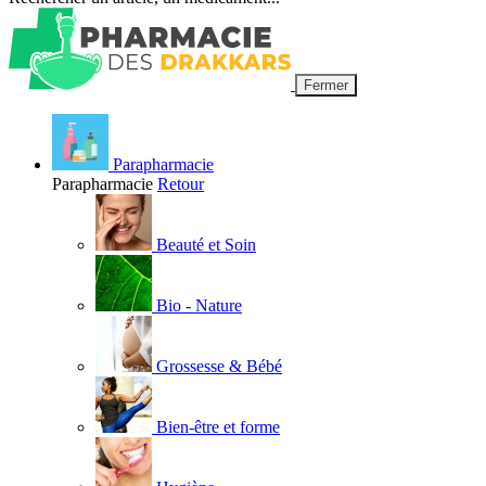
Fermer
Parapharmacie
Parapharmacie
Retour
Beauté et Soin
Bio - Nature
Grossesse & Bébé
Bien-être et forme