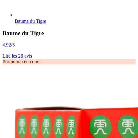
Baume du Tigre
Baume du Tigre
4.92/5
|
Lire les 26 avis
Promotion en cours