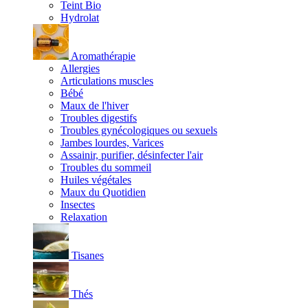
Teint Bio
Hydrolat
Aromathérapie
Allergies
Articulations muscles
Bébé
Maux de l'hiver
Troubles digestifs
Troubles gynécologiques ou sexuels
Jambes lourdes, Varices
Assainir, purifier, désinfecter l'air
Troubles du sommeil
Huiles végétales
Maux du Quotidien
Insectes
Relaxation
Tisanes
Thés