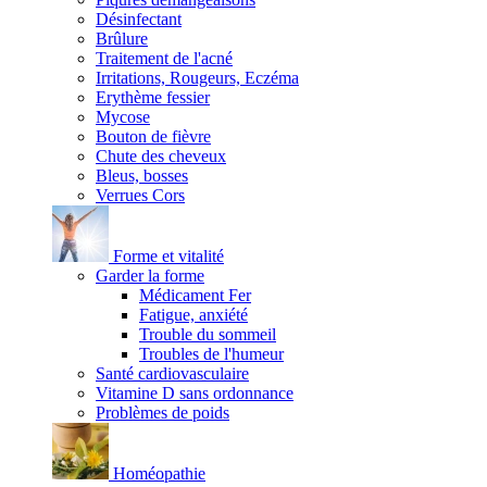
Désinfectant
Brûlure
Traitement de l'acné
Irritations, Rougeurs, Eczéma
Erythème fessier
Mycose
Bouton de fièvre
Chute des cheveux
Bleus, bosses
Verrues Cors
Forme et vitalité
Garder la forme
Médicament Fer
Fatigue, anxiété
Trouble du sommeil
Troubles de l'humeur
Santé cardiovasculaire
Vitamine D sans ordonnance
Problèmes de poids
Homéopathie