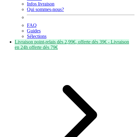
Infos livraison
Qui sommes-nous?
FAQ
Guides
Sélections
Livraison point-relais dès
2,99€
, offerte dès
39€
- Livraison
en
24h
offerte dès
79€