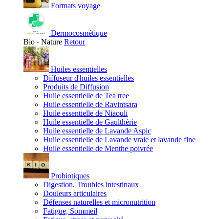
Formats voyage
Dermocosmétique
Bio - Nature
Retour
Huiles essentielles
Diffuseur d'huiles essentielles
Produits de Diffusion
Huile essentielle de Tea tree
Huile essentielle de Ravintsara
Huile essentielle de Niaouli
Huile essentielle de Gaulthérie
Huile essentielle de Lavande Aspic
Huile essentielle de Lavande vraie et lavande fine
Huile essentielle de Menthe poivrée
Probiotiques
Digestion, Troubles intestinaux
Douleurs articulaires
Défenses naturelles et micronutrition
Fatigue, Sommeil