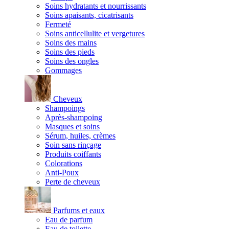
Soins hydratants et nourrissants
Soins apaisants, cicatrisants
Fermeté
Soins anticellulite et vergetures
Soins des mains
Soins des pieds
Soins des ongles
Gommages
Cheveux
Shampoings
Après-shampoing
Masques et soins
Sérum, huiles, crèmes
Soin sans rinçage
Produits coiffants
Colorations
Anti-Poux
Perte de cheveux
Parfums et eaux
Eau de parfum
Eau de toilette