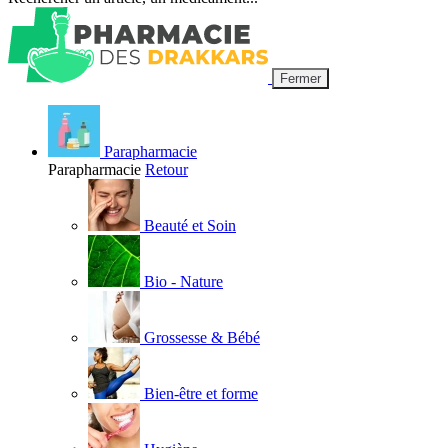
Fermer
Parapharmacie
Parapharmacie
Retour
Beauté et Soin
Bio - Nature
Grossesse & Bébé
Bien-être et forme