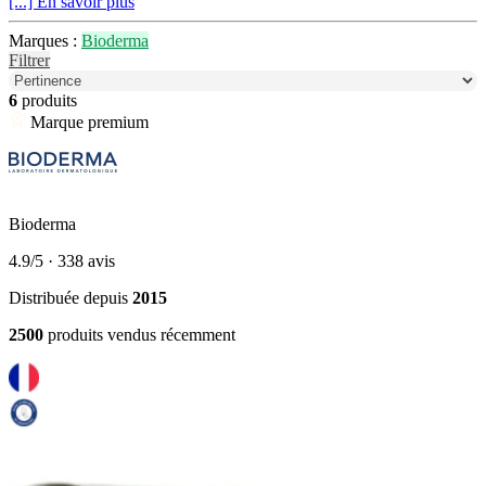
[...] En savoir plus
Marques :
Bioderma
Filtrer
6
produits
Marque premium
Bioderma
4.9/5
· 338 avis
Distribuée depuis
2015
2500
produits vendus récemment