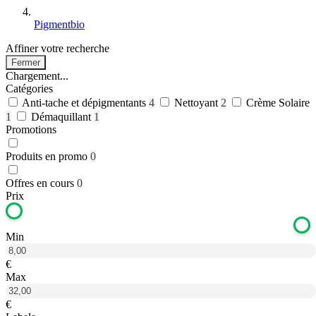
Pigmentbio
Affiner votre recherche
Fermer
Chargement...
Catégories
Anti-tache et dépigmentants
4
Nettoyant
2
Crème Solaire
1
Démaquillant
1
Promotions
Produits en promo
0
Offres en cours
0
Prix
Min
€
Max
€