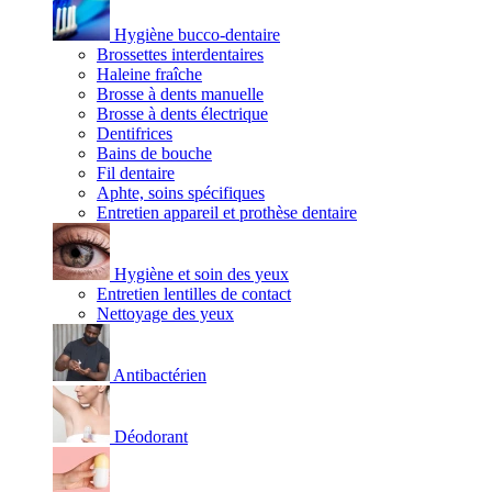
Hygiène bucco-dentaire
Brossettes interdentaires
Haleine fraîche
Brosse à dents manuelle
Brosse à dents électrique
Dentifrices
Bains de bouche
Fil dentaire
Aphte, soins spécifiques
Entretien appareil et prothèse dentaire
Hygiène et soin des yeux
Entretien lentilles de contact
Nettoyage des yeux
Antibactérien
Déodorant