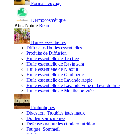
Formats voyage
Dermocosmétique
Bio - Nature
Retour
Huiles essentielles
Diffuseur d'huiles essentielles
Produits de Diffusion
Huile essentielle de Tea tree
Huile essentielle de Ravintsara
Huile essentielle de Niaouli
Huile essentielle de Gaulthérie
Huile essentielle de Lavande Aspic
Huile essentielle de Lavande vraie et lavande fine
Huile essentielle de Menthe poivrée
Probiotiques
Digestion, Troubles intestinaux
Douleurs articulaires
Défenses naturelles et micronutrition
Fatigue, Sommeil