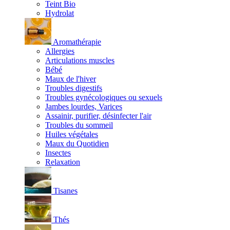
Teint Bio
Hydrolat
Aromathérapie
Allergies
Articulations muscles
Bébé
Maux de l'hiver
Troubles digestifs
Troubles gynécologiques ou sexuels
Jambes lourdes, Varices
Assainir, purifier, désinfecter l'air
Troubles du sommeil
Huiles végétales
Maux du Quotidien
Insectes
Relaxation
Tisanes
Thés