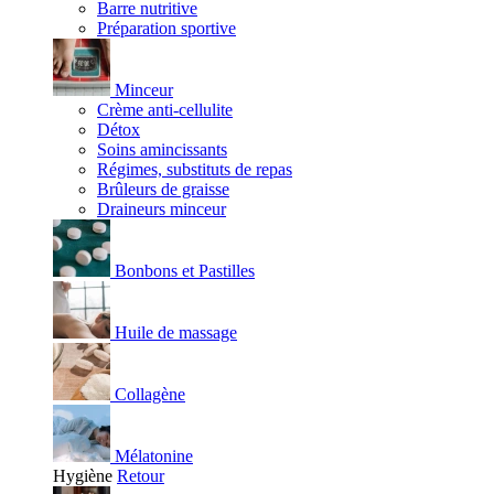
Barre nutritive
Préparation sportive
Minceur
Crème anti-cellulite
Détox
Soins amincissants
Régimes, substituts de repas
Brûleurs de graisse
Draineurs minceur
Bonbons et Pastilles
Huile de massage
Collagène
Mélatonine
Hygiène
Retour