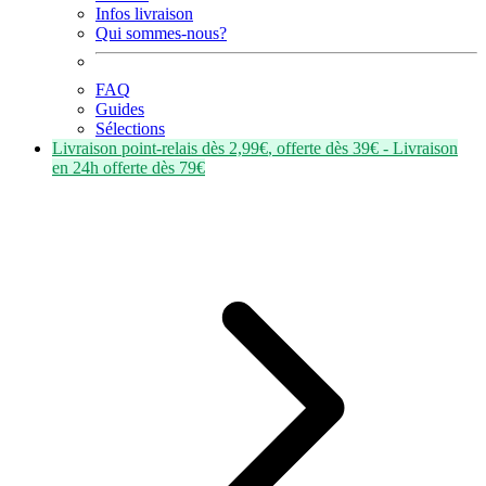
Infos livraison
Qui sommes-nous?
FAQ
Guides
Sélections
Livraison point-relais dès
2,99€
, offerte dès
39€
- Livraison
en
24h
offerte dès
79€