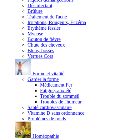
Désinfectant
Brûlure
Traitement de l'acné
Irritations, Rougeurs, Eczéma
Erythème fessier
Mycose
Bouton de fièvre
Chute des cheveux
Bleus, bosses
Verrues Cors
Forme et vitalité
Garder la forme
Médicament Fer
Fatigue, anxiété
Trouble du sommeil
Troubles de l'humeur
Santé cardiovasculaire
Vitamine D sans ordonnance
Problèmes de poids
Homéopathie