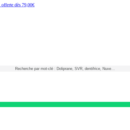
h
offerte dès
79,00€
Recherche par mot-clé : Doliprane, SVR, dentifrice, Nuxe…