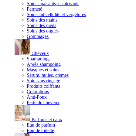
Soins apaisants, cicatrisants
Fermeté
Soins anticellulite et vergetures
Soins des mains
Soins des pieds
Soins des ongles
Gommages
Cheveux
Shampoings
Après-shampoing
Masques et soins
Sérum, huiles, crèmes
Soin sans rinçage
Produits coiffants
Colorations
Anti-Poux
Perte de cheveux
Parfums et eaux
Eau de parfum
Eau de toilette