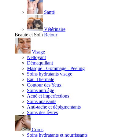
Santé
Vétérinaire
Beauté et Soin
Retour
Visage
Nettoyant
Démaquillant
Masque - Gommage - Peeling
Soins hydratants visage
Eau Thermale
Contour des Yeux
Soins anti-âge
Acné et imperfections
Soins apaisants
Anti-tache et dépigmentants
Soins des lèvres
Corps
Soins hydratants et nourrissants