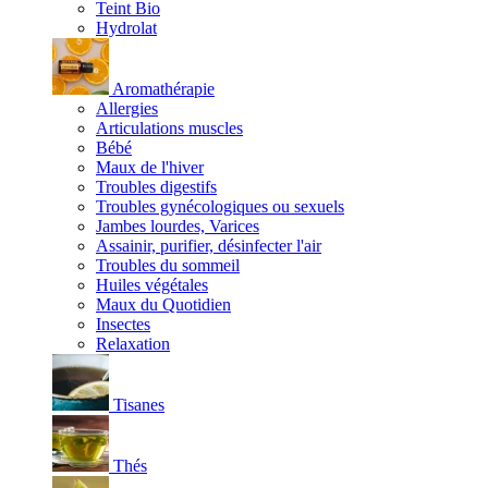
Teint Bio
Hydrolat
Aromathérapie
Allergies
Articulations muscles
Bébé
Maux de l'hiver
Troubles digestifs
Troubles gynécologiques ou sexuels
Jambes lourdes, Varices
Assainir, purifier, désinfecter l'air
Troubles du sommeil
Huiles végétales
Maux du Quotidien
Insectes
Relaxation
Tisanes
Thés