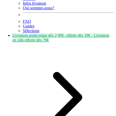
Infos livraison
Qui sommes-nous?
FAQ
Guides
Sélections
Livraison point-relais dès
2,99€
, offerte dès
39€
- Livraison
en
24h
offerte dès
79€