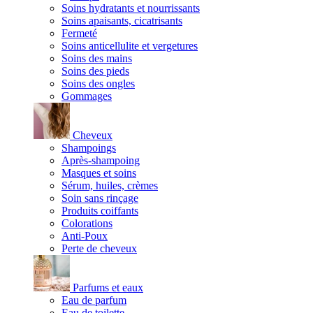
Soins hydratants et nourrissants
Soins apaisants, cicatrisants
Fermeté
Soins anticellulite et vergetures
Soins des mains
Soins des pieds
Soins des ongles
Gommages
Cheveux
Shampoings
Après-shampoing
Masques et soins
Sérum, huiles, crèmes
Soin sans rinçage
Produits coiffants
Colorations
Anti-Poux
Perte de cheveux
Parfums et eaux
Eau de parfum
Eau de toilette