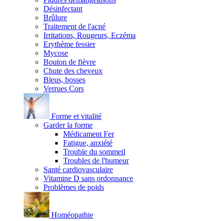
Désinfectant
Brûlure
Traitement de l'acné
Irritations, Rougeurs, Eczéma
Erythème fessier
Mycose
Bouton de fièvre
Chute des cheveux
Bleus, bosses
Verrues Cors
Forme et vitalité
Garder la forme
Médicament Fer
Fatigue, anxiété
Trouble du sommeil
Troubles de l'humeur
Santé cardiovasculaire
Vitamine D sans ordonnance
Problèmes de poids
Homéopathie