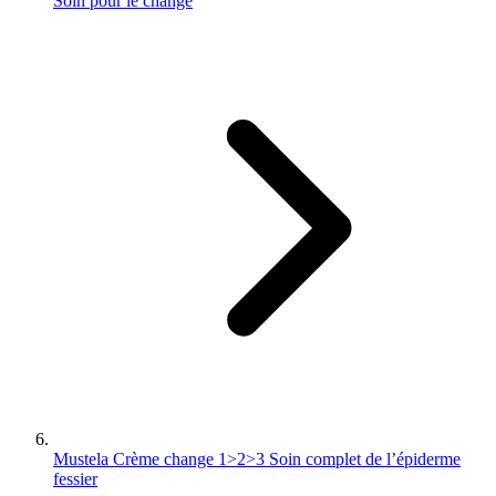
Soin pour le change
Mustela Crème change 1>2>3 Soin complet de l’épiderme
fessier