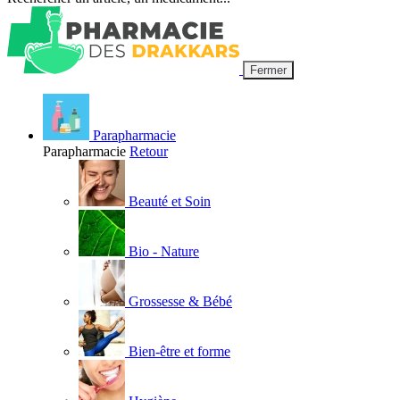
Fermer
Parapharmacie
Parapharmacie
Retour
Beauté et Soin
Bio - Nature
Grossesse & Bébé
Bien-être et forme