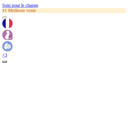
Soin pour le change
#1 Meilleure vente
+3