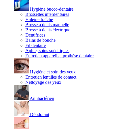
Hygiène bucco-dentaire
Brossettes interdentaires
Haleine fraîche
Brosse à dents manuelle
Brosse à dents électrique
Dentifrices
Bains de bouche
Fil dentaire
Aphte, soins spécifiques
Entretien appareil et prothèse dentaire
Hygiène et soin des yeux
Entretien lentilles de contact
Nettoyage des yeux
Antibactérien
Déodorant