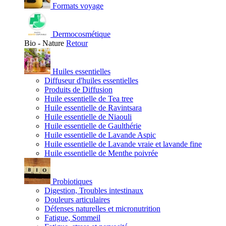
Formats voyage
Dermocosmétique
Bio - Nature
Retour
Huiles essentielles
Diffuseur d'huiles essentielles
Produits de Diffusion
Huile essentielle de Tea tree
Huile essentielle de Ravintsara
Huile essentielle de Niaouli
Huile essentielle de Gaulthérie
Huile essentielle de Lavande Aspic
Huile essentielle de Lavande vraie et lavande fine
Huile essentielle de Menthe poivrée
Probiotiques
Digestion, Troubles intestinaux
Douleurs articulaires
Défenses naturelles et micronutrition
Fatigue, Sommeil