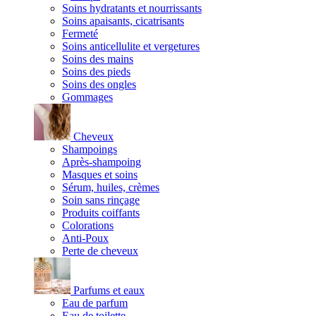
Soins hydratants et nourrissants
Soins apaisants, cicatrisants
Fermeté
Soins anticellulite et vergetures
Soins des mains
Soins des pieds
Soins des ongles
Gommages
Cheveux
Shampoings
Après-shampoing
Masques et soins
Sérum, huiles, crèmes
Soin sans rinçage
Produits coiffants
Colorations
Anti-Poux
Perte de cheveux
Parfums et eaux
Eau de parfum
Eau de toilette