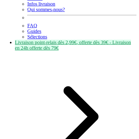
Infos livraison
Qui sommes-nous?
FAQ
Guides
Sélections
Livraison point-relais dès
2,99€
, offerte dès
39€
- Livraison
en
24h
offerte dès
79€