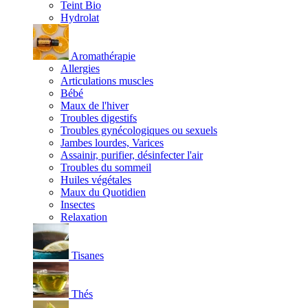
Teint Bio
Hydrolat
Aromathérapie
Allergies
Articulations muscles
Bébé
Maux de l'hiver
Troubles digestifs
Troubles gynécologiques ou sexuels
Jambes lourdes, Varices
Assainir, purifier, désinfecter l'air
Troubles du sommeil
Huiles végétales
Maux du Quotidien
Insectes
Relaxation
Tisanes
Thés