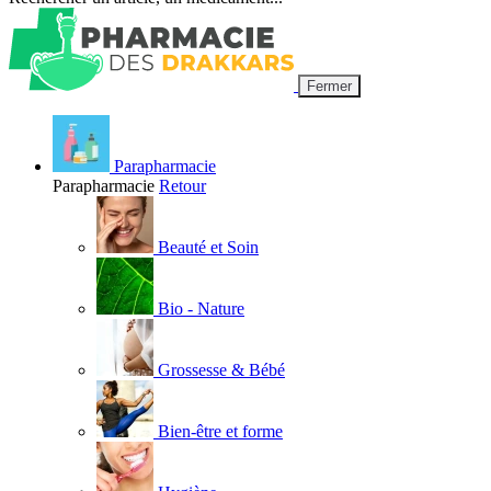
Fermer
Parapharmacie
Parapharmacie
Retour
Beauté et Soin
Bio - Nature
Grossesse & Bébé
Bien-être et forme