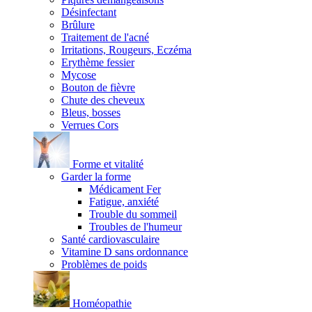
Désinfectant
Brûlure
Traitement de l'acné
Irritations, Rougeurs, Eczéma
Erythème fessier
Mycose
Bouton de fièvre
Chute des cheveux
Bleus, bosses
Verrues Cors
Forme et vitalité
Garder la forme
Médicament Fer
Fatigue, anxiété
Trouble du sommeil
Troubles de l'humeur
Santé cardiovasculaire
Vitamine D sans ordonnance
Problèmes de poids
Homéopathie