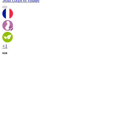
Soin corps et visage
+1