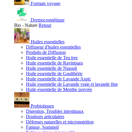
Formats voyage
Dermocosmétique
Bio - Nature
Retour
Huiles essentielles
Diffuseur d'huiles essentielles
Produits de Diffusion
Huile essentielle de Tea tree
Huile essentielle de Ravintsara
Huile essentielle de Niaouli
Huile essentielle de Gaulthérie
Huile essentielle de Lavande Aspic
Huile essentielle de Lavande vraie et lavande fine
Huile essentielle de Menthe poivrée
Probiotiques
Digestion, Troubles intestinaux
Douleurs articulaires
Défenses naturelles et micronutrition
Fatigue, Sommeil