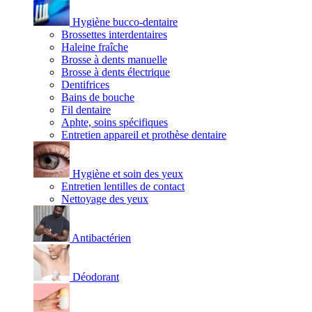
Hygiène bucco-dentaire
Brossettes interdentaires
Haleine fraîche
Brosse à dents manuelle
Brosse à dents électrique
Dentifrices
Bains de bouche
Fil dentaire
Aphte, soins spécifiques
Entretien appareil et prothèse dentaire
Hygiène et soin des yeux
Entretien lentilles de contact
Nettoyage des yeux
Antibactérien
Déodorant