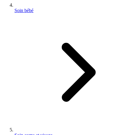
Soin bébé