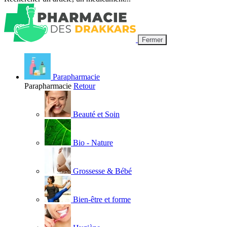
Fermer
Parapharmacie
Parapharmacie
Retour
Beauté et Soin
Bio - Nature
Grossesse & Bébé
Bien-être et forme