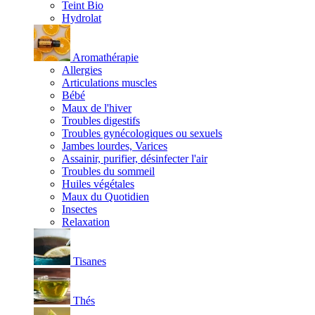
Teint Bio
Hydrolat
Aromathérapie
Allergies
Articulations muscles
Bébé
Maux de l'hiver
Troubles digestifs
Troubles gynécologiques ou sexuels
Jambes lourdes, Varices
Assainir, purifier, désinfecter l'air
Troubles du sommeil
Huiles végétales
Maux du Quotidien
Insectes
Relaxation
Tisanes
Thés