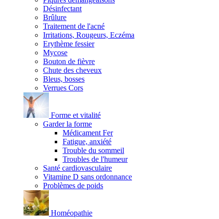
Désinfectant
Brûlure
Traitement de l'acné
Irritations, Rougeurs, Eczéma
Erythème fessier
Mycose
Bouton de fièvre
Chute des cheveux
Bleus, bosses
Verrues Cors
Forme et vitalité
Garder la forme
Médicament Fer
Fatigue, anxiété
Trouble du sommeil
Troubles de l'humeur
Santé cardiovasculaire
Vitamine D sans ordonnance
Problèmes de poids
Homéopathie