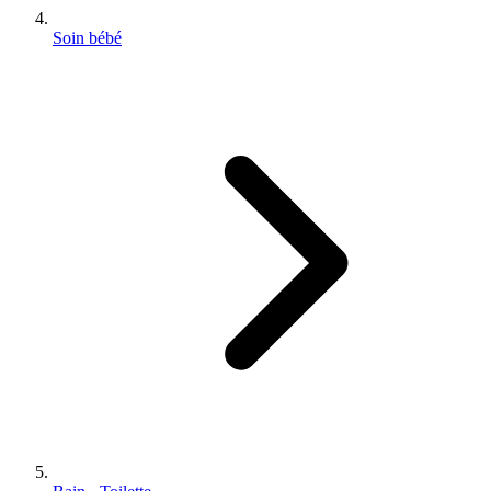
Soin bébé