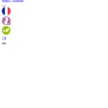
Bain - Toilette
+4