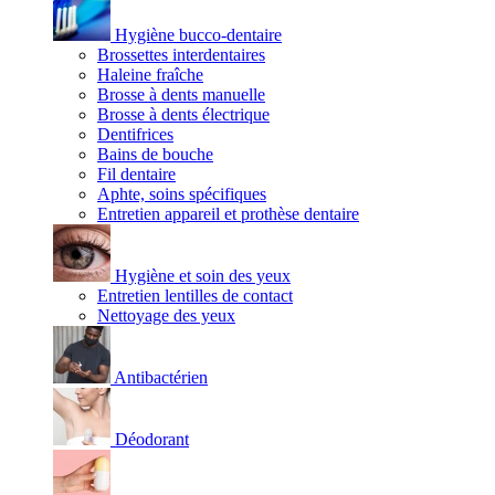
Hygiène bucco-dentaire
Brossettes interdentaires
Haleine fraîche
Brosse à dents manuelle
Brosse à dents électrique
Dentifrices
Bains de bouche
Fil dentaire
Aphte, soins spécifiques
Entretien appareil et prothèse dentaire
Hygiène et soin des yeux
Entretien lentilles de contact
Nettoyage des yeux
Antibactérien
Déodorant