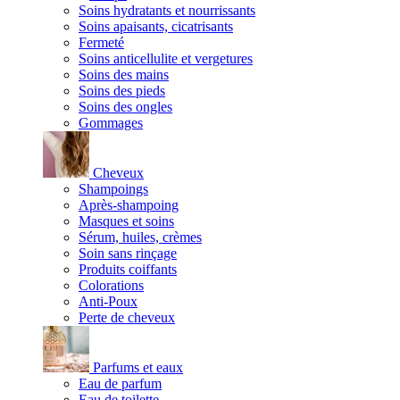
Soins hydratants et nourrissants
Soins apaisants, cicatrisants
Fermeté
Soins anticellulite et vergetures
Soins des mains
Soins des pieds
Soins des ongles
Gommages
Cheveux
Shampoings
Après-shampoing
Masques et soins
Sérum, huiles, crèmes
Soin sans rinçage
Produits coiffants
Colorations
Anti-Poux
Perte de cheveux
Parfums et eaux
Eau de parfum
Eau de toilette