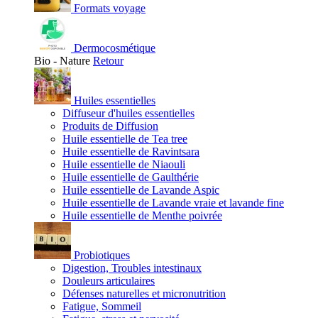
Formats voyage
Dermocosmétique
Bio - Nature
Retour
Huiles essentielles
Diffuseur d'huiles essentielles
Produits de Diffusion
Huile essentielle de Tea tree
Huile essentielle de Ravintsara
Huile essentielle de Niaouli
Huile essentielle de Gaulthérie
Huile essentielle de Lavande Aspic
Huile essentielle de Lavande vraie et lavande fine
Huile essentielle de Menthe poivrée
Probiotiques
Digestion, Troubles intestinaux
Douleurs articulaires
Défenses naturelles et micronutrition
Fatigue, Sommeil