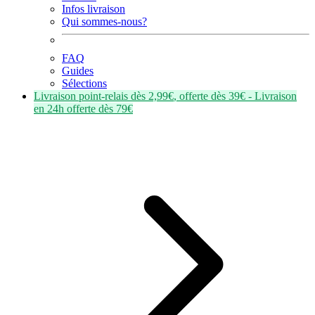
Infos livraison
Qui sommes-nous?
FAQ
Guides
Sélections
Livraison point-relais dès
2,99€
, offerte dès
39€
- Livraison
en
24h
offerte dès
79€