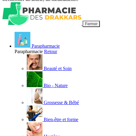
Fermer
Parapharmacie
Parapharmacie
Retour
Beauté et Soin
Bio - Nature
Grossesse & Bébé
Bien-être et forme