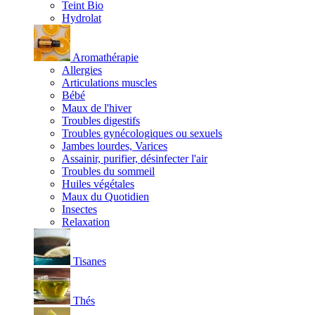
Teint Bio
Hydrolat
Aromathérapie
Allergies
Articulations muscles
Bébé
Maux de l'hiver
Troubles digestifs
Troubles gynécologiques ou sexuels
Jambes lourdes, Varices
Assainir, purifier, désinfecter l'air
Troubles du sommeil
Huiles végétales
Maux du Quotidien
Insectes
Relaxation
Tisanes
Thés