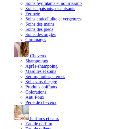
Soins hydratants et nourrissants
Soins apaisants, cicatrisants
Fermeté
Soins anticellulite et vergetures
Soins des mains
Soins des pieds
Soins des ongles
Gommages
Cheveux
Shampoings
Après-shampoing
Masques et soins
Sérum, huiles, crèmes
Soin sans rinçage
Produits coiffants
Colorations
Anti-Poux
Perte de cheveux
Parfums et eaux
Eau de parfum
Eau de toilette