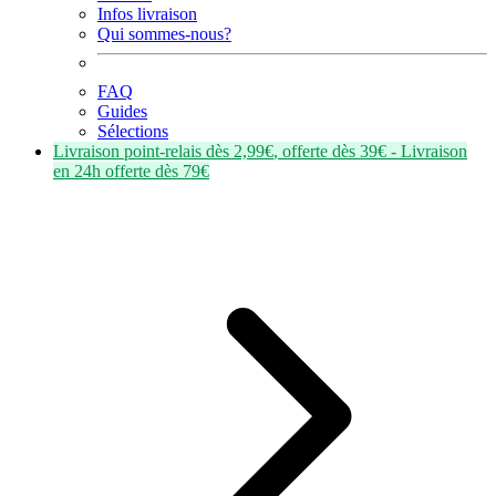
Infos livraison
Qui sommes-nous?
FAQ
Guides
Sélections
Livraison point-relais dès
2,99€
, offerte dès
39€
- Livraison
en
24h
offerte dès
79€