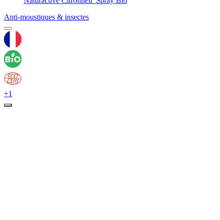
Naturactive Citronnell' Spray Bio
Anti-moustiques & insectes
+1