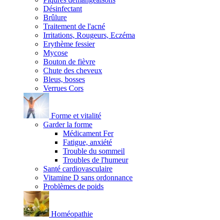
Désinfectant
Brûlure
Traitement de l'acné
Irritations, Rougeurs, Eczéma
Erythème fessier
Mycose
Bouton de fièvre
Chute des cheveux
Bleus, bosses
Verrues Cors
Forme et vitalité
Garder la forme
Médicament Fer
Fatigue, anxiété
Trouble du sommeil
Troubles de l'humeur
Santé cardiovasculaire
Vitamine D sans ordonnance
Problèmes de poids
Homéopathie