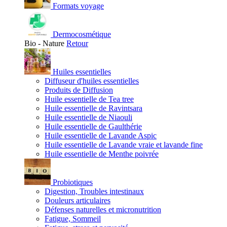
Formats voyage
Dermocosmétique
Bio - Nature
Retour
Huiles essentielles
Diffuseur d'huiles essentielles
Produits de Diffusion
Huile essentielle de Tea tree
Huile essentielle de Ravintsara
Huile essentielle de Niaouli
Huile essentielle de Gaulthérie
Huile essentielle de Lavande Aspic
Huile essentielle de Lavande vraie et lavande fine
Huile essentielle de Menthe poivrée
Probiotiques
Digestion, Troubles intestinaux
Douleurs articulaires
Défenses naturelles et micronutrition
Fatigue, Sommeil