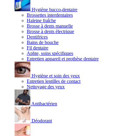
Hygiène bucco-dentaire
Brossettes interdentaires
Haleine fraîche
Brosse à dents manuelle
Brosse à dents électrique
Dentifrices
Bains de bouche
Fil dentaire
Aphte, soins spécifiques
Entretien appareil et prothèse dentaire
Hygiène et soin des yeux
Entretien lentilles de contact
Nettoyage des yeux
Antibactérien
Déodorant