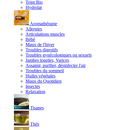
Teint Bio
Hydrolat
Aromathérapie
Allergies
Articulations muscles
Bébé
Maux de l'hiver
Troubles digestifs
Troubles gynécologiques ou sexuels
Jambes lourdes, Varices
Assainir, purifier, désinfecter l'air
Troubles du sommeil
Huiles végétales
Maux du Quotidien
Insectes
Relaxation
Tisanes
Thés