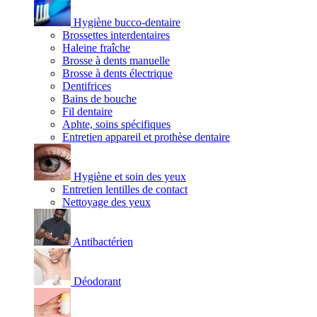
Hygiène bucco-dentaire
Brossettes interdentaires
Haleine fraîche
Brosse à dents manuelle
Brosse à dents électrique
Dentifrices
Bains de bouche
Fil dentaire
Aphte, soins spécifiques
Entretien appareil et prothèse dentaire
Hygiène et soin des yeux
Entretien lentilles de contact
Nettoyage des yeux
Antibactérien
Déodorant