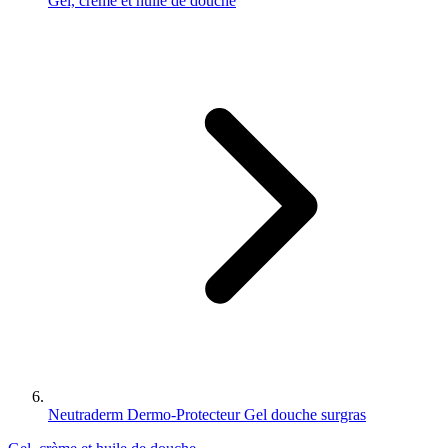
Gel, crème et huile de douche
Neutraderm Dermo-Protecteur Gel douche surgras