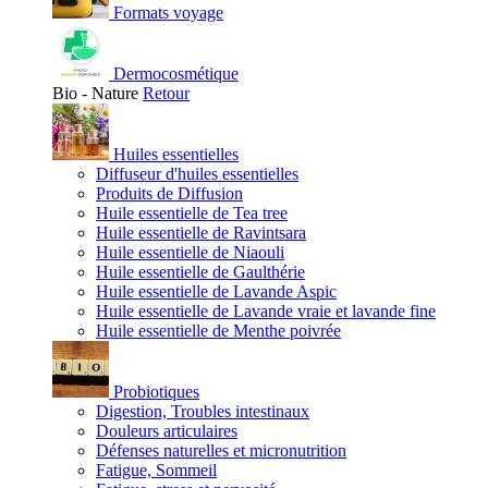
Formats voyage
Dermocosmétique
Bio - Nature
Retour
Huiles essentielles
Diffuseur d'huiles essentielles
Produits de Diffusion
Huile essentielle de Tea tree
Huile essentielle de Ravintsara
Huile essentielle de Niaouli
Huile essentielle de Gaulthérie
Huile essentielle de Lavande Aspic
Huile essentielle de Lavande vraie et lavande fine
Huile essentielle de Menthe poivrée
Probiotiques
Digestion, Troubles intestinaux
Douleurs articulaires
Défenses naturelles et micronutrition
Fatigue, Sommeil