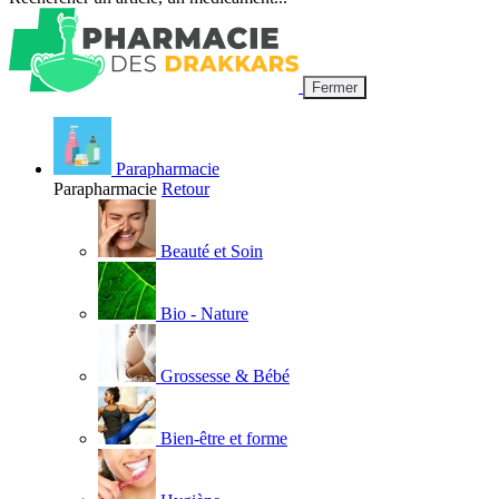
Fermer
Parapharmacie
Parapharmacie
Retour
Beauté et Soin
Bio - Nature
Grossesse & Bébé
Bien-être et forme