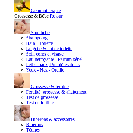
Gemmothérapie
Grossesse & Bébé
Retour
Soin bébé
Shampoing
Bain - Toilette
Lingette & lait de toilette
Soin corps et visage
Eau nettoyante - Parfum bébé
Petits maux, Premières dents
Yeux - Nez - Oreille
Grossesse & fertilité
Fertilité, grossesse & allaitement
Test de grossesse
Test de fertilité
Biberons & accessoires
Biberons
Tétines