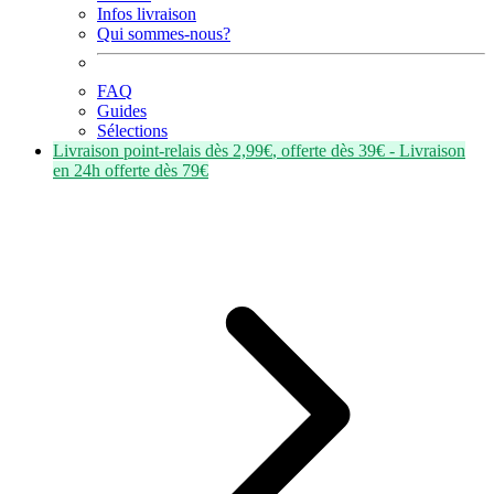
Infos livraison
Qui sommes-nous?
FAQ
Guides
Sélections
Livraison point-relais dès
2,99€
, offerte dès
39€
- Livraison
en
24h
offerte dès
79€