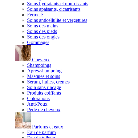
Soins hydratants et nourrissants
Soins apaisants, cicatrisants
Fermeté
Soins anticellulite et vergetures
Soins des mains
Soins des pieds
Soins des ongles
Gommages
Cheveux
Shampoings
Après-shampoing
Masques et soins
Sérum, huiles, crèmes
Soin sans rinçage
Produits coiffants
Colorations
Anti-Poux
Perte de cheveux
Parfums et eaux
Eau de parfum
Eau de toilette