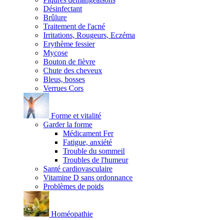
Désinfectant
Brûlure
Traitement de l'acné
Irritations, Rougeurs, Eczéma
Erythème fessier
Mycose
Bouton de fièvre
Chute des cheveux
Bleus, bosses
Verrues Cors
Forme et vitalité
Garder la forme
Médicament Fer
Fatigue, anxiété
Trouble du sommeil
Troubles de l'humeur
Santé cardiovasculaire
Vitamine D sans ordonnance
Problèmes de poids
Homéopathie