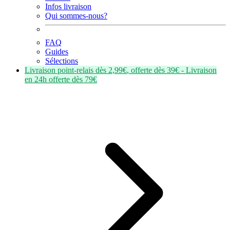
Infos livraison
Qui sommes-nous?
FAQ
Guides
Sélections
Livraison point-relais dès
2,99€
, offerte dès
39€
- Livraison
en
24h
offerte dès
79€