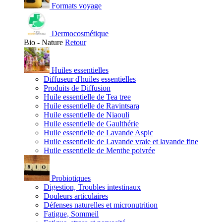
Formats voyage
Dermocosmétique
Bio - Nature
Retour
Huiles essentielles
Diffuseur d'huiles essentielles
Produits de Diffusion
Huile essentielle de Tea tree
Huile essentielle de Ravintsara
Huile essentielle de Niaouli
Huile essentielle de Gaulthérie
Huile essentielle de Lavande Aspic
Huile essentielle de Lavande vraie et lavande fine
Huile essentielle de Menthe poivrée
Probiotiques
Digestion, Troubles intestinaux
Douleurs articulaires
Défenses naturelles et micronutrition
Fatigue, Sommeil