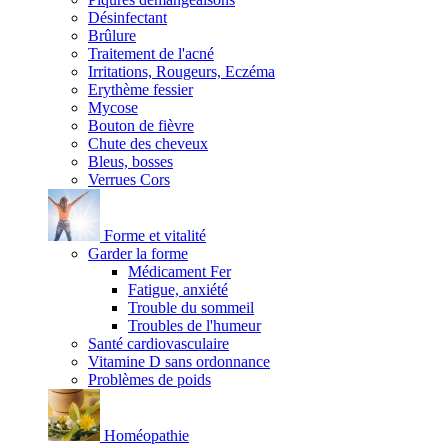
Désinfectant
Brûlure
Traitement de l'acné
Irritations, Rougeurs, Eczéma
Erythème fessier
Mycose
Bouton de fièvre
Chute des cheveux
Bleus, bosses
Verrues Cors
Forme et vitalité
Garder la forme
Médicament Fer
Fatigue, anxiété
Trouble du sommeil
Troubles de l'humeur
Santé cardiovasculaire
Vitamine D sans ordonnance
Problèmes de poids
Homéopathie