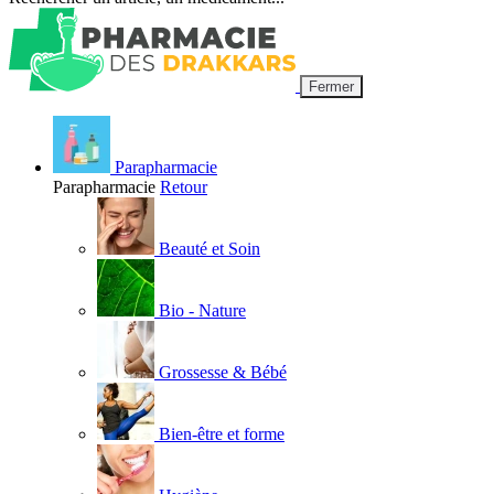
Fermer
Parapharmacie
Parapharmacie
Retour
Beauté et Soin
Bio - Nature
Grossesse & Bébé
Bien-être et forme