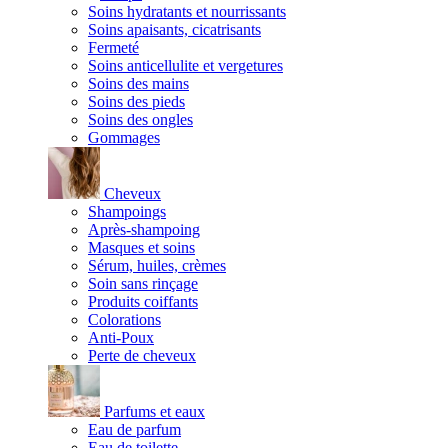
Soins hydratants et nourrissants
Soins apaisants, cicatrisants
Fermeté
Soins anticellulite et vergetures
Soins des mains
Soins des pieds
Soins des ongles
Gommages
Cheveux
Shampoings
Après-shampoing
Masques et soins
Sérum, huiles, crèmes
Soin sans rinçage
Produits coiffants
Colorations
Anti-Poux
Perte de cheveux
Parfums et eaux
Eau de parfum
Eau de toilette