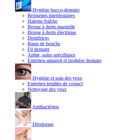
Hygiène bucco-dentaire
Brossettes interdentaires
Haleine fraîche
Brosse à dents manuelle
Brosse à dents électrique
Dentifrices
Bains de bouche
Fil dentaire
Aphte, soins spécifiques
Entretien appareil et prothèse dentaire
Hygiène et soin des yeux
Entretien lentilles de contact
Nettoyage des yeux
Antibactérien
Déodorant