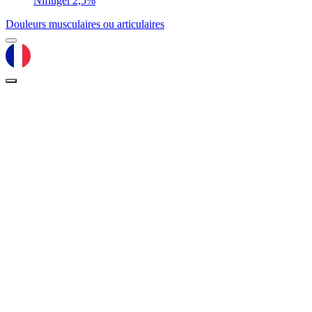
Niflugel 2,5%
Douleurs musculaires ou articulaires