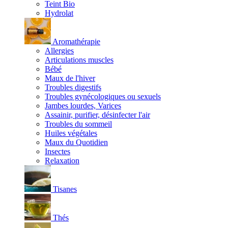
Teint Bio
Hydrolat
Aromathérapie
Allergies
Articulations muscles
Bébé
Maux de l'hiver
Troubles digestifs
Troubles gynécologiques ou sexuels
Jambes lourdes, Varices
Assainir, purifier, désinfecter l'air
Troubles du sommeil
Huiles végétales
Maux du Quotidien
Insectes
Relaxation
Tisanes
Thés