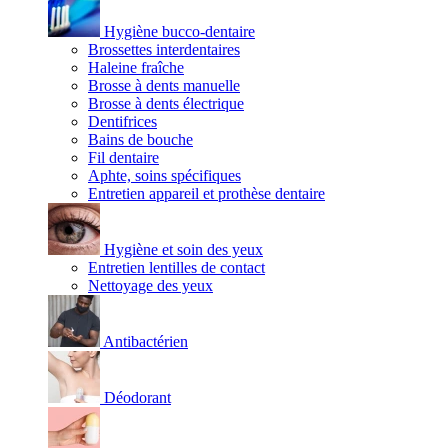
Hygiène bucco-dentaire
Brossettes interdentaires
Haleine fraîche
Brosse à dents manuelle
Brosse à dents électrique
Dentifrices
Bains de bouche
Fil dentaire
Aphte, soins spécifiques
Entretien appareil et prothèse dentaire
Hygiène et soin des yeux
Entretien lentilles de contact
Nettoyage des yeux
Antibactérien
Déodorant