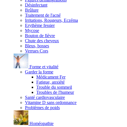
Désinfectant
Brûlure
Traitement de l'acné
Irritations, Rougeurs, Eczéma
Erythème fessier
Mycose
Bouton de fièvre
Chute des cheveux
Bleus, bosses
Verrues Cors
Forme et vitalité
Garder la forme
Médicament Fer
Fatigue, anxiété
Trouble du sommeil
Troubles de l'humeur
Santé cardiovasculaire
Vitamine D sans ordonnance
Problèmes de poids
Homéopathie