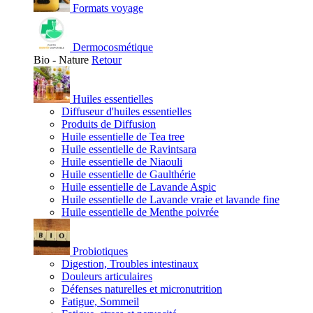
Formats voyage
Dermocosmétique
Bio - Nature
Retour
Huiles essentielles
Diffuseur d'huiles essentielles
Produits de Diffusion
Huile essentielle de Tea tree
Huile essentielle de Ravintsara
Huile essentielle de Niaouli
Huile essentielle de Gaulthérie
Huile essentielle de Lavande Aspic
Huile essentielle de Lavande vraie et lavande fine
Huile essentielle de Menthe poivrée
Probiotiques
Digestion, Troubles intestinaux
Douleurs articulaires
Défenses naturelles et micronutrition
Fatigue, Sommeil