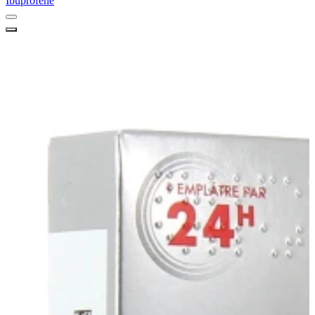
Ibuprofène