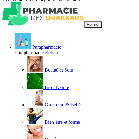
Fermer
Parapharmacie
Parapharmacie
Retour
Beauté et Soin
Bio - Nature
Grossesse & Bébé
Bien-être et forme