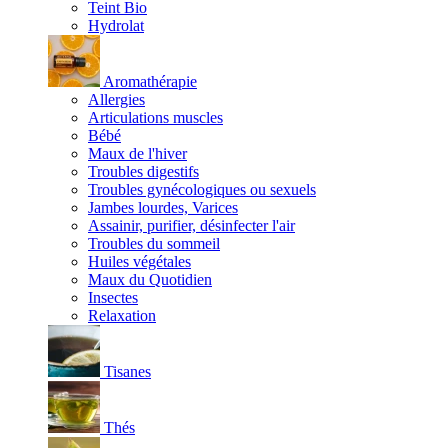
Teint Bio
Hydrolat
Aromathérapie
Allergies
Articulations muscles
Bébé
Maux de l'hiver
Troubles digestifs
Troubles gynécologiques ou sexuels
Jambes lourdes, Varices
Assainir, purifier, désinfecter l'air
Troubles du sommeil
Huiles végétales
Maux du Quotidien
Insectes
Relaxation
Tisanes
Thés