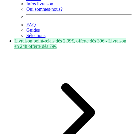
Infos livraison
Qui sommes-nous?
FAQ
Guides
Sélections
Livraison point-relais dès
2,99€
, offerte dès
39€
- Livraison
en
24h
offerte dès
79€