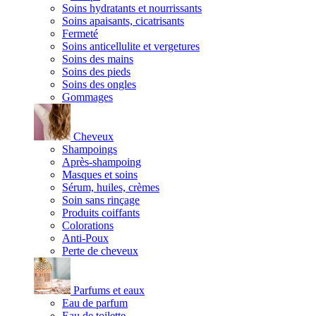
Soins hydratants et nourrissants
Soins apaisants, cicatrisants
Fermeté
Soins anticellulite et vergetures
Soins des mains
Soins des pieds
Soins des ongles
Gommages
Cheveux
Shampoings
Après-shampoing
Masques et soins
Sérum, huiles, crèmes
Soin sans rinçage
Produits coiffants
Colorations
Anti-Poux
Perte de cheveux
Parfums et eaux
Eau de parfum
Eau de toilette