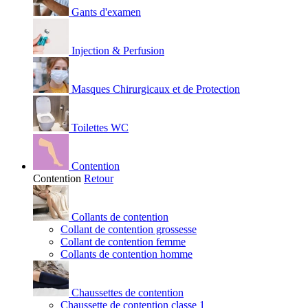
Gants d'examen
Injection & Perfusion
Masques Chirurgicaux et de Protection
Toilettes WC
Contention
Contention
Retour
Collants de contention
Collant de contention grossesse
Collant de contention femme
Collants de contention homme
Chaussettes de contention
Chaussette de contention classe 1