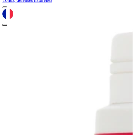
Tonus, défenses naturelles