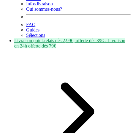
Infos livraison
Qui sommes-nous?
FAQ
Guides
Sélections
Livraison point-relais dès
2,99€
, offerte dès
39€
- Livraison
en
24h
offerte dès
79€