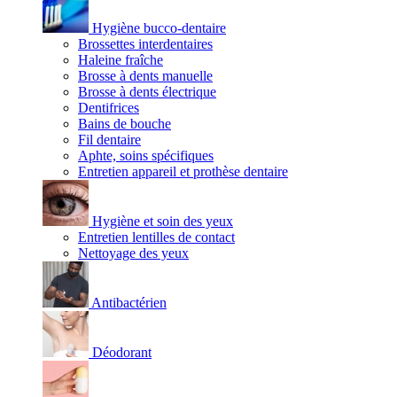
Hygiène bucco-dentaire
Brossettes interdentaires
Haleine fraîche
Brosse à dents manuelle
Brosse à dents électrique
Dentifrices
Bains de bouche
Fil dentaire
Aphte, soins spécifiques
Entretien appareil et prothèse dentaire
Hygiène et soin des yeux
Entretien lentilles de contact
Nettoyage des yeux
Antibactérien
Déodorant