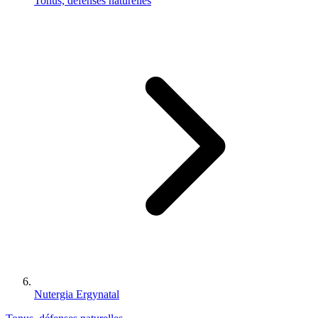
Tonus, défenses naturelles
Nutergia Ergynatal