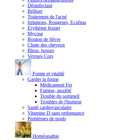
Désinfectant
Brûlure
Traitement de l'acné
Irritations, Rougeurs, Eczéma
Erythème fessier
Mycose
Bouton de fièvre
Chute des cheveux
Bleus, bosses
Verrues Cors
Forme et vitalité
Garder la forme
Médicament Fer
Fatigue, anxiété
Trouble du sommeil
Troubles de l'humeur
Santé cardiovasculaire
Vitamine D sans ordonnance
Problèmes de poids
Homéopathie