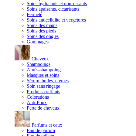
Soins hydratants et nourrissants
Soins apaisants, cicatrisants
Fermeté
Soins anticellulite et vergetures
Soins des mains
Soins des pieds
Soins des ongles
Gommages
Cheveux
Shampoings
Après-shampoing
Masques et soins
Sérum, huiles, crèmes
Soin sans rinçage
Produits coiffants
Colorations
Anti-Poux
Perte de cheveux
Parfums et eaux
Eau de parfum
Eau de toilette