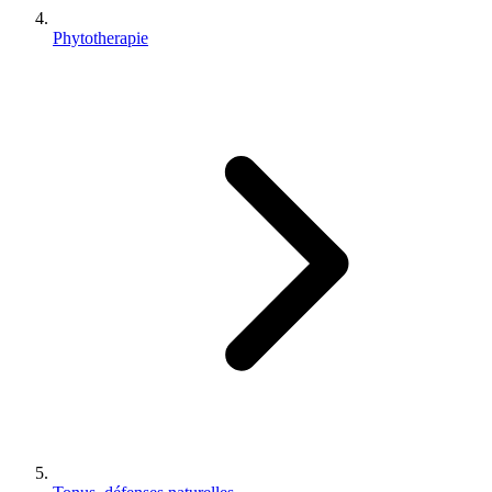
Phytotherapie