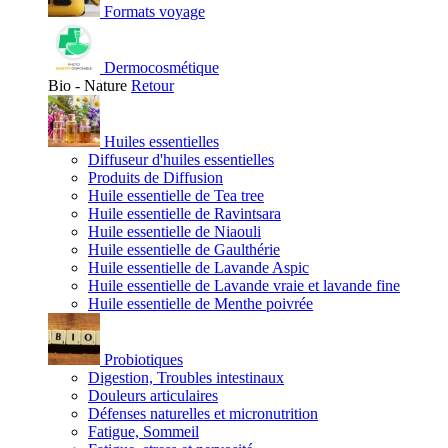
Formats voyage
Dermocosmétique
Bio - Nature
Retour
Huiles essentielles
Diffuseur d'huiles essentielles
Produits de Diffusion
Huile essentielle de Tea tree
Huile essentielle de Ravintsara
Huile essentielle de Niaouli
Huile essentielle de Gaulthérie
Huile essentielle de Lavande Aspic
Huile essentielle de Lavande vraie et lavande fine
Huile essentielle de Menthe poivrée
Probiotiques
Digestion, Troubles intestinaux
Douleurs articulaires
Défenses naturelles et micronutrition
Fatigue, Sommeil