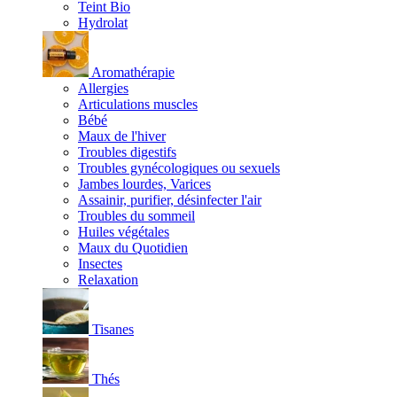
Teint Bio
Hydrolat
Aromathérapie
Allergies
Articulations muscles
Bébé
Maux de l'hiver
Troubles digestifs
Troubles gynécologiques ou sexuels
Jambes lourdes, Varices
Assainir, purifier, désinfecter l'air
Troubles du sommeil
Huiles végétales
Maux du Quotidien
Insectes
Relaxation
Tisanes
Thés