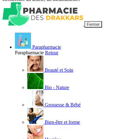
Fermer
Parapharmacie
Parapharmacie
Retour
Beauté et Soin
Bio - Nature
Grossesse & Bébé
Bien-être et forme