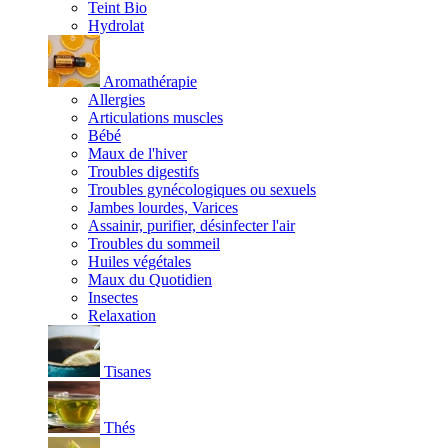
Teint Bio
Hydrolat
Aromathérapie
Allergies
Articulations muscles
Bébé
Maux de l'hiver
Troubles digestifs
Troubles gynécologiques ou sexuels
Jambes lourdes, Varices
Assainir, purifier, désinfecter l'air
Troubles du sommeil
Huiles végétales
Maux du Quotidien
Insectes
Relaxation
Tisanes
Thés