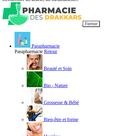
Fermer
Parapharmacie
Parapharmacie
Retour
Beauté et Soin
Bio - Nature
Grossesse & Bébé
Bien-être et forme