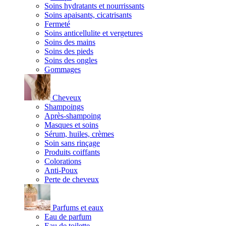
Soins hydratants et nourrissants
Soins apaisants, cicatrisants
Fermeté
Soins anticellulite et vergetures
Soins des mains
Soins des pieds
Soins des ongles
Gommages
Cheveux
Shampoings
Après-shampoing
Masques et soins
Sérum, huiles, crèmes
Soin sans rinçage
Produits coiffants
Colorations
Anti-Poux
Perte de cheveux
Parfums et eaux
Eau de parfum
Eau de toilette