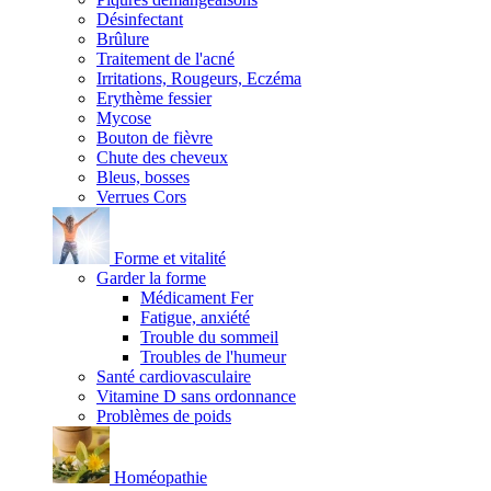
Désinfectant
Brûlure
Traitement de l'acné
Irritations, Rougeurs, Eczéma
Erythème fessier
Mycose
Bouton de fièvre
Chute des cheveux
Bleus, bosses
Verrues Cors
Forme et vitalité
Garder la forme
Médicament Fer
Fatigue, anxiété
Trouble du sommeil
Troubles de l'humeur
Santé cardiovasculaire
Vitamine D sans ordonnance
Problèmes de poids
Homéopathie