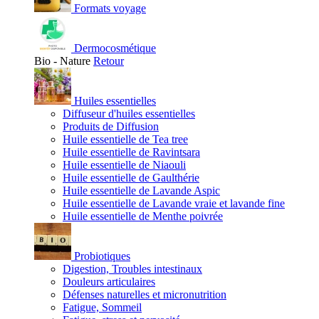
Formats voyage
Dermocosmétique
Bio - Nature
Retour
Huiles essentielles
Diffuseur d'huiles essentielles
Produits de Diffusion
Huile essentielle de Tea tree
Huile essentielle de Ravintsara
Huile essentielle de Niaouli
Huile essentielle de Gaulthérie
Huile essentielle de Lavande Aspic
Huile essentielle de Lavande vraie et lavande fine
Huile essentielle de Menthe poivrée
Probiotiques
Digestion, Troubles intestinaux
Douleurs articulaires
Défenses naturelles et micronutrition
Fatigue, Sommeil