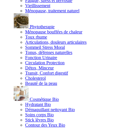
Fatigue, stress et nervosité
Vieillissement
Ménopause, traitement naturel
Phytotherapie
Ménopause bouffées de chaleur
Toux rhume
Articulations, douleurs articulaires
Sommeil Stress Moral
Tonus, défenses naturelles
Fonction Urinaire
Circulation Protection
Détox, Minceur
Transit, Confort digestif
Cholesterol
Beauté de la peau
Cosmétique Bio
Hydratant Bio
Démaquillant nettoyant Bio
Soins corps Bio
Stick lèvres Bio
Contour des Yeux Bio