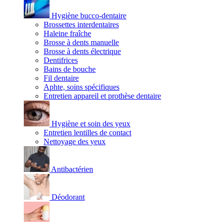
Hygiène bucco-dentaire
Brossettes interdentaires
Haleine fraîche
Brosse à dents manuelle
Brosse à dents électrique
Dentifrices
Bains de bouche
Fil dentaire
Aphte, soins spécifiques
Entretien appareil et prothèse dentaire
Hygiène et soin des yeux
Entretien lentilles de contact
Nettoyage des yeux
Antibactérien
Déodorant