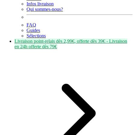
Infos livraison
Qui sommes-nous?
FAQ
Guides
Sélections
Livraison point-relais dès
2,99€
, offerte dès
39€
- Livraison
en
24h
offerte dès
79€