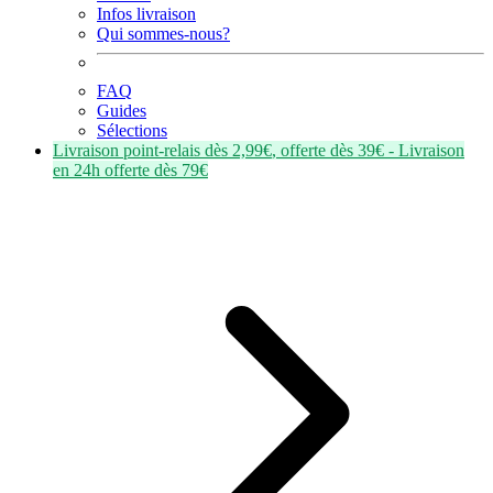
Infos livraison
Qui sommes-nous?
FAQ
Guides
Sélections
Livraison point-relais dès
2,99€
, offerte dès
39€
- Livraison
en
24h
offerte dès
79€