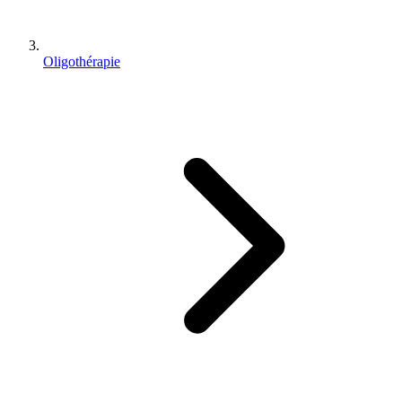
Oligothérapie