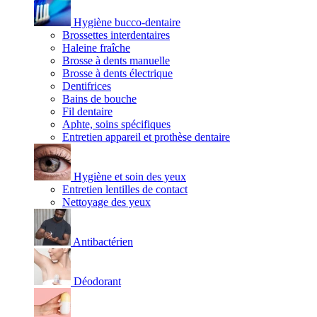
Hygiène bucco-dentaire
Brossettes interdentaires
Haleine fraîche
Brosse à dents manuelle
Brosse à dents électrique
Dentifrices
Bains de bouche
Fil dentaire
Aphte, soins spécifiques
Entretien appareil et prothèse dentaire
Hygiène et soin des yeux
Entretien lentilles de contact
Nettoyage des yeux
Antibactérien
Déodorant