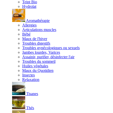
Teint Bio
Hydrolat
Aromathérapie
Allergies
Articulations muscles
Bébé
Maux de l'hiver
Troubles digestifs
Troubles gynécologiques ou sexuels
Jambes lourdes, Varices
Assainir, purifier, désinfecter l'air
Troubles du sommeil
Huiles végétales
Maux du Quotidien
Insectes
Relaxation
Tisanes
Thés