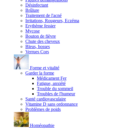
Désinfectant
Brûlure
Traitement de l'acné
Irritations, Rougeurs, Eczéma
Erythème fessier
Mycose
Bouton de fièvre
Chute des cheveux
Bleus, bosses
Verrues Cors
Forme et vitalité
Garder la forme
Médicament Fer
Fatigue, anxiété
Trouble du sommeil
Troubles de l'humeur
Santé cardiovasculaire
Vitamine D sans ordonnance
Problèmes de poids
Homéopathie