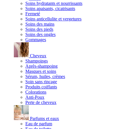
Soins hydratants et nourrissants
Soins apaisants, cicatrisants
Fermeté
Soins anticellulite et vergetures
Soins des mains
Soins des pieds
Soins des ongles
Gommages
Cheveux
Shampoings
Après-shampoing
Masques et soins
Sérum, huiles, crèmes
Soin sans rinçage
Produits coiffants
Colorations
Anti-Poux
Perte de cheveux
Parfums et eaux
Eau de parfum
Eau de toilette