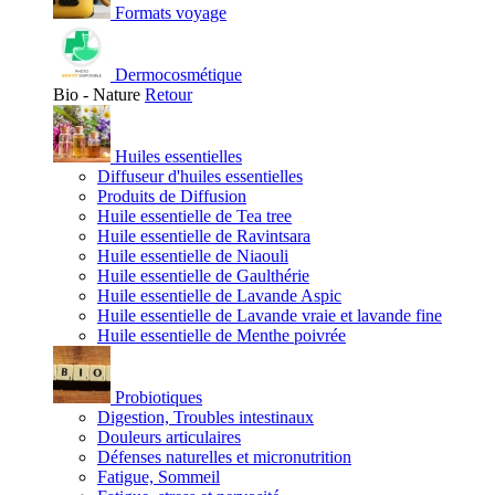
Formats voyage
Dermocosmétique
Bio - Nature
Retour
Huiles essentielles
Diffuseur d'huiles essentielles
Produits de Diffusion
Huile essentielle de Tea tree
Huile essentielle de Ravintsara
Huile essentielle de Niaouli
Huile essentielle de Gaulthérie
Huile essentielle de Lavande Aspic
Huile essentielle de Lavande vraie et lavande fine
Huile essentielle de Menthe poivrée
Probiotiques
Digestion, Troubles intestinaux
Douleurs articulaires
Défenses naturelles et micronutrition
Fatigue, Sommeil