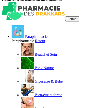
Fermer
Parapharmacie
Parapharmacie
Retour
Beauté et Soin
Bio - Nature
Grossesse & Bébé
Bien-être et forme