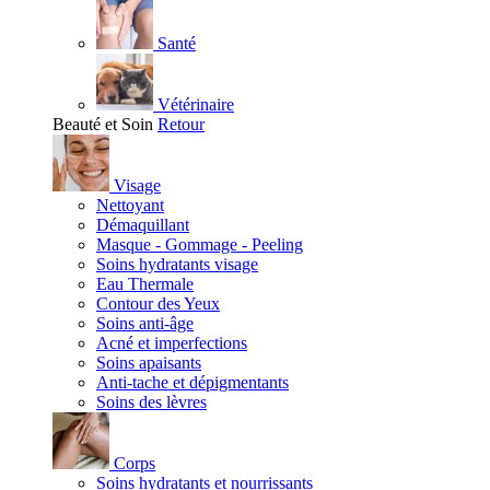
Santé
Vétérinaire
Beauté et Soin
Retour
Visage
Nettoyant
Démaquillant
Masque - Gommage - Peeling
Soins hydratants visage
Eau Thermale
Contour des Yeux
Soins anti-âge
Acné et imperfections
Soins apaisants
Anti-tache et dépigmentants
Soins des lèvres
Corps
Soins hydratants et nourrissants