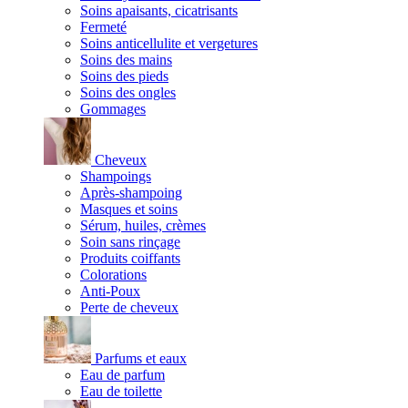
Soins apaisants, cicatrisants
Fermeté
Soins anticellulite et vergetures
Soins des mains
Soins des pieds
Soins des ongles
Gommages
Cheveux
Shampoings
Après-shampoing
Masques et soins
Sérum, huiles, crèmes
Soin sans rinçage
Produits coiffants
Colorations
Anti-Poux
Perte de cheveux
Parfums et eaux
Eau de parfum
Eau de toilette