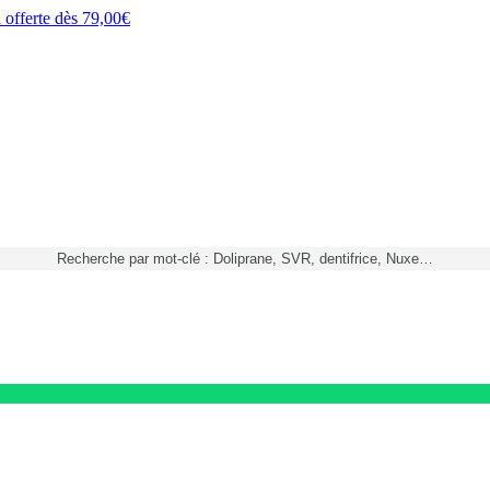
h
offerte dès
79,00€
Recherche par mot-clé : Doliprane, SVR, dentifrice, Nuxe…