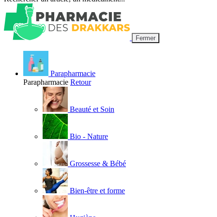
Fermer
Parapharmacie
Parapharmacie
Retour
Beauté et Soin
Bio - Nature
Grossesse & Bébé
Bien-être et forme