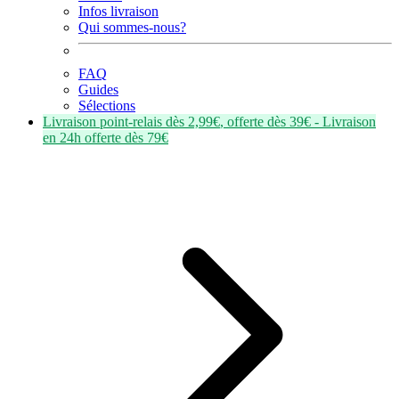
Infos livraison
Qui sommes-nous?
FAQ
Guides
Sélections
Livraison point-relais dès
2,99€
, offerte dès
39€
- Livraison
en
24h
offerte dès
79€