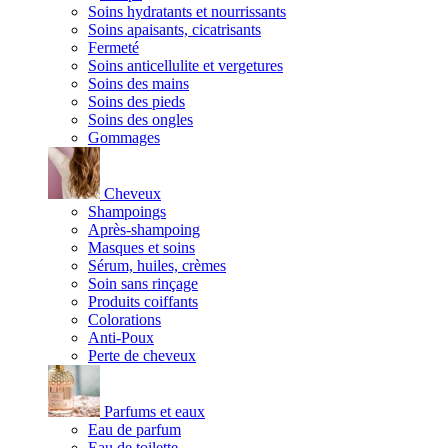
Soins hydratants et nourrissants
Soins apaisants, cicatrisants
Fermeté
Soins anticellulite et vergetures
Soins des mains
Soins des pieds
Soins des ongles
Gommages
Cheveux
Shampoings
Après-shampoing
Masques et soins
Sérum, huiles, crèmes
Soin sans rinçage
Produits coiffants
Colorations
Anti-Poux
Perte de cheveux
Parfums et eaux
Eau de parfum
Eau de toilette