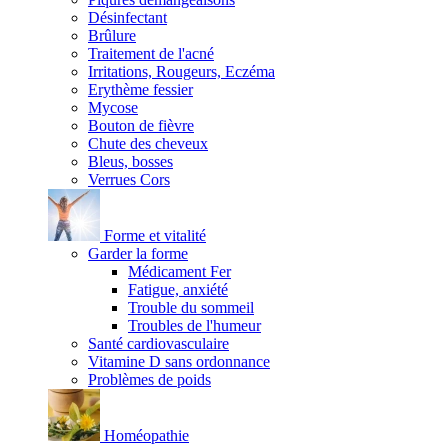
Désinfectant
Brûlure
Traitement de l'acné
Irritations, Rougeurs, Eczéma
Erythème fessier
Mycose
Bouton de fièvre
Chute des cheveux
Bleus, bosses
Verrues Cors
Forme et vitalité
Garder la forme
Médicament Fer
Fatigue, anxiété
Trouble du sommeil
Troubles de l'humeur
Santé cardiovasculaire
Vitamine D sans ordonnance
Problèmes de poids
Homéopathie