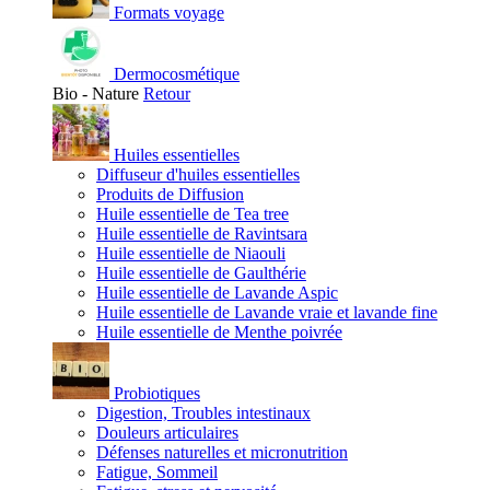
Formats voyage
Dermocosmétique
Bio - Nature
Retour
Huiles essentielles
Diffuseur d'huiles essentielles
Produits de Diffusion
Huile essentielle de Tea tree
Huile essentielle de Ravintsara
Huile essentielle de Niaouli
Huile essentielle de Gaulthérie
Huile essentielle de Lavande Aspic
Huile essentielle de Lavande vraie et lavande fine
Huile essentielle de Menthe poivrée
Probiotiques
Digestion, Troubles intestinaux
Douleurs articulaires
Défenses naturelles et micronutrition
Fatigue, Sommeil