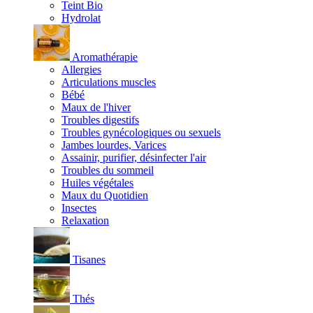
Teint Bio
Hydrolat
Aromathérapie
Allergies
Articulations muscles
Bébé
Maux de l'hiver
Troubles digestifs
Troubles gynécologiques ou sexuels
Jambes lourdes, Varices
Assainir, purifier, désinfecter l'air
Troubles du sommeil
Huiles végétales
Maux du Quotidien
Insectes
Relaxation
Tisanes
Thés