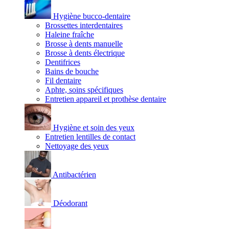
Hygiène bucco-dentaire
Brossettes interdentaires
Haleine fraîche
Brosse à dents manuelle
Brosse à dents électrique
Dentifrices
Bains de bouche
Fil dentaire
Aphte, soins spécifiques
Entretien appareil et prothèse dentaire
Hygiène et soin des yeux
Entretien lentilles de contact
Nettoyage des yeux
Antibactérien
Déodorant