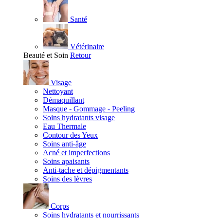
Santé
Vétérinaire
Beauté et Soin
Retour
Visage
Nettoyant
Démaquillant
Masque - Gommage - Peeling
Soins hydratants visage
Eau Thermale
Contour des Yeux
Soins anti-âge
Acné et imperfections
Soins apaisants
Anti-tache et dépigmentants
Soins des lèvres
Corps
Soins hydratants et nourrissants