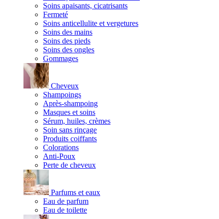
Soins apaisants, cicatrisants
Fermeté
Soins anticellulite et vergetures
Soins des mains
Soins des pieds
Soins des ongles
Gommages
Cheveux
Shampoings
Après-shampoing
Masques et soins
Sérum, huiles, crèmes
Soin sans rinçage
Produits coiffants
Colorations
Anti-Poux
Perte de cheveux
Parfums et eaux
Eau de parfum
Eau de toilette