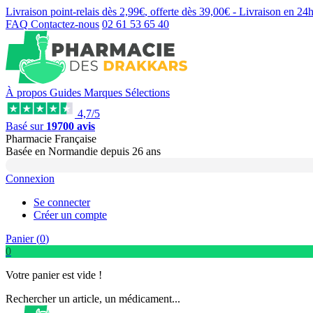
Livraison point-relais dès
2,99€
, offerte dès
39,00€
- Livraison en
24
FAQ
Contactez-nous
02 61 53 65 40
À propos
Guides
Marques
Sélections
4,7/5
Basé sur
19700 avis
Pharmacie Française
Basée
en Normandie
depuis
26 ans
Connexion
Se connecter
Créer un compte
Panier (
0
)
0
Votre panier est vide !
Rechercher un article, un médicament...