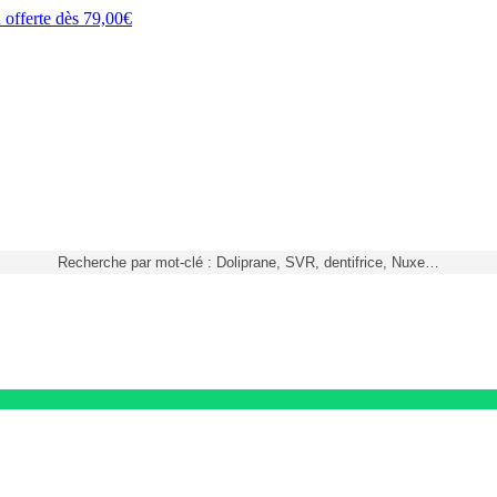
h
offerte dès
79,00€
Recherche par mot-clé : Doliprane, SVR, dentifrice, Nuxe…