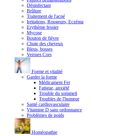
Désinfectant
Brûlure
Traitement de l'acné
Irritations, Rougeurs, Eczéma
Erythème fessier
Mycose
Bouton de fièvre
Chute des cheveux
Bleus, bosses
Verrues Cors
Forme et vitalité
Garder la forme
Médicament Fer
Fatigue, anxiété
Trouble du sommeil
Troubles de l'humeur
Santé cardiovasculaire
Vitamine D sans ordonnance
Problèmes de poids
Homéopathie