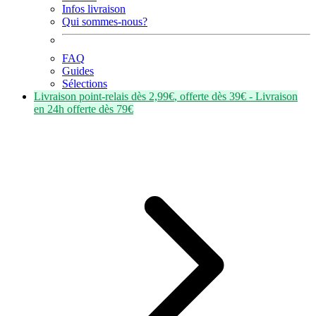
Infos livraison
Qui sommes-nous?
FAQ
Guides
Sélections
Livraison point-relais dès
2,99€
, offerte dès
39€
- Livraison
en
24h
offerte dès
79€