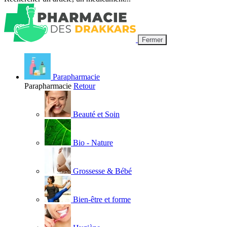
Fermer
Parapharmacie
Parapharmacie
Retour
Beauté et Soin
Bio - Nature
Grossesse & Bébé
Bien-être et forme