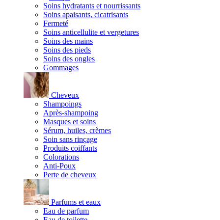
Soins hydratants et nourrissants
Soins apaisants, cicatrisants
Fermeté
Soins anticellulite et vergetures
Soins des mains
Soins des pieds
Soins des ongles
Gommages
Cheveux
Shampoings
Après-shampoing
Masques et soins
Sérum, huiles, crèmes
Soin sans rinçage
Produits coiffants
Colorations
Anti-Poux
Perte de cheveux
Parfums et eaux
Eau de parfum
Eau de toilette