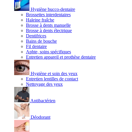
Hygiène bucco-dentaire
Brossettes interdentaires
Haleine fraîche
Brosse à dents manuelle
Brosse à dents électrique
Dentifrices
Bains de bouche
Fil dentaire
Aphte, soins spécifiques
Entretien appareil et prothèse dentaire
Hygiène et soin des yeux
Entretien lentilles de contact
Nettoyage des yeux
Antibactérien
Déodorant