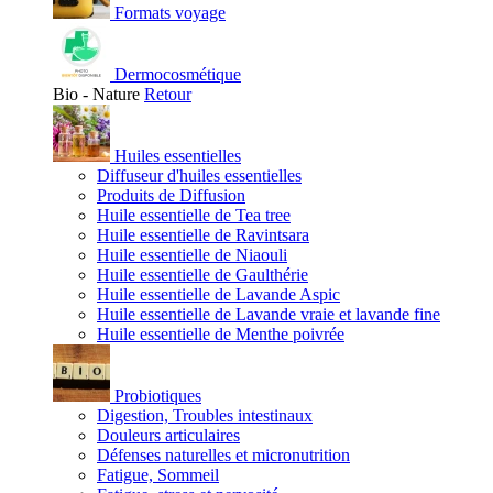
Formats voyage
Dermocosmétique
Bio - Nature
Retour
Huiles essentielles
Diffuseur d'huiles essentielles
Produits de Diffusion
Huile essentielle de Tea tree
Huile essentielle de Ravintsara
Huile essentielle de Niaouli
Huile essentielle de Gaulthérie
Huile essentielle de Lavande Aspic
Huile essentielle de Lavande vraie et lavande fine
Huile essentielle de Menthe poivrée
Probiotiques
Digestion, Troubles intestinaux
Douleurs articulaires
Défenses naturelles et micronutrition
Fatigue, Sommeil