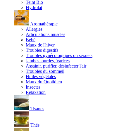
Teint Bio
Hydrolat
Aromathérapie
Allergies
Articulations muscles
Bébé
Maux de l'hiver
Troubles digestifs
Troubles gynécologiques ou sexuels
Jambes lourdes, Varices
Assainir, purifier, désinfecter l'air
Troubles du sommeil
Huiles végétales
Maux du Quotidien
Insectes
Relaxation
Tisanes
Thés