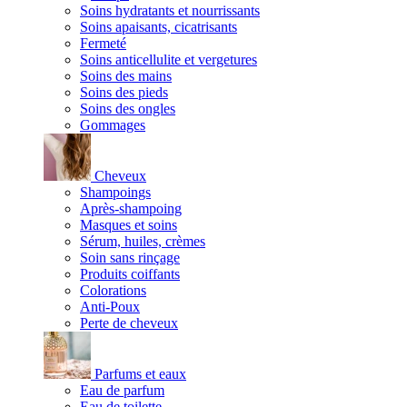
Soins hydratants et nourrissants
Soins apaisants, cicatrisants
Fermeté
Soins anticellulite et vergetures
Soins des mains
Soins des pieds
Soins des ongles
Gommages
Cheveux
Shampoings
Après-shampoing
Masques et soins
Sérum, huiles, crèmes
Soin sans rinçage
Produits coiffants
Colorations
Anti-Poux
Perte de cheveux
Parfums et eaux
Eau de parfum
Eau de toilette