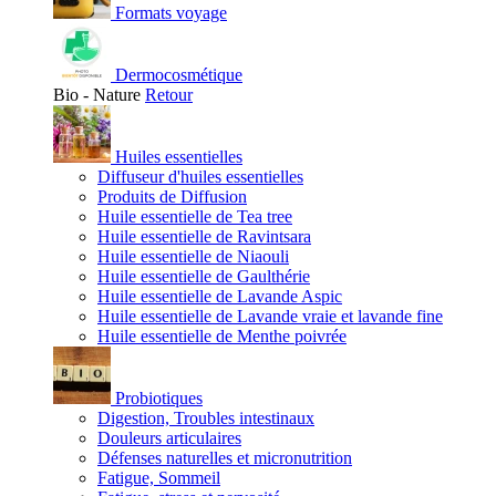
Formats voyage
Dermocosmétique
Bio - Nature
Retour
Huiles essentielles
Diffuseur d'huiles essentielles
Produits de Diffusion
Huile essentielle de Tea tree
Huile essentielle de Ravintsara
Huile essentielle de Niaouli
Huile essentielle de Gaulthérie
Huile essentielle de Lavande Aspic
Huile essentielle de Lavande vraie et lavande fine
Huile essentielle de Menthe poivrée
Probiotiques
Digestion, Troubles intestinaux
Douleurs articulaires
Défenses naturelles et micronutrition
Fatigue, Sommeil