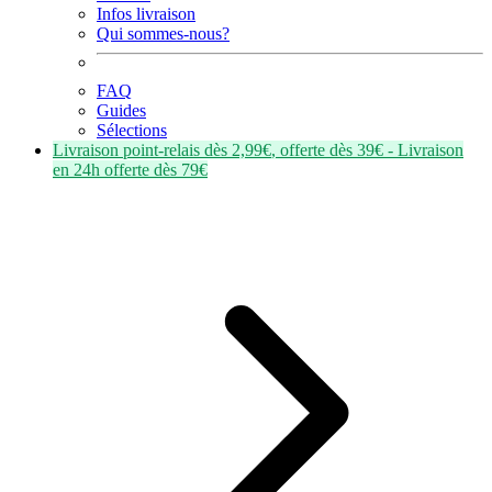
Infos livraison
Qui sommes-nous?
FAQ
Guides
Sélections
Livraison point-relais dès
2,99€
, offerte dès
39€
- Livraison
en
24h
offerte dès
79€