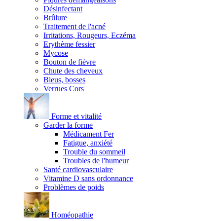
Désinfectant
Brûlure
Traitement de l'acné
Irritations, Rougeurs, Eczéma
Erythème fessier
Mycose
Bouton de fièvre
Chute des cheveux
Bleus, bosses
Verrues Cors
Forme et vitalité
Garder la forme
Médicament Fer
Fatigue, anxiété
Trouble du sommeil
Troubles de l'humeur
Santé cardiovasculaire
Vitamine D sans ordonnance
Problèmes de poids
Homéopathie