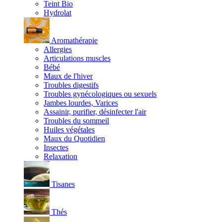
Teint Bio
Hydrolat
Aromathérapie
Allergies
Articulations muscles
Bébé
Maux de l'hiver
Troubles digestifs
Troubles gynécologiques ou sexuels
Jambes lourdes, Varices
Assainir, purifier, désinfecter l'air
Troubles du sommeil
Huiles végétales
Maux du Quotidien
Insectes
Relaxation
Tisanes
Thés