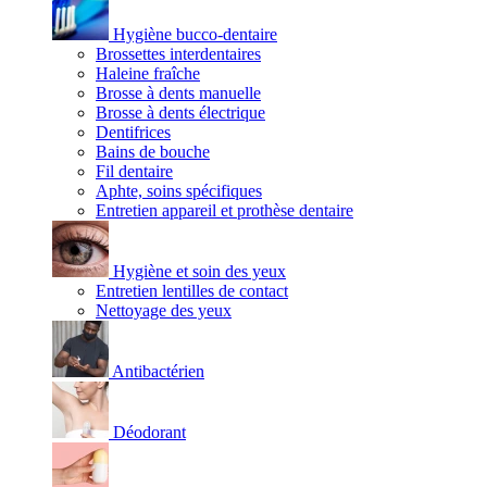
Hygiène bucco-dentaire
Brossettes interdentaires
Haleine fraîche
Brosse à dents manuelle
Brosse à dents électrique
Dentifrices
Bains de bouche
Fil dentaire
Aphte, soins spécifiques
Entretien appareil et prothèse dentaire
Hygiène et soin des yeux
Entretien lentilles de contact
Nettoyage des yeux
Antibactérien
Déodorant