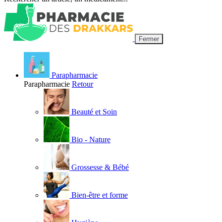
Fermer
Parapharmacie
Parapharmacie
Retour
Beauté et Soin
Bio - Nature
Grossesse & Bébé
Bien-être et forme