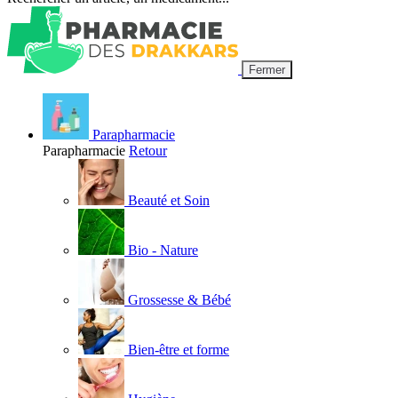
Fermer
Parapharmacie
Parapharmacie
Retour
Beauté et Soin
Bio - Nature
Grossesse & Bébé
Bien-être et forme