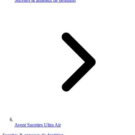
Sucettes & anneaux de dentition
Avent Sucettes Ultra Air