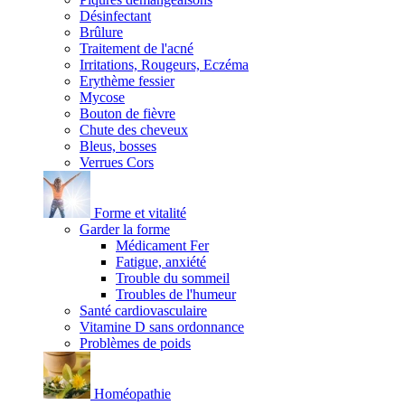
Désinfectant
Brûlure
Traitement de l'acné
Irritations, Rougeurs, Eczéma
Erythème fessier
Mycose
Bouton de fièvre
Chute des cheveux
Bleus, bosses
Verrues Cors
Forme et vitalité
Garder la forme
Médicament Fer
Fatigue, anxiété
Trouble du sommeil
Troubles de l'humeur
Santé cardiovasculaire
Vitamine D sans ordonnance
Problèmes de poids
Homéopathie