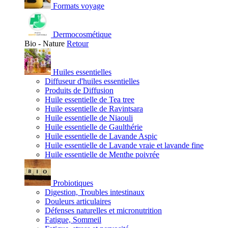
Formats voyage
Dermocosmétique
Bio - Nature
Retour
Huiles essentielles
Diffuseur d'huiles essentielles
Produits de Diffusion
Huile essentielle de Tea tree
Huile essentielle de Ravintsara
Huile essentielle de Niaouli
Huile essentielle de Gaulthérie
Huile essentielle de Lavande Aspic
Huile essentielle de Lavande vraie et lavande fine
Huile essentielle de Menthe poivrée
Probiotiques
Digestion, Troubles intestinaux
Douleurs articulaires
Défenses naturelles et micronutrition
Fatigue, Sommeil