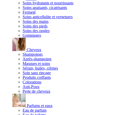
Soins hydratants et nourrissants
Soins apaisants, cicatrisants
Fermeté
Soins anticellulite et vergetures
Soins des mains
Soins des pieds
Soins des ongles
Gommages
Cheveux
Shampoings
Après-shampoing
Masques et soins
Sérum, huiles, crèmes
Soin sans rinçage
Produits coiffants
Colorations
Anti-Poux
Perte de cheveux
Parfums et eaux
Eau de parfum
Eau de toilette