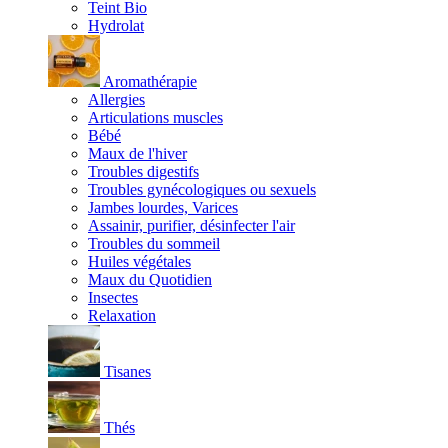
Teint Bio
Hydrolat
Aromathérapie
Allergies
Articulations muscles
Bébé
Maux de l'hiver
Troubles digestifs
Troubles gynécologiques ou sexuels
Jambes lourdes, Varices
Assainir, purifier, désinfecter l'air
Troubles du sommeil
Huiles végétales
Maux du Quotidien
Insectes
Relaxation
Tisanes
Thés