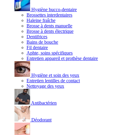
Hygiène bucco-dentaire
Brossettes interdentaires
Haleine fraîche
Brosse à dents manuelle
Brosse à dents électrique
Dentifrices
Bains de bouche
Fil dentaire
Aphte, soins spécifiques
Entretien appareil et prothèse dentaire
Hygiène et soin des yeux
Entretien lentilles de contact
Nettoyage des yeux
Antibactérien
Déodorant