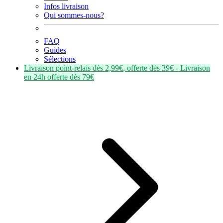
Infos livraison
Qui sommes-nous?
FAQ
Guides
Sélections
Livraison point-relais dès
2,99€
, offerte dès
39€
- Livraison
en
24h
offerte dès
79€