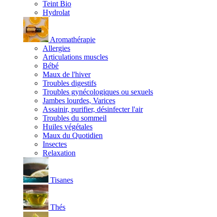
Teint Bio
Hydrolat
Aromathérapie
Allergies
Articulations muscles
Bébé
Maux de l'hiver
Troubles digestifs
Troubles gynécologiques ou sexuels
Jambes lourdes, Varices
Assainir, purifier, désinfecter l'air
Troubles du sommeil
Huiles végétales
Maux du Quotidien
Insectes
Relaxation
Tisanes
Thés