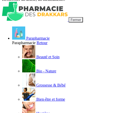
Fermer
Parapharmacie
Parapharmacie
Retour
Beauté et Soin
Bio - Nature
Grossesse & Bébé
Bien-être et forme