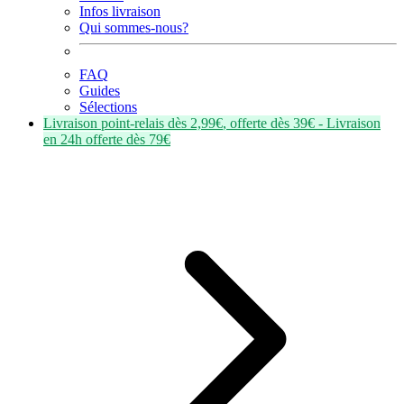
Infos livraison
Qui sommes-nous?
FAQ
Guides
Sélections
Livraison point-relais dès
2,99€
, offerte dès
39€
- Livraison
en
24h
offerte dès
79€