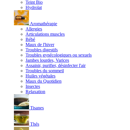
Teint Bio
Hydrolat
Aromathérapie
Allergies
Articulations muscles
Bébé
Maux de l'hiver
Troubles digestifs
Troubles gynécologiques ou sexuels
Jambes lourdes, Varices
Assainir, purifier, désinfecter l'air
Troubles du sommeil
Huiles végétales
Maux du Quotidien
Insectes
Relaxation
Tisanes
Thés