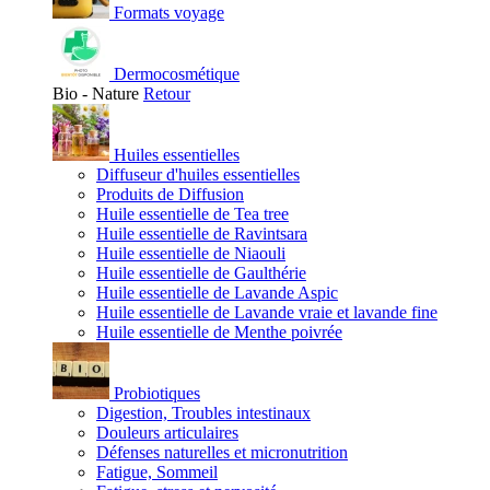
Formats voyage
Dermocosmétique
Bio - Nature
Retour
Huiles essentielles
Diffuseur d'huiles essentielles
Produits de Diffusion
Huile essentielle de Tea tree
Huile essentielle de Ravintsara
Huile essentielle de Niaouli
Huile essentielle de Gaulthérie
Huile essentielle de Lavande Aspic
Huile essentielle de Lavande vraie et lavande fine
Huile essentielle de Menthe poivrée
Probiotiques
Digestion, Troubles intestinaux
Douleurs articulaires
Défenses naturelles et micronutrition
Fatigue, Sommeil