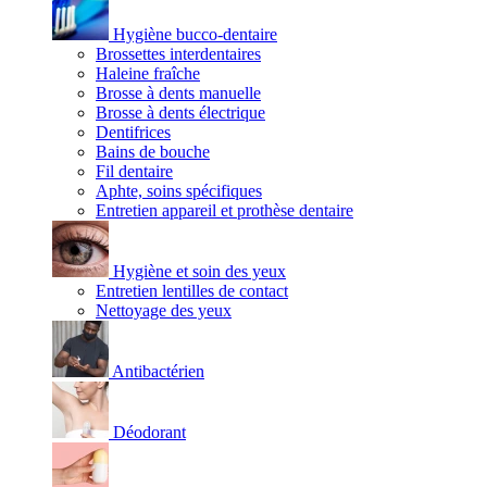
Hygiène bucco-dentaire
Brossettes interdentaires
Haleine fraîche
Brosse à dents manuelle
Brosse à dents électrique
Dentifrices
Bains de bouche
Fil dentaire
Aphte, soins spécifiques
Entretien appareil et prothèse dentaire
Hygiène et soin des yeux
Entretien lentilles de contact
Nettoyage des yeux
Antibactérien
Déodorant