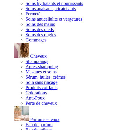
Soins hydratants et nourrissants
Soins apaisants, cicatrisants
Fermeté
Soins anticellulite et vergetures
Soins des mains
Soins des pieds
Soins des ongles
Gommages
Cheveux
Shampoings
Après-shampoing
Masques et soins
Sérum, huiles, crèmes
Soin sans rinçage
Produits coiffants
Colorations
Anti-Poux
Perte de cheveux
Parfums et eaux
Eau de parfum
Eau de toilette