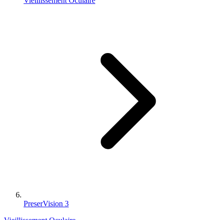
Vieillissement Oculaire
PreserVision 3