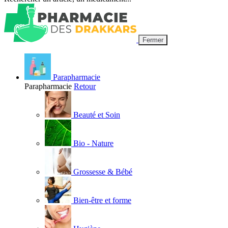
Fermer
Parapharmacie
Parapharmacie
Retour
Beauté et Soin
Bio - Nature
Grossesse & Bébé
Bien-être et forme