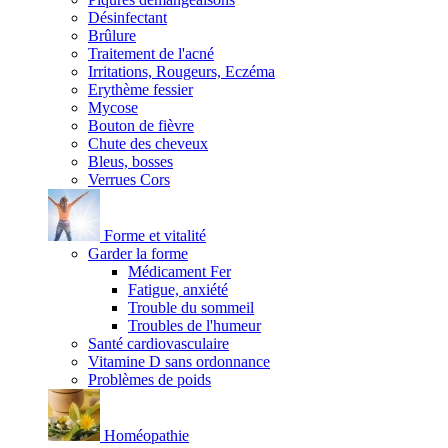
Désinfectant
Brûlure
Traitement de l'acné
Irritations, Rougeurs, Eczéma
Erythème fessier
Mycose
Bouton de fièvre
Chute des cheveux
Bleus, bosses
Verrues Cors
Forme et vitalité
Garder la forme
Médicament Fer
Fatigue, anxiété
Trouble du sommeil
Troubles de l'humeur
Santé cardiovasculaire
Vitamine D sans ordonnance
Problèmes de poids
Homéopathie