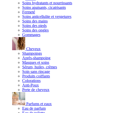
Soins hydratants et nourrissants
Soins apaisants, cicatrisants
Fermeté
Soins anticellulite et vergetures
Soins des mains
Soins des pieds
Soins des ongles
Gommages
Cheveux
Shampoings
Après-shampoing
Masques et soins
Sérum, huiles, crèmes
Soin sans rinçage
Produits coiffants
Colorations
Anti-Poux
Perte de cheveux
Parfums et eaux
Eau de parfum
Eau de toilette