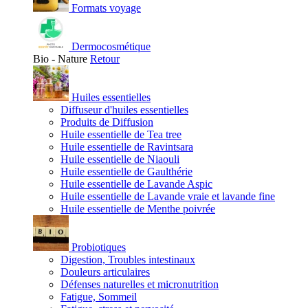
Formats voyage
Dermocosmétique
Bio - Nature
Retour
Huiles essentielles
Diffuseur d'huiles essentielles
Produits de Diffusion
Huile essentielle de Tea tree
Huile essentielle de Ravintsara
Huile essentielle de Niaouli
Huile essentielle de Gaulthérie
Huile essentielle de Lavande Aspic
Huile essentielle de Lavande vraie et lavande fine
Huile essentielle de Menthe poivrée
Probiotiques
Digestion, Troubles intestinaux
Douleurs articulaires
Défenses naturelles et micronutrition
Fatigue, Sommeil