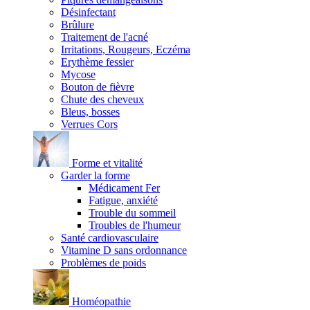
Désinfectant
Brûlure
Traitement de l'acné
Irritations, Rougeurs, Eczéma
Erythème fessier
Mycose
Bouton de fièvre
Chute des cheveux
Bleus, bosses
Verrues Cors
Forme et vitalité
Garder la forme
Médicament Fer
Fatigue, anxiété
Trouble du sommeil
Troubles de l'humeur
Santé cardiovasculaire
Vitamine D sans ordonnance
Problèmes de poids
Homéopathie