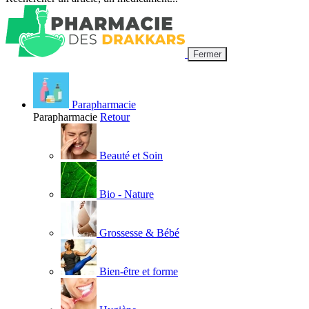
Fermer
Parapharmacie
Parapharmacie
Retour
Beauté et Soin
Bio - Nature
Grossesse & Bébé
Bien-être et forme