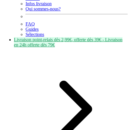
Infos livraison
Qui sommes-nous?
FAQ
Guides
Sélections
Livraison point-relais dès
2,99€
, offerte dès
39€
- Livraison
en
24h
offerte dès
79€