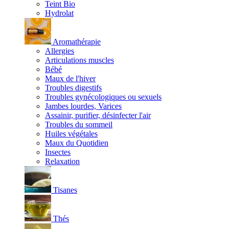
Teint Bio
Hydrolat
Aromathérapie
Allergies
Articulations muscles
Bébé
Maux de l'hiver
Troubles digestifs
Troubles gynécologiques ou sexuels
Jambes lourdes, Varices
Assainir, purifier, désinfecter l'air
Troubles du sommeil
Huiles végétales
Maux du Quotidien
Insectes
Relaxation
Tisanes
Thés