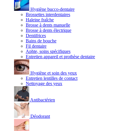
Hygiène bucco-dentaire
Brossettes interdentaires
Haleine fraîche
Brosse à dents manuelle
Brosse à dents électrique
Dentifrices
Bains de bouche
Fil dentaire
Aphte, soins spécifiques
Entretien appareil et prothèse dentaire
Hygiène et soin des yeux
Entretien lentilles de contact
Nettoyage des yeux
Antibactérien
Déodorant