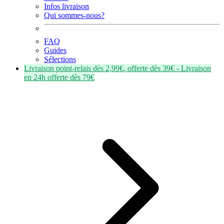
Infos livraison
Qui sommes-nous?
FAQ
Guides
Sélections
Livraison point-relais dès
2,99€
, offerte dès
39€
- Livraison
en
24h
offerte dès
79€