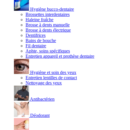
Hygiène bucco-dentaire
Brossettes interdentaires
Haleine fraîche
Brosse à dents manuelle
Brosse à dents électrique
Dentifrices
Bains de bouche
Fil dentaire
Aphte, soins spécifiques
Entretien appareil et prothèse dentaire
Hygiène et soin des yeux
Entretien lentilles de contact
Nettoyage des yeux
Antibactérien
Déodorant