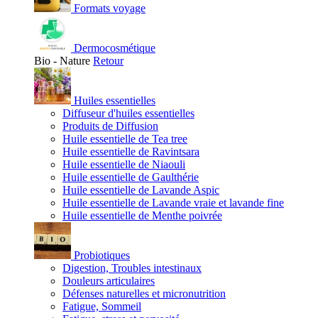
Formats voyage
Dermocosmétique
Bio - Nature
Retour
Huiles essentielles
Diffuseur d'huiles essentielles
Produits de Diffusion
Huile essentielle de Tea tree
Huile essentielle de Ravintsara
Huile essentielle de Niaouli
Huile essentielle de Gaulthérie
Huile essentielle de Lavande Aspic
Huile essentielle de Lavande vraie et lavande fine
Huile essentielle de Menthe poivrée
Probiotiques
Digestion, Troubles intestinaux
Douleurs articulaires
Défenses naturelles et micronutrition
Fatigue, Sommeil