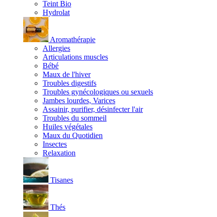
Teint Bio
Hydrolat
Aromathérapie
Allergies
Articulations muscles
Bébé
Maux de l'hiver
Troubles digestifs
Troubles gynécologiques ou sexuels
Jambes lourdes, Varices
Assainir, purifier, désinfecter l'air
Troubles du sommeil
Huiles végétales
Maux du Quotidien
Insectes
Relaxation
Tisanes
Thés