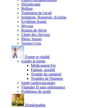
Désinfectant
Brûlure
Traitement de l'acné
Irritations, Rougeurs, Eczéma
Erythème fessier
Mycose
Bouton de fièvre
Chute des cheveux
Bleus, bosses
Verrues Cors
Forme et vitalité
Garder la forme
Médicament Fer
Fatigue, anxiété
Trouble du sommeil
Troubles de l'humeur
Santé cardiovasculaire
Vitamine D sans ordonnance
Problèmes de poids
Homéopathie