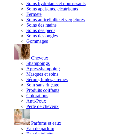
Soins hydratants et nourrissants
Soins apaisants, cicatrisants
Fermeté
Soins anticellulite et vergetures
Soins des mains
Soins des pieds
Soins des ongles
Gommages
Cheveux
Shampoings
Après-shampoing
Masques et soins
Sérum, huiles, crèmes
Soin sans rinçage
Produits coiffants
Colorations
Anti-Poux
Perte de cheveux
Parfums et eaux
Eau de parfum
Eau de toilette