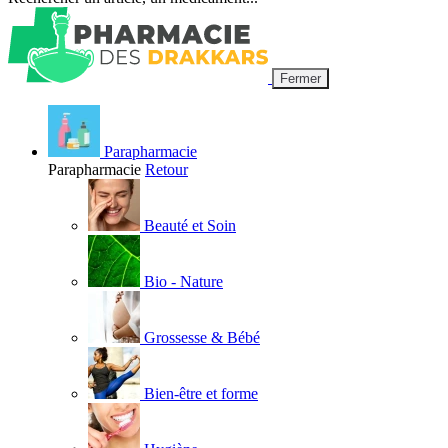
Fermer
Parapharmacie
Parapharmacie
Retour
Beauté et Soin
Bio - Nature
Grossesse & Bébé
Bien-être et forme